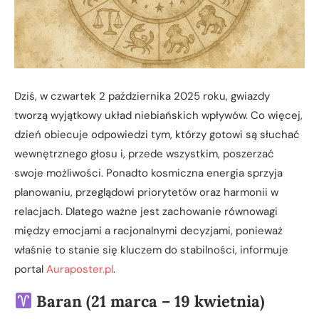
Dziś, w czwartek 2 października 2025 roku, gwiazdy
tworzą wyjątkowy układ niebiańskich wpływów. Co więcej,
dzień obiecuje odpowiedzi tym, którzy gotowi są słuchać
wewnętrznego głosu i, przede wszystkim, poszerzać
swoje możliwości. Ponadto kosmiczna energia sprzyja
planowaniu, przeglądowi priorytetów oraz harmonii w
relacjach. Dlatego ważne jest zachowanie równowagi
między emocjami a racjonalnymi decyzjami, ponieważ
właśnie to stanie się kluczem do stabilności, informuje
portal
Auraposter.pl
.
Baran (21 marca – 19 kwietnia)