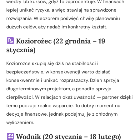
wiedzy lub kursów, gdyż to zaprocentuje. W finansach
lepiej unikać ryzyka, a więc stawiaj na sprawdzone
rozwiązania. Wieczorem poświęć chwilę planowaniu
dużych celów, aby nadać im konkretny kształt.
Koziorożec (22 grudnia – 19
stycznia)
Koziorożce skupią się dziś na stabilności i
bezpieczeństwie; w konsekwencji warto działać
konsekwentnie i unikać rozpraszaczy. Dzień sprzyja
długoterminowym projektom, a ponadto sprzyja
cierpliwości. W relacjach okaż uważność — partner dzięki
temu poczuje realne wsparcie. To dobry moment na
decyzje finansowe, jednak podejmuj je z chłodnym
wyliczeniem.
Wodnik (20 stycznia – 18 lutego)