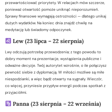
przewartościować priorytety. W relacjach mów szczerze,
ponieważ otwartość pomoże uniknąć nieporozumień.
Sprawy finansowe wymagają ostrożności — dlatego unikaj
dużych wydatków. Na koniec dnia znajdź chwilę na
medytację lub świadomy odpoczynek.
Lew (23 lipca – 22 sierpnia)
Lwy odczują potrzebę przewodzenia; z tego powodu to
dobry moment na prezentacje, wystąpienia publiczne i
odważne decyzje. Twój autorytet wzrośnie, o ile połączysz
pewność siebie z dyplomacją. W miłości możliwe są miłe
niespodzianki, a więc bądź otwarty na sygnały. Wieczór,
co więcej, przyniesie przypływ energii podczas spotkań z
przyjaciółmi.
Panna (23 sierpnia – 22 września)