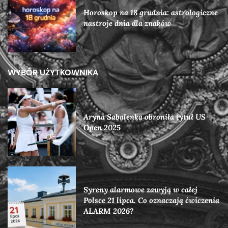
Horoskop na 18 grudnia: astrologiczne
nastroje dnia dla znaków
WYBÓR UŻYTKOWNIKA
Aryna Sabalenka obroniła tytuł US
Open 2025
Syreny alarmowe zawyją w całej
Polsce 21 lipca. Co oznaczają ćwiczenia
ALARM 2026?