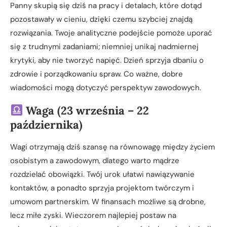
Panny skupią się dziś na pracy i detalach, które dotąd
pozostawały w cieniu, dzięki czemu szybciej znajdą
rozwiązania. Twoje analityczne podejście pomoże uporać
się z trudnymi zadaniami; niemniej unikaj nadmiernej
krytyki, aby nie tworzyć napięć. Dzień sprzyja dbaniu o
zdrowie i porządkowaniu spraw. Co ważne, dobre
wiadomości mogą dotyczyć perspektyw zawodowych.
Waga (23 września – 22
października)
Wagi otrzymają dziś szansę na równowagę między życiem
osobistym a zawodowym, dlatego warto mądrze
rozdzielać obowiązki. Twój urok ułatwi nawiązywanie
kontaktów, a ponadto sprzyja projektom twórczym i
umowom partnerskim. W finansach możliwe są drobne,
lecz miłe zyski. Wieczorem najlepiej postaw na