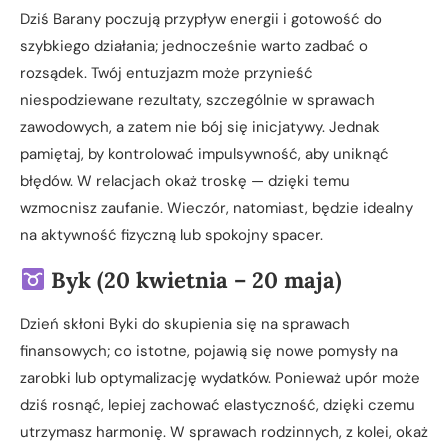
Dziś Barany poczują przypływ energii i gotowość do
szybkiego działania; jednocześnie warto zadbać o
rozsądek. Twój entuzjazm może przynieść
niespodziewane rezultaty, szczególnie w sprawach
zawodowych, a zatem nie bój się inicjatywy. Jednak
pamiętaj, by kontrolować impulsywność, aby uniknąć
błędów. W relacjach okaż troskę — dzięki temu
wzmocnisz zaufanie. Wieczór, natomiast, będzie idealny
na aktywność fizyczną lub spokojny spacer.
Byk (20 kwietnia – 20 maja)
Dzień skłoni Byki do skupienia się na sprawach
finansowych; co istotne, pojawią się nowe pomysły na
zarobki lub optymalizację wydatków. Ponieważ upór może
dziś rosnąć, lepiej zachować elastyczność, dzięki czemu
utrzymasz harmonię. W sprawach rodzinnych, z kolei, okaż