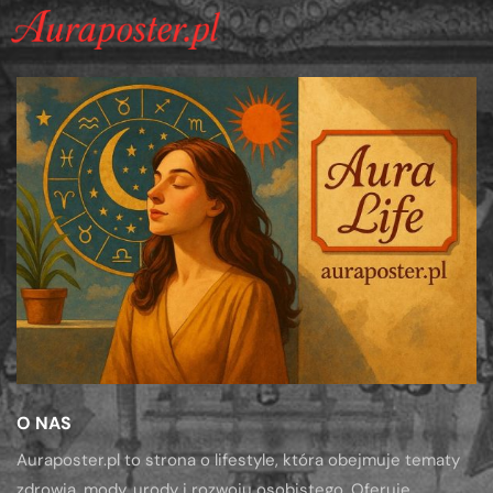
O NAS
Auraposter.pl to strona o lifestyle, która obejmuje tematy
zdrowia, mody, urody i rozwoju osobistego. Oferuje