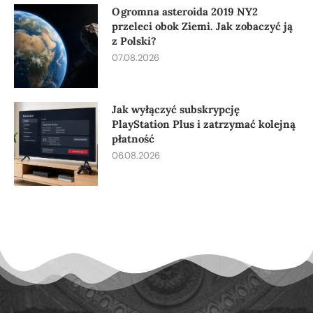
Ogromna asteroida 2019 NY2
przeleci obok Ziemi. Jak zobaczyć ją
z Polski?
07.08.2026
Jak wyłączyć subskrypcję
PlayStation Plus i zatrzymać kolejną
płatność
06.08.2026