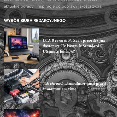
aktualne porady i inspiracje do poprawy jakości życia.
WYBÓR BIURA REDAKCYJNEGO
GTA 6 cena w Polsce i preorder już
dostępny. Ile kosztuje Standard i
Ultimate Edition?
Jak chronić akumulator auta przed
zamarzaniem zimą