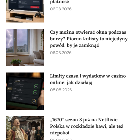
płatność
06.08.2026
Czy można otwierać okna podczas
burzy? Piorun kulisty to niejedyny
powód, by je zamknąć
06.08.2026
Limity czasu i wydatków w casino
online: jak działają
05.08.2026
„1670” sezon 3 już na Netflixie.
Polska w rozkładzie bawi, ale też
niepokoi