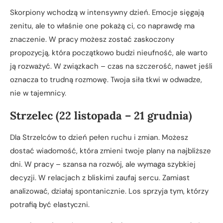
Skorpiony wchodzą w intensywny dzień. Emocje sięgają
zenitu, ale to właśnie one pokażą ci, co naprawdę ma
znaczenie. W pracy możesz zostać zaskoczony
propozycją, która początkowo budzi nieufność, ale warto
ją rozważyć. W związkach – czas na szczerość, nawet jeśli
oznacza to trudną rozmowę. Twoja siła tkwi w odwadze,
nie w tajemnicy.
Strzelec (22 listopada – 21 grudnia)
Dla Strzelców to dzień pełen ruchu i zmian. Możesz
dostać wiadomość, która zmieni twoje plany na najbliższe
dni. W pracy – szansa na rozwój, ale wymaga szybkiej
decyzji. W relacjach z bliskimi zaufaj sercu. Zamiast
analizować, działaj spontanicznie. Los sprzyja tym, którzy
potrafią być elastyczni.