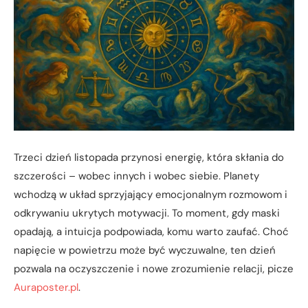
Trzeci dzień listopada przynosi energię, która skłania do
szczerości – wobec innych i wobec siebie. Planety
wchodzą w układ sprzyjający emocjonalnym rozmowom i
odkrywaniu ukrytych motywacji. To moment, gdy maski
opadają, a intuicja podpowiada, komu warto zaufać. Choć
napięcie w powietrzu może być wyczuwalne, ten dzień
pozwala na oczyszczenie i nowe zrozumienie relacji, picze
Auraposter.pl
.