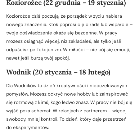
Koziorożec (22 grudnia – 19 stycznia)
Koziorożce dziś poczują, że porządek w życiu nabiera
nowego znaczenia. Ktoś poprosi cię o radę lub wsparcie –
twoje doświadczenie okaże się bezcenne. W pracy
możesz osiągnąć więcej, niż zakładałeś, ale tylko jeśli
odpuścisz perfekcjonizm. W miłości – nie bój się emocji,
nawet jeśli burzą twój spokój.
Wodnik (20 stycznia – 18 lutego)
Dla Wodników to dzień kreatywności i nieoczekiwanych
pomysłów. Możesz odkryć nowe hobby lub zainspirować
się rozmową z kimś, kogo ledwo znasz. W pracy nie bój się
wyjść poza schemat. W relacjach z partnerem – więcej
swobody, mniej kontroli. To dzień, który daje przestrzeń
do eksperymentów.