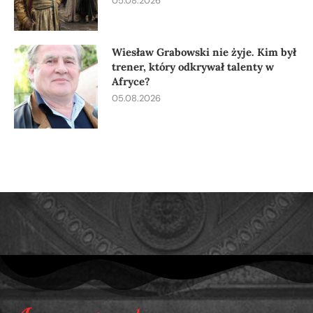
05.08.2026
Wiesław Grabowski nie żyje. Kim był
trener, który odkrywał talenty w
Afryce?
05.08.2026