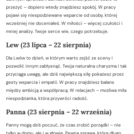
przeżyć – dopiero wtedy znajdziesz spokój. W pracy
pojawi się niespodziewane wsparcie od osoby, której
wcześniej nie doceniałeś. W miłości – więcej czułości i
mniej analizy. Twoje serce wie, czego potrzebuje.
Lew (23 lipca – 22 sierpnia)
Dla Lwów to dzień, w którym warto zejść ze sceny i
pozwolić innym zabłysnąć. Twoja naturalna charyzma i tak
przyciąga uwagę, ale dziś największą siłę pokażesz przez
gesty wsparcia i empatii. W pracy znajdziesz balans
między ambicją a współpracą. W relacjach – możliwa miła
niespodzianka, która przywróci radość.
Panna (23 sierpnia – 22 września)
Panny mogą dziś poczuć, że czas zrobić porządki – nie
tylko w domu, ale i w głowie. Pewna sprawa, którą długo