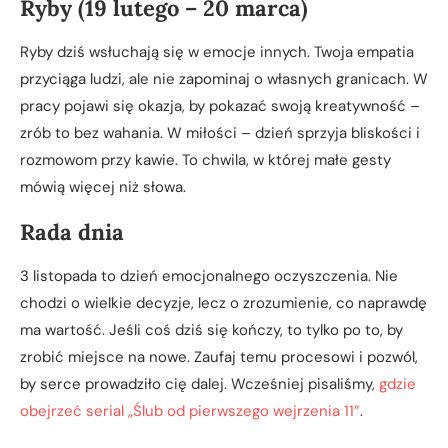
Ryby (19 lutego – 20 marca)
Ryby dziś wsłuchają się w emocje innych. Twoja empatia
przyciąga ludzi, ale nie zapominaj o własnych granicach. W
pracy pojawi się okazja, by pokazać swoją kreatywność –
zrób to bez wahania. W miłości – dzień sprzyja bliskości i
rozmowom przy kawie. To chwila, w której małe gesty
mówią więcej niż słowa.
Rada dnia
3 listopada to dzień emocjonalnego oczyszczenia. Nie
chodzi o wielkie decyzje, lecz o zrozumienie, co naprawdę
ma wartość. Jeśli coś dziś się kończy, to tylko po to, by
zrobić miejsce na nowe. Zaufaj temu procesowi i pozwól,
by serce prowadziło cię dalej. Wcześniej pisaliśmy,
gdzie
obejrzeć serial „Ślub od pierwszego wejrzenia 11”
.