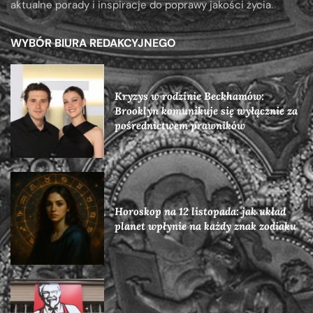
aktualne porady i inspiracje do poprawy jakości życia.
WYBÓR BIURA REDAKCYJNEGO
Kryzys w rodzinie Beckhamów:
Brooklyn komunikuje się wyłącznie za
pośrednictwem prawników
Horoskop na 12 listopada: jak układ
planet wpłynie na każdy znak zodiaku