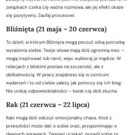
związkach czeka cię ważna rozmowa, ale jej efekt okaże
się pozytywny. Zaufaj procesowi.
Bliźnięta (21 maja – 20 czerwca)
To dzień, w którym Bliźnięta mogą poczuć silną potrzebę
wyrażenia siebie. Twoje słowa mają dziś ogromną moc –
mogą inspirować lub ranić, więc wybieraj je mądrze. W
relacjach z bliskimi postaw na szczerość, ale z
delikatnością. W pracy znajdziesz się w centrum
wydarzeń i to od ciebie zależy, jak potoczy się ich bieg.
Nie unikaj odpowiedzialności – świat cię dziś słucha.
Rak (21 czerwca – 22 lipca)
Raki mogą dziś odczuć emocjonalny chaos. Ktoś z
przeszłości może dać o sobie znać, przypominając o
dawnych sprawach. Zamiast uciekać, pozwól sobie to