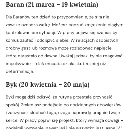
Baran (21 marca – 19 kwietnia)
Dla Baranów ten dzień to przypomnienie, że siła nie
zawsze oznacza walkę. Możesz poczuć zmęczenie ciągłym
kontrolowaniem sytuacji. W pracy pojawi się szansa, by
komuś zaufać i odciążyć siebie. W relacjach osobistych
drobny gest lub rozmowa może rozładować napięcie,
które narastało od dawna. Uważaj jednak, by nie reagować
impulsywnie – dziś empatia działa skuteczniej niż
determinacja.
Byk (20 kwietnia – 20 maja)
Byki mogą dziś odkryć, że rutyna przestała przynosić
spokój. Zmieniasz podejście do codziennych obowiązków
i zaczynasz słuchać tego, czego naprawdę pragnie twoje
serce. W pracy pojawi się projekt, który wymaga odwagi –
podejmij wyzwanie, nawet jeśli nie wszystko jest jasne. W