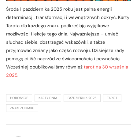
Środa 1 października 2025 roku jest pełna energii
determinacji, transformacji i wewnętrznych odkryć. Karty
Tarota dla każdego znaku podkreślają wyjątkowe
możliwości i lekcje tego dnia. Najważniejsze – umieć
słuchać siebie, dostrzegać wskazówki, a także
przyjmować zmiany jako część rozwoju. Dzisiejsze rady
pomogą ci iść naprzód ze świadomością i pewnością.
Wcześniej opublikowaliśmy również
tarot na 30 września
2025
.
HOROSKOP
KARTY DNIA
PAŹDZIERNIK 2025
TAROT
ZNAKI ZODIAKU