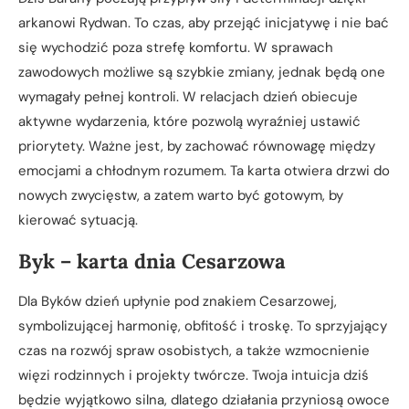
arkanowi Rydwan. To czas, aby przejąć inicjatywę i nie bać
się wychodzić poza strefę komfortu. W sprawach
zawodowych możliwe są szybkie zmiany, jednak będą one
wymagały pełnej kontroli. W relacjach dzień obiecuje
aktywne wydarzenia, które pozwolą wyraźniej ustawić
priorytety. Ważne jest, by zachować równowagę między
emocjami a chłodnym rozumem. Ta karta otwiera drzwi do
nowych zwycięstw, a zatem warto być gotowym, by
kierować sytuacją.
Byk – karta dnia Cesarzowa
Dla Byków dzień upłynie pod znakiem Cesarzowej,
symbolizującej harmonię, obfitość i troskę. To sprzyjający
czas na rozwój spraw osobistych, a także wzmocnienie
więzi rodzinnych i projekty twórcze. Twoja intuicja dziś
będzie wyjątkowo silna, dlatego działania przyniosą owoce