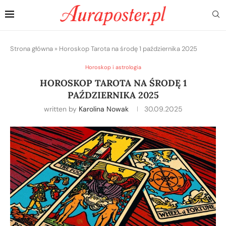
Strona główna
»
Horoskop Tarota na środę 1 października 2025
Horoskop i astrologia
HOROSKOP TAROTA NA ŚRODĘ 1
PAŹDZIERNIKA 2025
written by
Karolina Nowak
30.09.2025