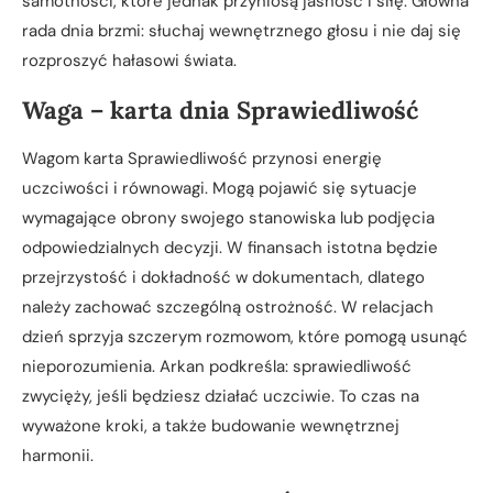
samotności, które jednak przyniosą jasność i siłę. Główna
rada dnia brzmi: słuchaj wewnętrznego głosu i nie daj się
rozproszyć hałasowi świata.
Waga – karta dnia Sprawiedliwość
Wagom karta Sprawiedliwość przynosi energię
uczciwości i równowagi. Mogą pojawić się sytuacje
wymagające obrony swojego stanowiska lub podjęcia
odpowiedzialnych decyzji. W finansach istotna będzie
przejrzystość i dokładność w dokumentach, dlatego
należy zachować szczególną ostrożność. W relacjach
dzień sprzyja szczerym rozmowom, które pomogą usunąć
nieporozumienia. Arkan podkreśla: sprawiedliwość
zwycięży, jeśli będziesz działać uczciwie. To czas na
wyważone kroki, a także budowanie wewnętrznej
harmonii.