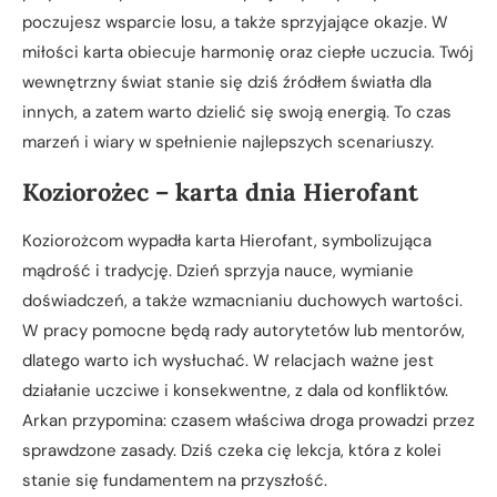
poczujesz wsparcie losu, a także sprzyjające okazje. W
miłości karta obiecuje harmonię oraz ciepłe uczucia. Twój
wewnętrzny świat stanie się dziś źródłem światła dla
innych, a zatem warto dzielić się swoją energią. To czas
marzeń i wiary w spełnienie najlepszych scenariuszy.
Koziorożec – karta dnia Hierofant
Koziorożcom wypadła karta Hierofant, symbolizująca
mądrość i tradycję. Dzień sprzyja nauce, wymianie
doświadczeń, a także wzmacnianiu duchowych wartości.
W pracy pomocne będą rady autorytetów lub mentorów,
dlatego warto ich wysłuchać. W relacjach ważne jest
działanie uczciwe i konsekwentne, z dala od konfliktów.
Arkan przypomina: czasem właściwa droga prowadzi przez
sprawdzone zasady. Dziś czeka cię lekcja, która z kolei
stanie się fundamentem na przyszłość.