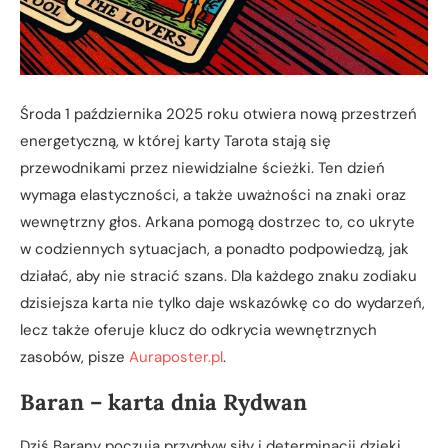
Środa 1 października 2025 roku otwiera nową przestrzeń
energetyczną, w której karty Tarota stają się
przewodnikami przez niewidzialne ścieżki. Ten dzień
wymaga elastyczności, a także uważności na znaki oraz
wewnętrzny głos. Arkana pomogą dostrzec to, co ukryte
w codziennych sytuacjach, a ponadto podpowiedzą, jak
działać, aby nie stracić szans. Dla każdego znaku zodiaku
dzisiejsza karta nie tylko daje wskazówkę co do wydarzeń,
lecz także oferuje klucz do odkrycia wewnętrznych
zasobów, pisze
Auraposter.pl
.
Baran – karta dnia Rydwan
Dziś Barany poczują przypływ siły i determinacji dzięki