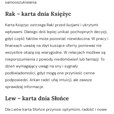
samooszukiwania.
Rak – karta dnia Księżyc
Karta Księżyc ostrzega Raki przed iluzjami i ukrytymi
wpływami. Dlatego dziś lepiej unikać pochopnych decyzji,
gdyż część faktów może pozostać niewidoczna. W pracy i
finansach uważaj na zbyt kuszące oferty, ponieważ nie
wszystkie okażą się wiarygodne. W relacjach możliwe są
nieporozumienia z powodu niedomówień lub fantazji. To
dzień wymagający uwagi na sny i sygnały
podświadomości, gdyż mogą one przynieść cenne
podpowiedzi. Arkan radzi: ufaj intuicji, ale zawsze
sprawdzaj informacje.
Lew – karta dnia Słońce
Dla Lwów karta Słońce przynosi optymizm, radość i nowe