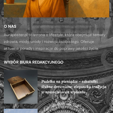
O NAS
Auraposter.pl to strona o lifestyle, która obejmuje tematy
zdrowia, mody, urody i rozwoju osobistego. Oferuje
aktualne porady i inspiracje do poprawy jakości życia.
WYBÓR BIURA REDAKCYJNEGO
Pudełka na pieniądze – szkatułki
ślubne drewniane: elegancka tradycja
w nowoczesnym wydaniu