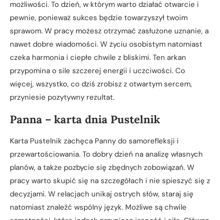
możliwości. To dzień, w którym warto działać otwarcie i
pewnie, ponieważ sukces będzie towarzyszył twoim
sprawom. W pracy możesz otrzymać zasłużone uznanie, a
nawet dobre wiadomości. W życiu osobistym natomiast
czeka harmonia i ciepłe chwile z bliskimi. Ten arkan
przypomina o sile szczerej energii i uczciwości. Co
więcej, wszystko, co dziś zrobisz z otwartym sercem,
przyniesie pozytywny rezultat.
Panna – karta dnia Pustelnik
Karta Pustelnik zachęca Panny do samorefleksji i
przewartościowania. To dobry dzień na analizę własnych
planów, a także pozbycie się zbędnych zobowiązań. W
pracy warto skupić się na szczegółach i nie spieszyć się z
decyzjami. W relacjach unikaj ostrych słów, staraj się
natomiast znaleźć wspólny język. Możliwe są chwile