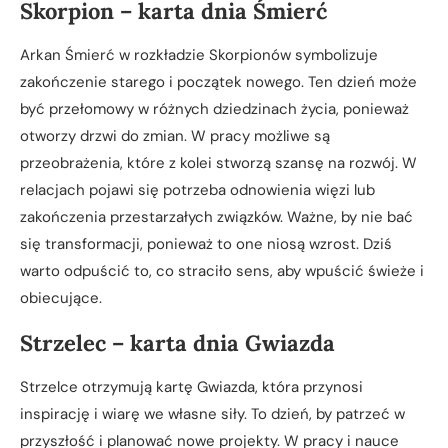
Skorpion – karta dnia Śmierć
Arkan Śmierć w rozkładzie Skorpionów symbolizuje
zakończenie starego i początek nowego. Ten dzień może
być przełomowy w różnych dziedzinach życia, ponieważ
otworzy drzwi do zmian. W pracy możliwe są
przeobrażenia, które z kolei stworzą szansę na rozwój. W
relacjach pojawi się potrzeba odnowienia więzi lub
zakończenia przestarzałych związków. Ważne, by nie bać
się transformacji, ponieważ to one niosą wzrost. Dziś
warto odpuścić to, co straciło sens, aby wpuścić świeże i
obiecujące.
Strzelec – karta dnia Gwiazda
Strzelce otrzymują kartę Gwiazda, która przynosi
inspirację i wiarę we własne siły. To dzień, by patrzeć w
przyszłość i planować nowe projekty. W pracy i nauce