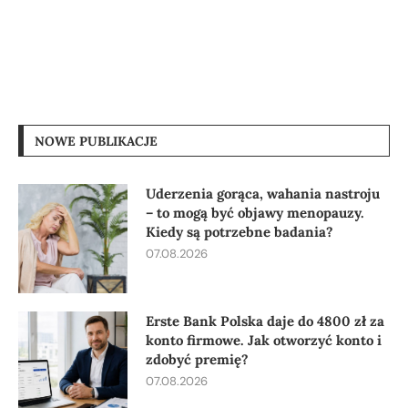
NOWE PUBLIKACJE
Uderzenia gorąca, wahania nastroju
– to mogą być objawy menopauzy.
Kiedy są potrzebne badania?
07.08.2026
Erste Bank Polska daje do 4800 zł za
konto firmowe. Jak otworzyć konto i
zdobyć premię?
07.08.2026