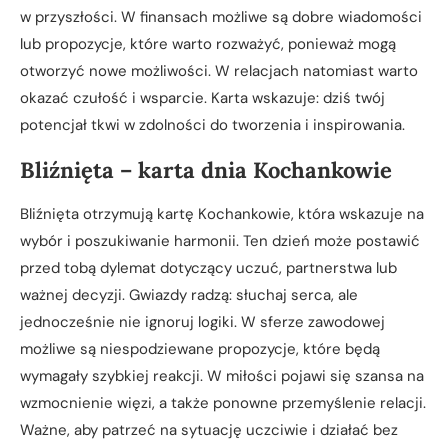
w przyszłości. W finansach możliwe są dobre wiadomości
lub propozycje, które warto rozważyć, ponieważ mogą
otworzyć nowe możliwości. W relacjach natomiast warto
okazać czułość i wsparcie. Karta wskazuje: dziś twój
potencjał tkwi w zdolności do tworzenia i inspirowania.
Bliźnięta – karta dnia Kochankowie
Bliźnięta otrzymują kartę Kochankowie, która wskazuje na
wybór i poszukiwanie harmonii. Ten dzień może postawić
przed tobą dylemat dotyczący uczuć, partnerstwa lub
ważnej decyzji. Gwiazdy radzą: słuchaj serca, ale
jednocześnie nie ignoruj logiki. W sferze zawodowej
możliwe są niespodziewane propozycje, które będą
wymagały szybkiej reakcji. W miłości pojawi się szansa na
wzmocnienie więzi, a także ponowne przemyślenie relacji.
Ważne, aby patrzeć na sytuację uczciwie i działać bez