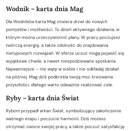
Wodnik – karta dnia Mag
Dla Wodników karta Mag otwiera drzwi do nowych
pomysłów i możliwości. To dzień aktywnego działania, w
którym można urzeczywistnić plany. W pracy poczujesz
twórczą energię, a także zdolność do znajdowania
nietypowych rozwiązań. W sferze uczuć mogą pojawić się
wyjątkowe chwile, a nawet niespodziewane spotkania.
Najważniejsze – nie wątp w siebie i nie odkładaj działań
na później. Mag dziś podkreśla twoją moc kreowania
przyszłości, dlatego warto odważnie realizować cele.
Ryby – karta dnia Świat
Rybom przypadł arkan Świat, symbolizujący zakończenie
ważnego etapu i poczucie harmonii. Dziś możesz
otrzymać owoce swojej pracy, a także poczuć satysfakcję