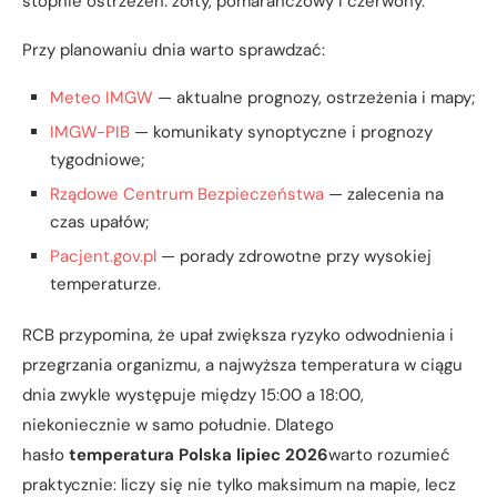
stopnie ostrzeżeń: żółty, pomarańczowy i czerwony.
Przy planowaniu dnia warto sprawdzać:
Meteo IMGW
— aktualne prognozy, ostrzeżenia i mapy;
IMGW-PIB
— komunikaty synoptyczne i prognozy
tygodniowe;
Rządowe Centrum Bezpieczeństwa
— zalecenia na
czas upałów;
Pacjent.gov.pl
— porady zdrowotne przy wysokiej
temperaturze.
RCB przypomina, że upał zwiększa ryzyko odwodnienia i
przegrzania organizmu, a najwyższa temperatura w ciągu
dnia zwykle występuje między 15:00 a 18:00,
niekoniecznie w samo południe. Dlatego
hasło
temperatura Polska lipiec 2026
warto rozumieć
praktycznie: liczy się nie tylko maksimum na mapie, lecz