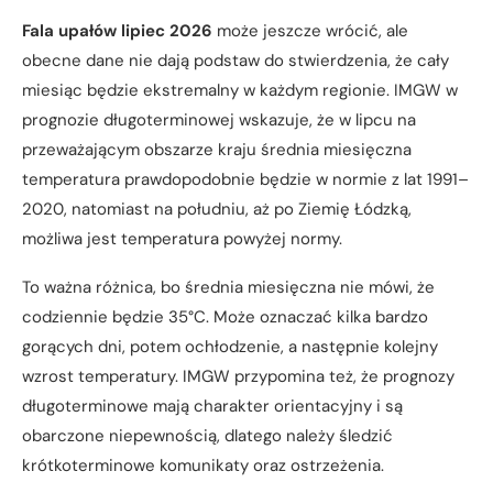
Fala upałów lipiec 2026
może jeszcze wrócić, ale
obecne dane nie dają podstaw do stwierdzenia, że cały
miesiąc będzie ekstremalny w każdym regionie. IMGW w
prognozie długoterminowej wskazuje, że w lipcu na
przeważającym obszarze kraju średnia miesięczna
temperatura prawdopodobnie będzie w normie z lat 1991–
2020, natomiast na południu, aż po Ziemię Łódzką,
możliwa jest temperatura powyżej normy.
To ważna różnica, bo średnia miesięczna nie mówi, że
codziennie będzie 35°C. Może oznaczać kilka bardzo
gorących dni, potem ochłodzenie, a następnie kolejny
wzrost temperatury. IMGW przypomina też, że prognozy
długoterminowe mają charakter orientacyjny i są
obarczone niepewnością, dlatego należy śledzić
krótkoterminowe komunikaty oraz ostrzeżenia.