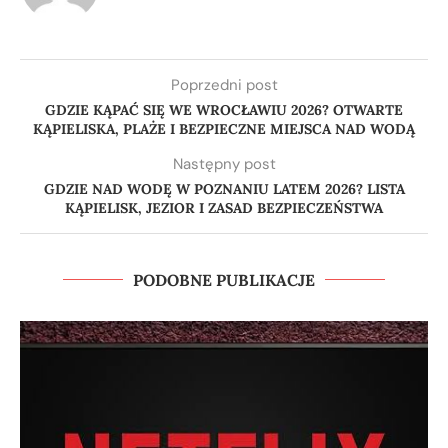
Poprzedni post
GDZIE KĄPAĆ SIĘ WE WROCŁAWIU 2026? OTWARTE
KĄPIELISKA, PLAŻE I BEZPIECZNE MIEJSCA NAD WODĄ
Następny post
GDZIE NAD WODĘ W POZNANIU LATEM 2026? LISTA
KĄPIELISK, JEZIOR I ZASAD BEZPIECZEŃSTWA
PODOBNE PUBLIKACJE