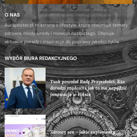
O NAS
Auraposter.pl to strona o lifestyle, która obejmuje tematy
zdrowia, mody, urody i rozwoju osobistego. Oferuje
aktualne porady i inspiracje do poprawy jakości życia.
WYBÓR BIURA REDAKCYJNEGO
Tusk powołał Radę Przyszłości. Kto
doradzi rządowi i jak to ma napędzić
innowacje w Polsce
Zdrowy sen – jakie suplementy