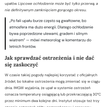
upałów.
Lipcowe ochłodzenie może być tylko przerwą, a
nie definitywnym zamknięciem gorącego okresu.
„Po fali upału burze często są gwałtowne, bo
atmosfera ma dużo energii. Dlatego ochłodzenie
bywa poprzedzone ulewami, gradem i silnym
wiatrem” — mówi meteorolog w komentarzu do
letnich frontów.
Jak sprawdzać ostrzeżenia i nie dać
się zaskoczyć
W czasie takiej pogody najlepiej korzystać z oficjalnych
źródeł, bo lokalne ostrzeżenia mogą zmieniać się w ciągu
dnia. IMGW wyjaśnia, że upał w systemie ostrzeżeń
oznacza temperaturę osiągającą lub przekraczającą 30°C
przez minimum dwa kolejne dni. Instytut stosuje też trzy