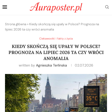
Strona główna
»
Kiedy skończą się upały w Polsce? Prognoza na
lipiec 2026 ta czy wróci anomalia
Ciekawostki i fakty z życia
KIEDY SKOŃCZĄ SIĘ UPAŁY W POLSCE?
PROGNOZA NA LIPIEC 2026 TA CZY WRÓCI
ANOMALIA
written by
Agnieszka Terlinska
02.07.2026