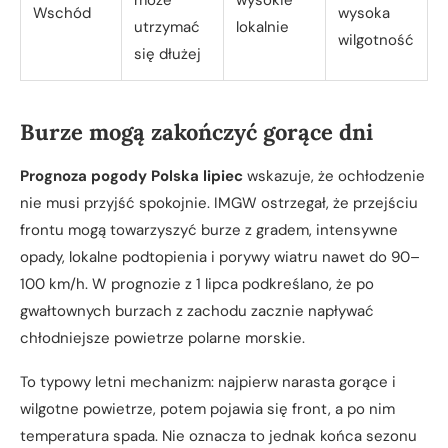
Wschód
wysoka
utrzymać
lokalnie
wilgotność
się dłużej
Burze mogą zakończyć gorące dni
Prognoza pogody Polska lipiec
wskazuje, że ochłodzenie
nie musi przyjść spokojnie. IMGW ostrzegał, że przejściu
frontu mogą towarzyszyć burze z gradem, intensywne
opady, lokalne podtopienia i porywy wiatru nawet do 90–
100 km/h. W prognozie z 1 lipca podkreślano, że po
gwałtownych burzach z zachodu zacznie napływać
chłodniejsze powietrze polarne morskie.
To typowy letni mechanizm: najpierw narasta gorące i
wilgotne powietrze, potem pojawia się front, a po nim
temperatura spada. Nie oznacza to jednak końca sezonu