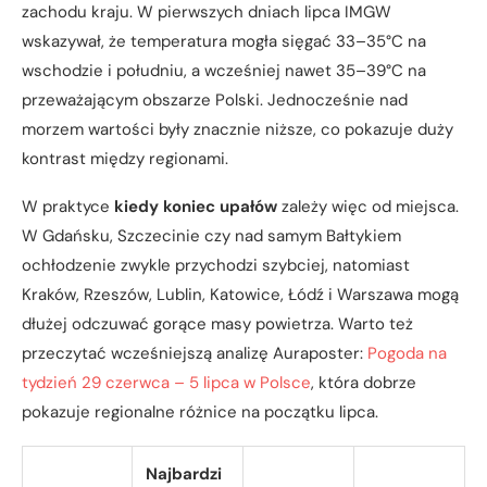
zachodu kraju. W pierwszych dniach lipca IMGW
wskazywał, że temperatura mogła sięgać 33–35°C na
wschodzie i południu, a wcześniej nawet 35–39°C na
przeważającym obszarze Polski. Jednocześnie nad
morzem wartości były znacznie niższe, co pokazuje duży
kontrast między regionami.
W praktyce
kiedy koniec upałów
zależy więc od miejsca.
W Gdańsku, Szczecinie czy nad samym Bałtykiem
ochłodzenie zwykle przychodzi szybciej, natomiast
Kraków, Rzeszów, Lublin, Katowice, Łódź i Warszawa mogą
dłużej odczuwać gorące masy powietrza. Warto też
przeczytać wcześniejszą analizę Auraposter:
Pogoda na
tydzień 29 czerwca – 5 lipca w Polsce
, która dobrze
pokazuje regionalne różnice na początku lipca.
Najbardzi