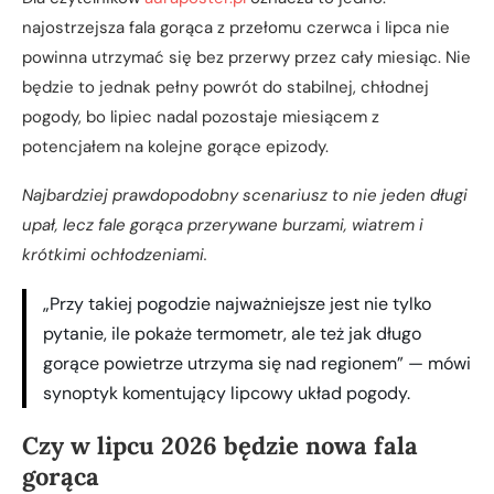
najostrzejsza fala gorąca z przełomu czerwca i lipca nie
powinna utrzymać się bez przerwy przez cały miesiąc. Nie
będzie to jednak pełny powrót do stabilnej, chłodnej
pogody, bo lipiec nadal pozostaje miesiącem z
potencjałem na kolejne gorące epizody.
Najbardziej prawdopodobny scenariusz to nie jeden długi
upał, lecz fale gorąca przerywane burzami, wiatrem i
krótkimi ochłodzeniami.
„Przy takiej pogodzie najważniejsze jest nie tylko
pytanie, ile pokaże termometr, ale też jak długo
gorące powietrze utrzyma się nad regionem” — mówi
synoptyk komentujący lipcowy układ pogody.
Czy w lipcu 2026 będzie nowa fala
gorąca