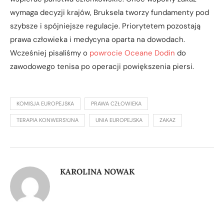
wymaga decyzji krajów, Bruksela tworzy fundamenty pod
szybsze i spójniejsze regulacje. Priorytetem pozostają
prawa człowieka i medycyna oparta na dowodach.
Wcześniej pisaliśmy o
powrocie Oceane Dodin
do
zawodowego tenisa po operacji powiększenia piersi.
KOMISJA EUROPEJSKA
PRAWA CZŁOWIEKA
TERAPIA KONWERSYJNA
UNIA EUROPEJSKA
ZAKAZ
KAROLINA NOWAK