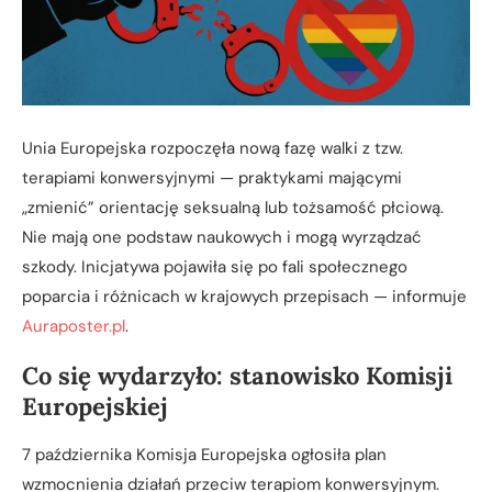
Unia Europejska rozpoczęła nową fazę walki z tzw.
terapiami konwersyjnymi — praktykami mającymi
„zmienić” orientację seksualną lub tożsamość płciową.
Nie mają one podstaw naukowych i mogą wyrządzać
szkody. Inicjatywa pojawiła się po fali społecznego
poparcia i różnicach w krajowych przepisach — informuje
Auraposter.pl
.
Co się wydarzyło: stanowisko Komisji
Europejskiej
7 października Komisja Europejska ogłosiła plan
wzmocnienia działań przeciw terapiom konwersyjnym.