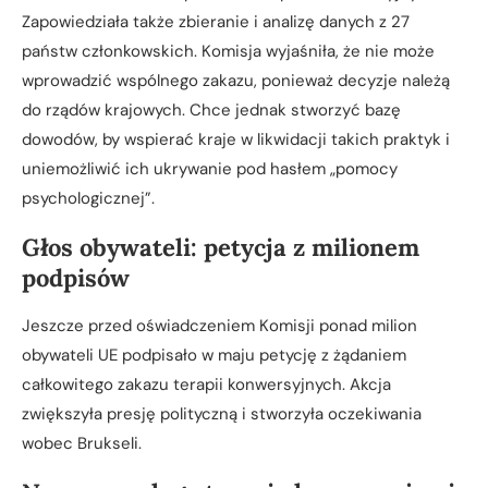
Zapowiedziała także zbieranie i analizę danych z 27
państw członkowskich. Komisja wyjaśniła, że nie może
wprowadzić wspólnego zakazu, ponieważ decyzje należą
do rządów krajowych. Chce jednak stworzyć bazę
dowodów, by wspierać kraje w likwidacji takich praktyk i
uniemożliwić ich ukrywanie pod hasłem „pomocy
psychologicznej”.
Głos obywateli: petycja z milionem
podpisów
Jeszcze przed oświadczeniem Komisji ponad milion
obywateli UE podpisało w maju petycję z żądaniem
całkowitego zakazu terapii konwersyjnych. Akcja
zwiększyła presję polityczną i stworzyła oczekiwania
wobec Brukseli.