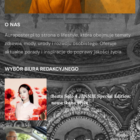
O NAS
Auraposter.pl to strona o lifestyle, która obejmuje tematy
zdrowia, mody, urody i rozwoju osobistego. Oferuje
aktualne porady i inspiracje do poprawy jakości życia.
WYBÓR BIURA REDAKCYJNEGO
Beats Solo 4 JENNIE Special Edition:
nowa ikona stylu