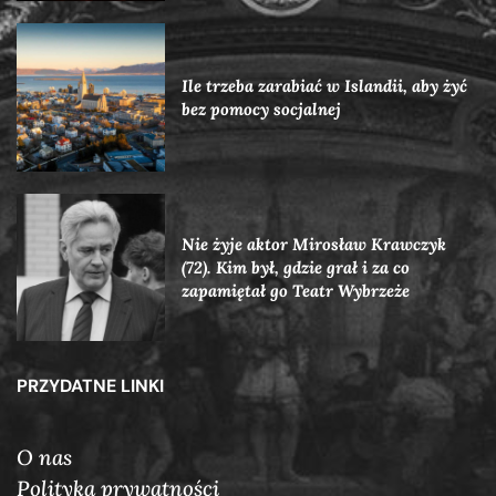
Ile trzeba zarabiać w Islandii, aby żyć
bez pomocy socjalnej
Nie żyje aktor Mirosław Krawczyk
(72). Kim był, gdzie grał i za co
zapamiętał go Teatr Wybrzeże
PRZYDATNE LINKI
O nas
Polityka prywatności