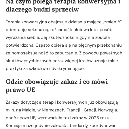
Na czym polega terapia konwersyjna i
dlaczego budzi sprzeciw
Terapia konwersyjna obejmuje działania mające „zmienić”
orientację seksualną, tożsamość płciową lub sposób
wyrażania siebie. Jej skuteczność nigdy nie została
potwierdzona. Często opiera się na błędnym przekonaniu,
że homoseksualność to zaburzenie. Z powodu poważnych
skutków psychicznych coraz więcej krajów uznaje takie
praktyki za szkodliwe i dyskryminujące.
Gdzie obowiązuje zakaz i co mówi
prawo UE
Zakazy dotyczące terapii konwersyjnych już obowiązują
m.in. na Malcie, w Niemczech, Francji i Grecji. Norwegia,
choć spoza UE, wprowadziła taki zakaz w 2023 roku.
Komisja może jedynie zalecać standardy, koordynować