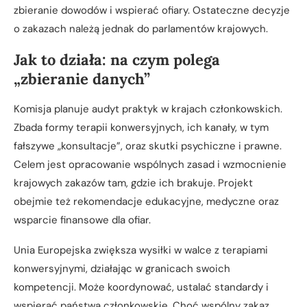
zbieranie dowodów i wspierać ofiary. Ostateczne decyzje
o zakazach należą jednak do parlamentów krajowych.
Jak to działa: na czym polega
„zbieranie danych”
Komisja planuje audyt praktyk w krajach członkowskich.
Zbada formy terapii konwersyjnych, ich kanały, w tym
fałszywe „konsultacje”, oraz skutki psychiczne i prawne.
Celem jest opracowanie wspólnych zasad i wzmocnienie
krajowych zakazów tam, gdzie ich brakuje. Projekt
obejmie też rekomendacje edukacyjne, medyczne oraz
wsparcie finansowe dla ofiar.
Unia Europejska zwiększa wysiłki w walce z terapiami
konwersyjnymi, działając w granicach swoich
kompetencji. Może koordynować, ustalać standardy i
wspierać państwa członkowskie. Choć wspólny zakaz