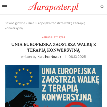
Strona główna
»
Unia Europejska zaostrza walkę z terapią
konwersyjną
Zdrowie i styl życia
UNIA EUROPEJSKA ZAOSTRZA WALKĘ Z
TERAPIĄ KONWERSYJNĄ
written by
Karolina Nowak
08.10.2025