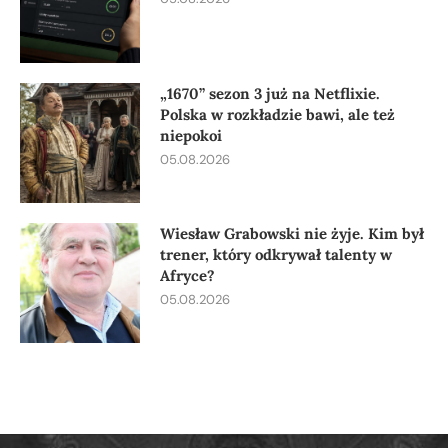
„1670” sezon 3 już na Netflixie.
Polska w rozkładzie bawi, ale też
niepokoi
05.08.2026
Wiesław Grabowski nie żyje. Kim był
trener, który odkrywał talenty w
Afryce?
05.08.2026