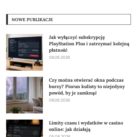
NOWE PUBLIKACJE
Jak wyłączyć subskrypcję
PlayStation Plus i zatrzymać kolejną
płatność
06.08.2026
Czy można otwierać okna podczas
burzy? Piorun kulisty to niejedyny
powód, by je zamknąć
06.08.2026
Limity czasu i wydatków w casino
online: jak działają
05.08.2026