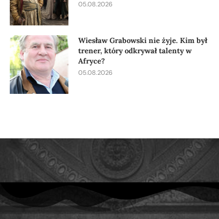
05.08.2026
Wiesław Grabowski nie żyje. Kim był
trener, który odkrywał talenty w
Afryce?
05.08.2026