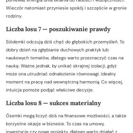
Wieczór natomiast przyniesie spokój i szczęście w gronie
rodziny.
Liczba losu 7 — poszukiwanie prawdy
Siódemki odczują dziś chęć do głębokich przemyśleń. To
dobry dzień na zgłębianie duchowych praktyk lub
naukowych tematów, dlatego warto przeznaczyć czas na
naukę. Ważne jednak, by unikać skrajnej izolacji, gdyż
może ona utrudniać odnalezienie równowagi. Idealny
moment na pracę nad wewnętrzną harmonią. Co więcej,
intuicja pomoże podjąć właściwe decyzje.
Liczba losu 8 — sukces materialny
Ósemki mogą liczyć dziś na finansowe możliwości, a także
korzystne okazje w biznesie. To czas na umowy,
inwestycje czy nowe projekty, dlatego warto działać z