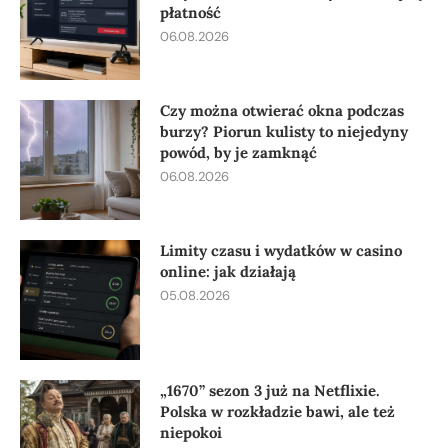
płatność
06.08.2026
Czy można otwierać okna podczas
burzy? Piorun kulisty to niejedyny
powód, by je zamknąć
06.08.2026
Limity czasu i wydatków w casino
online: jak działają
05.08.2026
„1670” sezon 3 już na Netflixie.
Polska w rozkładzie bawi, ale też
niepokoi