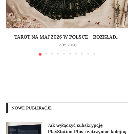
TAROT NA MAJ 2026 W POLSCE – ROZKŁAD...
12.05.2026
NOWE PUBLIKACJE
Jak wyłączyć subskrypcję
PlayStation Plus i zatrzymać kolejną