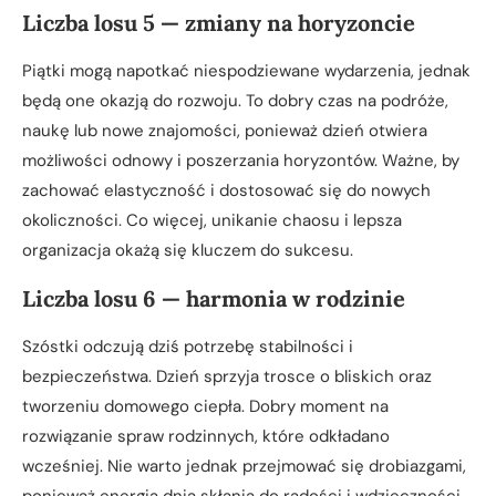
Liczba losu 5 — zmiany na horyzoncie
Piątki mogą napotkać niespodziewane wydarzenia, jednak
będą one okazją do rozwoju. To dobry czas na podróże,
naukę lub nowe znajomości, ponieważ dzień otwiera
możliwości odnowy i poszerzania horyzontów. Ważne, by
zachować elastyczność i dostosować się do nowych
okoliczności. Co więcej, unikanie chaosu i lepsza
organizacja okażą się kluczem do sukcesu.
Liczba losu 6 — harmonia w rodzinie
Szóstki odczują dziś potrzebę stabilności i
bezpieczeństwa. Dzień sprzyja trosce o bliskich oraz
tworzeniu domowego ciepła. Dobry moment na
rozwiązanie spraw rodzinnych, które odkładano
wcześniej. Nie warto jednak przejmować się drobiazgami,
ponieważ energia dnia skłania do radości i wdzięczności.