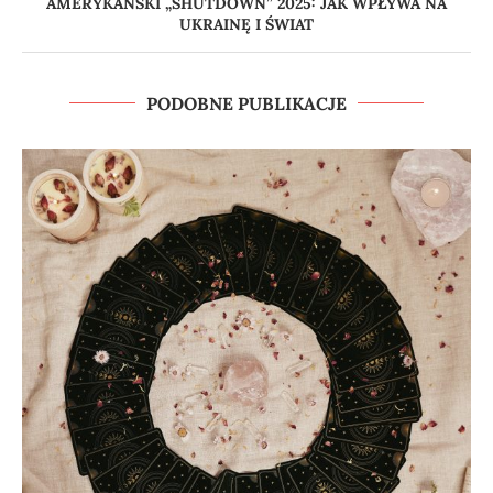
AMERYKAŃSKI „SHUTDOWN” 2025: JAK WPŁYWA NA
UKRAINĘ I ŚWIAT
PODOBNE PUBLIKACJE