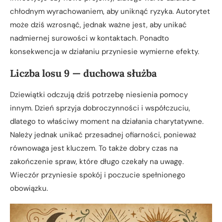
chłodnym wyrachowaniem, aby uniknąć ryzyka. Autorytet
może dziś wzrosnąć, jednak ważne jest, aby unikać
nadmiernej surowości w kontaktach. Ponadto
konsekwencja w działaniu przyniesie wymierne efekty.
Liczba losu 9 — duchowa służba
Dziewiątki odczują dziś potrzebę niesienia pomocy
innym. Dzień sprzyja dobroczynności i współczuciu,
dlatego to właściwy moment na działania charytatywne.
Należy jednak unikać przesadnej ofiarności, ponieważ
równowaga jest kluczem. To także dobry czas na
zakończenie spraw, które długo czekały na uwagę.
Wieczór przyniesie spokój i poczucie spełnionego
obowiązku.