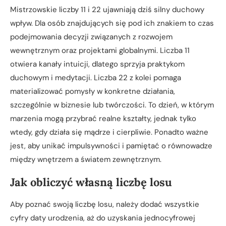
Mistrzowskie liczby 11 i 22 ujawniają dziś silny duchowy
wpływ. Dla osób znajdujących się pod ich znakiem to czas
podejmowania decyzji związanych z rozwojem
wewnętrznym oraz projektami globalnymi. Liczba 11
otwiera kanały intuicji, dlatego sprzyja praktykom
duchowym i medytacji. Liczba 22 z kolei pomaga
materializować pomysły w konkretne działania,
szczególnie w biznesie lub twórczości. To dzień, w którym
marzenia mogą przybrać realne kształty, jednak tylko
wtedy, gdy działa się mądrze i cierpliwie. Ponadto ważne
jest, aby unikać impulsywności i pamiętać o równowadze
między wnętrzem a światem zewnętrznym.
Jak obliczyć własną liczbę losu
Aby poznać swoją liczbę losu, należy dodać wszystkie
cyfry daty urodzenia, aż do uzyskania jednocyfrowej