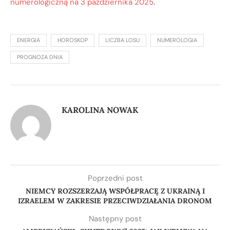
numerologiczną na 3 października 2025
.
ENERGIA
HOROSKOP
LICZBA LOSU
NUMEROLOGIA
PROGNOZA DNIA
KAROLINA NOWAK
Poprzedni post
NIEMCY ROZSZERZAJĄ WSPÓŁPRACĘ Z UKRAINĄ I
IZRAELEM W ZAKRESIE PRZECIWDZIAŁANIA DRONOM
Następny post