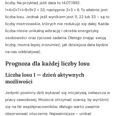
liczby. Na przykład, jeśli data to 14.07.1992:
1+4+0+7+1+9+9+2 = 33, następnie 3+3 = 6. To właśnie jest
liczba losu. Jednak jeśli wynikiem jest 11, 22 lub 33 – są to
liczby mistrzowskie, których nie redukuje się dalej. Każda
liczba niesie unikalną wibrację i określa energetykę
osobowości oraz życiowe zadania. Dlatego znając swoją
liczbę, można lepiej zrozumieć, jak dzisiejsza data będzie
na nas oddziaływać.
Prognoza dla każdej liczby losu
Liczba losu 1 — dzień aktywnych
możliwości
Jedynki powinny dziś wykazać się inicjatywą, zwłaszcza w
pracy zawodowej. Możecie otrzymać szansę, by wyróżnić
się na tle współpracowników, dlatego warto uważnie
obserwować otoczenie. Najważniejsze – unikać