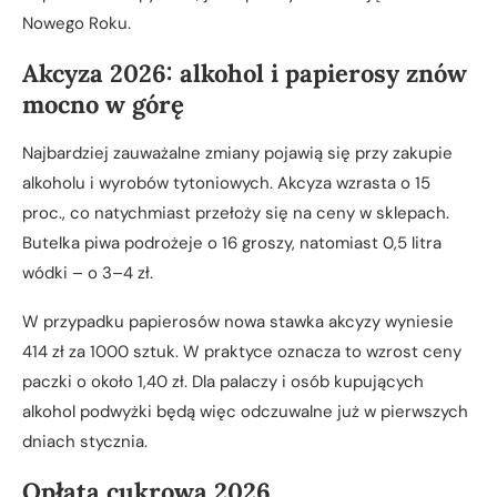
Nowego Roku.
Akcyza 2026: alkohol i papierosy znów
mocno w górę
Najbardziej zauważalne zmiany pojawią się przy zakupie
alkoholu i wyrobów tytoniowych. Akcyza wzrasta o 15
proc., co natychmiast przełoży się na ceny w sklepach.
Butelka piwa podrożeje o 16 groszy, natomiast 0,5 litra
wódki – o 3–4 zł.
W przypadku papierosów nowa stawka akcyzy wyniesie
414 zł za 1000 sztuk. W praktyce oznacza to wzrost ceny
paczki o około 1,40 zł. Dla palaczy i osób kupujących
alkohol podwyżki będą więc odczuwalne już w pierwszych
dniach stycznia.
Opłata cukrowa 2026