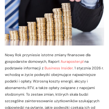
Nowy Rok przyniesie istotne zmiany finansowe dla
gospodarstw domowych, Raport
Auraposter.pl
na
podstawie informacji z
Business Insider
. 1 stycznia 2026 r.
wchodzą w życie podwyżki obejmujące najważniejsze
podatki i opłaty. Wzrosną koszty energii, akcyzy i
abonamentu RTV, a także opłaty związane z napojami
słodzonymi. To zestaw zmian, których skala budzi
szczególne zainteresowanie użytkowników szukających
odpowiedzi na pytanie, jakie podwyżki czekają ich od