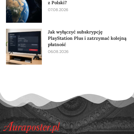
z Polski?
07.08.2026
Jak wyłączyć subskrypcję
PlayStation Plus i zatrzymać kolejną
płatność
06.08.2026