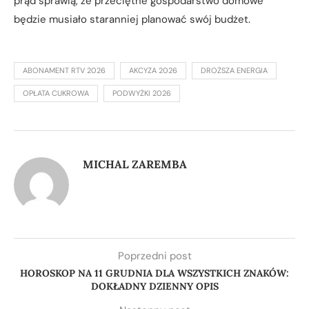
prąd sprawią, że przeciętne gospodarstwo domowe
będzie musiało staranniej planować swój budżet.
ABONAMENT RTV 2026
AKCYZA 2026
DROŻSZA ENERGIA
OPŁATA CUKROWA
PODWYŻKI 2026
MICHAL ZAREMBA
Poprzedni post
HOROSKOP NA 11 GRUDNIA DLA WSZYSTKICH ZNAKÓW:
DOKŁADNY DZIENNY OPIS