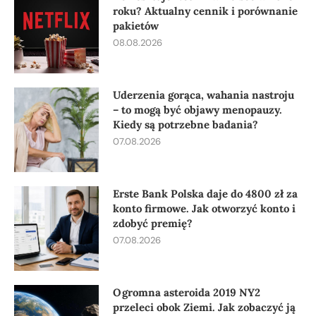
roku? Aktualny cennik i porównanie
pakietów
08.08.2026
Uderzenia gorąca, wahania nastroju
– to mogą być objawy menopauzy.
Kiedy są potrzebne badania?
07.08.2026
Erste Bank Polska daje do 4800 zł za
konto firmowe. Jak otworzyć konto i
zdobyć premię?
07.08.2026
Ogromna asteroida 2019 NY2
przeleci obok Ziemi. Jak zobaczyć ją