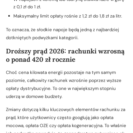
z 0,1 zł do 1 zł.
Maksymalny limit opłaty rośnie z 1,2 zł do 1,8 zł za litr.
To oznacza, że słodkie napoje będą jedną z najbardziej
dotkniętych podwyżkami kategorii.
Droższy prąd 2026: rachunki wzrosną
o ponad 420 zł rocznie
Choć cena kilowata energii pozostaje na tym samym
poziomie, całkowity rachunek wzrośnie poprzez wyższe
opłaty dystrybucyjne. To one w największym stopniu
uderzą w domowe budżety.
Zmiany dotyczą kilku kluczowych elementów rachunku za
prąd, które użytkownicy często googlują jako opłata
mocowa, opłata OZE czy opłata kogeneracyjna. To właśnie