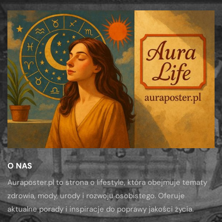
O NAS
Auraposter.pl to strona o lifestyle, która obejmuje tematy
zdrowia, mody, urody i rozwoju osobistego. Oferuje
aktualne porady i inspiracje do poprawy jakości życia.