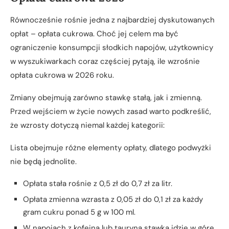
Równocześnie rośnie jedna z najbardziej dyskutowanych
opłat – opłata cukrowa. Choć jej celem ma być
ograniczenie konsumpcji słodkich napojów, użytkownicy
w wyszukiwarkach coraz częściej pytają, ile wzrośnie
opłata cukrowa w 2026 roku.
Zmiany obejmują zarówno stawkę stałą, jak i zmienną.
Przed wejściem w życie nowych zasad warto podkreślić,
że wzrosty dotyczą niemal każdej kategorii:
Lista obejmuje różne elementy opłaty, dlatego podwyżki
nie będą jednolite.
Opłata stała rośnie z 0,5 zł do 0,7 zł za litr.
Opłata zmienna wzrasta z 0,05 zł do 0,1 zł za każdy
gram cukru ponad 5 g w 100 ml.
W napojach z kofeiną lub tauryną stawka idzie w górę