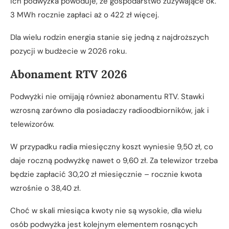
ich podwyżka powoduje, że gospodarstwo zużywające ok.
3 MWh rocznie zapłaci aż o 422 zł więcej.
Dla wielu rodzin energia stanie się jedną z najdroższych
pozycji w budżecie w 2026 roku.
Abonament RTV 2026
Podwyżki nie omijają również abonamentu RTV. Stawki
wzrosną zarówno dla posiadaczy radioodbiorników, jak i
telewizorów.
W przypadku radia miesięczny koszt wyniesie 9,50 zł, co
daje roczną podwyżkę nawet o 9,60 zł. Za telewizor trzeba
będzie zapłacić 30,20 zł miesięcznie – rocznie kwota
wzrośnie o 38,40 zł.
Choć w skali miesiąca kwoty nie są wysokie, dla wielu
osób podwyżka jest kolejnym elementem rosnących