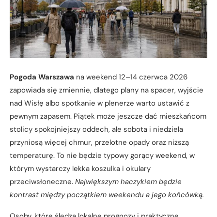
Pogoda Warszawa
na weekend 12–14 czerwca 2026
zapowiada się zmiennie, dlatego plany na spacer, wyjście
nad Wisłę albo spotkanie w plenerze warto ustawić z
pewnym zapasem. Piątek może jeszcze dać mieszkańcom
stolicy spokojniejszy oddech, ale sobota i niedziela
przyniosą więcej chmur, przelotne opady oraz niższą
temperaturę. To nie będzie typowy gorący weekend, w
którym wystarczy lekka koszulka i okulary
przeciwsłoneczne.
Największym haczykiem będzie
kontrast między początkiem weekendu a jego końcówką.
Osoby, które śledzą lokalne prognozy i praktyczne