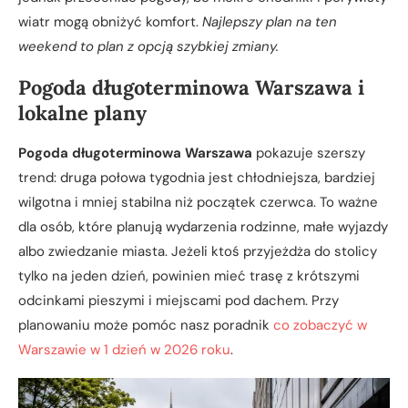
wiatr mogą obniżyć komfort.
Najlepszy plan na ten
weekend to plan z opcją szybkiej zmiany.
Pogoda długoterminowa Warszawa i
lokalne plany
Pogoda długoterminowa Warszawa
pokazuje szerszy
trend: druga połowa tygodnia jest chłodniejsza, bardziej
wilgotna i mniej stabilna niż początek czerwca. To ważne
dla osób, które planują wydarzenia rodzinne, małe wyjazdy
albo zwiedzanie miasta. Jeżeli ktoś przyjeżdża do stolicy
tylko na jeden dzień, powinien mieć trasę z krótszymi
odcinkami pieszymi i miejscami pod dachem. Przy
planowaniu może pomóc nasz poradnik
co zobaczyć w
Warszawie w 1 dzień w 2026 roku
.