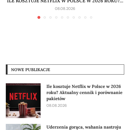
ILE KOSZTUJE NETFLIX W POLSCE W 2026 ROKU?...
08.08.2026
NOWE PUBLIKACJE
Ile kosztuje Netflix w Polsce w 2026
roku? Aktualny cennik i porównanie
pakietów
08.08.2026
Uderzenia gorąca, wahania nastroju