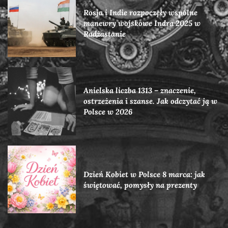
Rosja i Indie rozpoczęły wspólne
manewry wojskowe Indra 2025 w
Radżastanie
Anielska liczba 1313 – znaczenie,
ostrzeżenia i szanse. Jak odczytać ją w
Polsce w 2026
Dzień Kobiet w Polsce 8 marca: jak
świętować, pomysły na prezenty