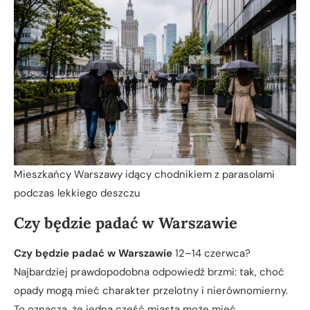
Mieszkańcy Warszawy idący chodnikiem z parasolami
podczas lekkiego deszczu
Czy będzie padać w Warszawie
Czy będzie padać w Warszawie
12–14 czerwca?
Najbardziej prawdopodobna odpowiedź brzmi: tak, choć
opady mogą mieć charakter przelotny i nierównomierny.
To oznacza, że jedna część miasta może mieć