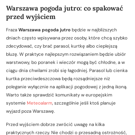
Warszawa pogoda jutro: co spakować
przed wyjściem
Fraza
Warszawa pogoda jutro
będzie w najbliższych
dniach często wpisywana przez osoby, które chcą szybko
zdecydować, czy brać parasol, kurtkę albo cieplejszą
bluzę. W praktyce najlepszym rozwiązaniem będzie ubiór
warstwowy, bo poranek i wieczór mogą być chłodne, a w
ciągu dnia chwilami zrobi się łagodniej. Parasol lub cienka
kurtka przeciwdeszczowa będą rozsądniejsze niż
poleganie wyłącznie na aplikacji pogodowej z jedną ikoną.
Warto także sprawdzić komunikaty w europejskim
systemie
Meteoalarm
, szczególnie jeśli ktoś planuje
wyjazd poza Warszawę.
Przed wyjściem dobrze zwrócić uwagę na kilka
praktycznych rzeczy. Nie chodzi o przesadną ostrożność,