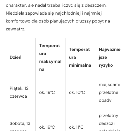
charakter, ale nadal trzeba liczyć się z deszczem.
Niedziela zapowiada się najchłodniej i najmniej
komfortowo dla osób planujących dłuższy pobyt na
zewnątrz.
Temperat
Temperat
Najważnie
ura
Dzień
ura
jsze
maksymal
minimalna
ryzyko
na
miejscami
Piątek, 12
ok. 19°C
ok. 10°C
przelotne
czerwca
opady
przelotny
Sobota, 13
deszcz i
ok. 19°C
ok. 11°C