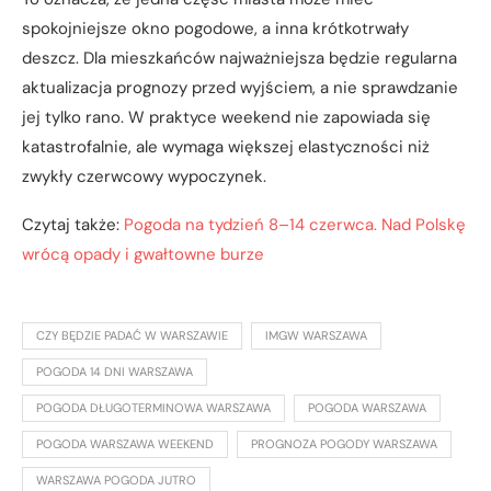
spokojniejsze okno pogodowe, a inna krótkotrwały
deszcz. Dla mieszkańców najważniejsza będzie regularna
aktualizacja prognozy przed wyjściem, a nie sprawdzanie
jej tylko rano. W praktyce weekend nie zapowiada się
katastrofalnie, ale wymaga większej elastyczności niż
zwykły czerwcowy wypoczynek.
Czytaj także:
Pogoda na tydzień 8–14 czerwca. Nad Polskę
wrócą opady i gwałtowne burze
CZY BĘDZIE PADAĆ W WARSZAWIE
IMGW WARSZAWA
POGODA 14 DNI WARSZAWA
POGODA DŁUGOTERMINOWA WARSZAWA
POGODA WARSZAWA
POGODA WARSZAWA WEEKEND
PROGNOZA POGODY WARSZAWA
WARSZAWA POGODA JUTRO