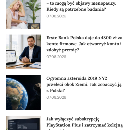
– to mogą być objawy menopauzy.
Kiedy są potrzebne badania?
07.08.2026
Erste Bank Polska daje do 4800 zł za
konto firmowe. Jak otworzyć konto i
zdobyć premię?
07.08.2026
Ogromna asteroida 2019 NY2
przeleci obok Ziemi. Jak zobaczyć ją
z Polski?
07.08.2026
Jak wyłączyć subskrypcję
PlayStation Plus i zatrzymać kolejną