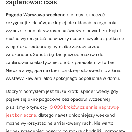
zaplanować czas
Pogoda Warszawa weekend
nie musi oznaczać
rezygnacji z planów, ale lepiej nie układać całego dnia
wyłącznie pod aktywności na świeżym powietrzu. Piątek
można wykorzystać na dłuższy spacer, szybkie spotkanie
w ogródku restauracyjnym albo zakupy przed
weekendem. Sobota będzie jeszcze możliwa do
zaplanowania elastycznie, choć z parasolem w torbie.
Niedziela wygląda na dzień bardziej odpowiedni dla kina,
wystawy, kawiarni albo spokojnego popołudnia w domu.
Dobrym pomysłem jest także krótki spacer wtedy, gdy
pojawi się okno pogodowe bez opadów. Wcześniej
pisaliśmy o tym, czy
10 000 kroków dziennie naprawdę
jest konieczne
, dlatego nawet chłodniejszy weekend
można wykorzystać na umiarkowany ruch. Nie warto
jednak przeceniać pogody, bo mokre chodniki i porywisty