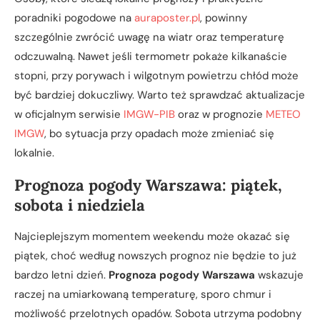
poradniki pogodowe na
auraposter.pl
, powinny
szczególnie zwrócić uwagę na wiatr oraz temperaturę
odczuwalną. Nawet jeśli termometr pokaże kilkanaście
stopni, przy porywach i wilgotnym powietrzu chłód może
być bardziej dokuczliwy. Warto też sprawdzać aktualizacje
w oficjalnym serwisie
IMGW-PIB
oraz w prognozie
METEO
IMGW
, bo sytuacja przy opadach może zmieniać się
lokalnie.
Prognoza pogody Warszawa: piątek,
sobota i niedziela
Najcieplejszym momentem weekendu może okazać się
piątek, choć według nowszych prognoz nie będzie to już
bardzo letni dzień.
Prognoza pogody Warszawa
wskazuje
raczej na umiarkowaną temperaturę, sporo chmur i
możliwość przelotnych opadów. Sobota utrzyma podobny