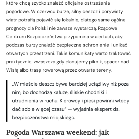
które chcą szybko znaleźć oficjalne ostrzeżenia
pogodowe. W czerwcu burze, silny deszcz i porywisty
wiatr potrafią pojawić się lokalnie, dlatego same ogólne
prognozy dla Polski nie zawsze wystarczą. Rządowe
Centrum Bezpieczeństwa przypomina w alertach, aby
podczas burzy znaleźć bezpieczne schronienie i unikać
otwartych przestrzeni. Takie komunikaty warto traktować
praktycznie, zwłaszcza gdy planujemy piknik, spacer nad
Wisłą albo trasę rowerową przez otwarte tereny.
„W mieście deszcz bywa bardziej uciążliwy niż poza
nim, bo dochodzą kałuże, śliskie chodniki i
utrudnienia w ruchu. Kierowcy i piesi powinni wtedy
dać sobie więcej czasu” — wyjaśnia ekspert ds.
bezpieczeństwa miejskiego.
Pogoda Warszawa weekend: jak