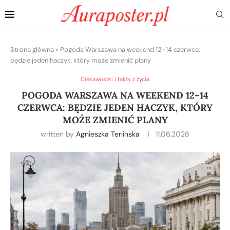
Strona główna
»
Pogoda Warszawa na weekend 12–14 czerwca:
będzie jeden haczyk, który może zmienić plany
Ciekawostki i fakty z życia
POGODA WARSZAWA NA WEEKEND 12–14
CZERWCA: BĘDZIE JEDEN HACZYK, KTÓRY
MOŻE ZMIENIĆ PLANY
written by
Agnieszka Terlinska
11.06.2026