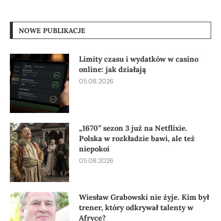
NOWE PUBLIKACJE
Limity czasu i wydatków w casino
online: jak działają
05.08.2026
„1670” sezon 3 już na Netflixie.
Polska w rozkładzie bawi, ale też
niepokoi
05.08.2026
Wiesław Grabowski nie żyje. Kim był
trener, który odkrywał talenty w
Afryce?