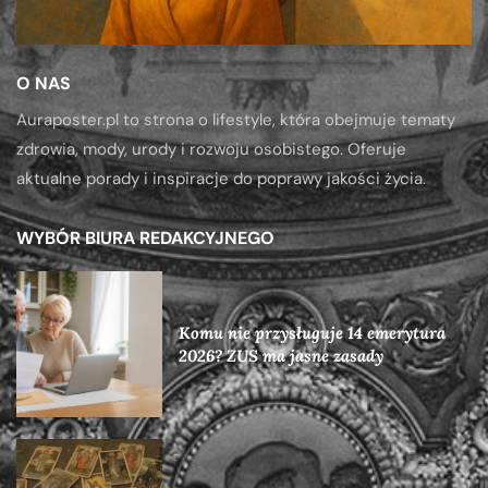
O NAS
Auraposter.pl to strona o lifestyle, która obejmuje tematy
zdrowia, mody, urody i rozwoju osobistego. Oferuje
aktualne porady i inspiracje do poprawy jakości życia.
WYBÓR BIURA REDAKCYJNEGO
Komu nie przysługuje 14 emerytura
2026? ZUS ma jasne zasady