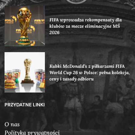
FIFA wprowadza rekompensaty dla
klubów za mecze eliminacyjne MŚ
2026
Kubki McDonald’s z piłkarzami FIFA
World Cup 26 w Polsce: pełna kolekcja,
ceny i zasady odbioru
PRZYDATNE LINKI
O nas
Polityka prywatności