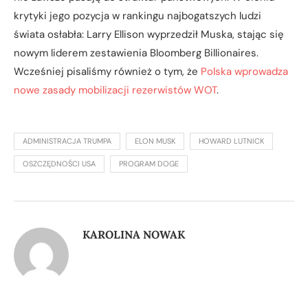
krytyki jego pozycja w rankingu najbogatszych ludzi
świata osłabła: Larry Ellison wyprzedził Muska, stając się
nowym liderem zestawienia Bloomberg Billionaires.
Wcześniej pisaliśmy również o tym, że
Polska wprowadza
nowe zasady mobilizacji rezerwistów WOT
.
ADMINISTRACJA TRUMPA
ELON MUSK
HOWARD LUTNICK
OSZCZĘDNOŚCI USA
PROGRAM DOGE
KAROLINA NOWAK