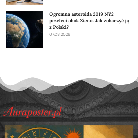
Ogromna asteroida 2019 NY2
przeleci obok Ziemi. Jak zobaczyć ją
z Polski?
07.08.2026