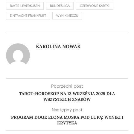
BAYER LEVERKUSEN
BUNDESLIGA
CZERWONE KARTKI
EINTRACHT FRANKFURT
WYNIK MECZU
KAROLINA NOWAK
Poprzedni post
TAROT-HOROSKOP NA 13 WRZEŚNIA 2025 DLA
WSZYSTKICH ZNAKÓW
Następny post
PROGRAM DOGE ELONA MUSKA POD LUPĄ: WYNIKI I
KRYTYKA