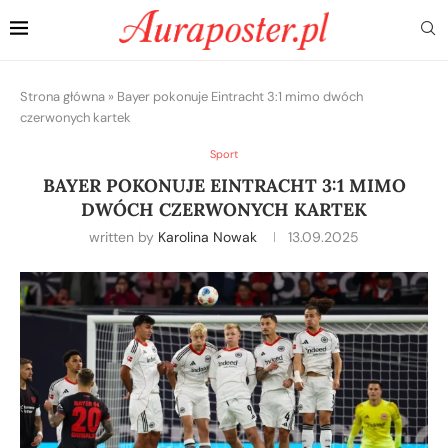
Strona główna
»
Bayer pokonuje Eintracht 3:1 mimo dwóch
czerwonych kartek
Sport
BAYER POKONUJE EINTRACHT 3:1 MIMO
DWÓCH CZERWONYCH KARTEK
written by
Karolina Nowak
13.09.2025