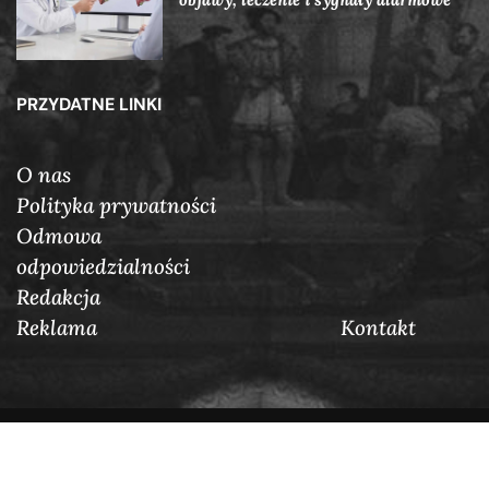
PRZYDATNE LINKI
O nas
Polityka prywatności
Odmowa
odpowiedzialności
Redakcja
Reklama
Кontakt
@2025 Auraposter.pl. W porządku zarezerwowane.