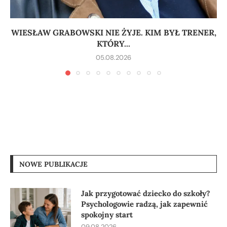
WIESŁAW GRABOWSKI NIE ŻYJE. KIM BYŁ TRENER,
KTÓRY...
05.08.2026
NOWE PUBLIKACJE
Jak przygotować dziecko do szkoły?
Psychologowie radzą, jak zapewnić
spokojny start
09.08.2026