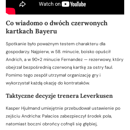
Co wiadomo o dwóch czerwonych
kartkach Bayeru
Spotkanie było poważnym testem charakteru dla
gospodarzy. Najpierw, w 58. minucie, boisko opuścił
Andrich, a w 90+2 minucie Fernandez — rezerwowy, który
obejrzał bezpośrednią czerwoną kartkę za ostry faul.
Pomimo tego zespół utrzymał organizację gry i
wykorzystał każdą okazję do kontrataków.
Taktyczne decyzje trenera Leverkusen
Kasper Hjulmand umiejętnie przebudował ustawienie po
zejściu Andricha: Palacios zabezpieczył środek pola,
natomiast boczni obrońcy cofnęli się głębiej,