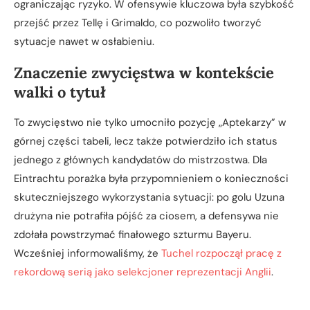
ograniczając ryzyko. W ofensywie kluczowa była szybkość
przejść przez Tellę i Grimaldo, co pozwoliło tworzyć
sytuacje nawet w osłabieniu.
Znaczenie zwycięstwa w kontekście
walki o tytuł
To zwycięstwo nie tylko umocniło pozycję „Aptekarzy” w
górnej części tabeli, lecz także potwierdziło ich status
jednego z głównych kandydatów do mistrzostwa. Dla
Eintrachtu porażka była przypomnieniem o konieczności
skuteczniejszego wykorzystania sytuacji: po golu Uzuna
drużyna nie potrafiła pójść za ciosem, a defensywa nie
zdołała powstrzymać finałowego szturmu Bayeru.
Wcześniej informowaliśmy, że
Tuchel rozpoczął pracę z
rekordową serią jako selekcjoner reprezentacji Anglii
.