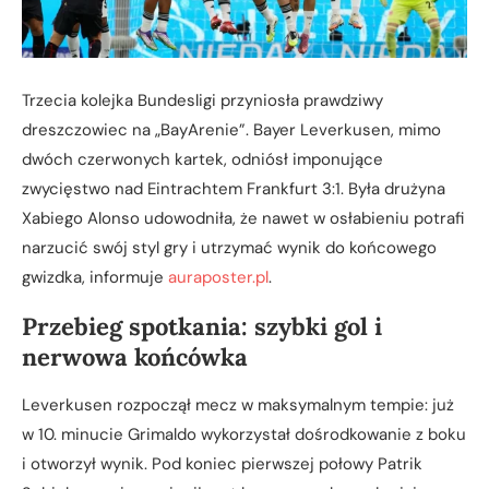
Trzecia kolejka Bundesligi przyniosła prawdziwy
dreszczowiec na „BayArenie”. Bayer Leverkusen, mimo
dwóch czerwonych kartek, odniósł imponujące
zwycięstwo nad Eintrachtem Frankfurt 3:1. Była drużyna
Xabiego Alonso udowodniła, że nawet w osłabieniu potrafi
narzucić swój styl gry i utrzymać wynik do końcowego
gwizdka, informuje
auraposter.pl
.
Przebieg spotkania: szybki gol i
nerwowa końcówka
Leverkusen rozpoczął mecz w maksymalnym tempie: już
w 10. minucie Grimaldo wykorzystał dośrodkowanie z boku
i otworzył wynik. Pod koniec pierwszej połowy Patrik