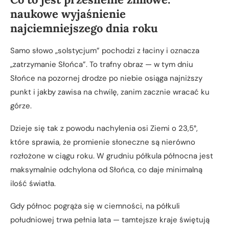
naukowe wyjaśnienie
najciemniejszego dnia roku
Samo słowo „solstycjum” pochodzi z łaciny i oznacza
„zatrzymanie Słońca”. To trafny obraz — w tym dniu
Słońce na pozornej drodze po niebie osiąga najniższy
punkt i jakby zawisa na chwilę, zanim zacznie wracać ku
górze.
Dzieje się tak z powodu nachylenia osi Ziemi o 23,5°,
które sprawia, że promienie słoneczne są nierówno
rozłożone w ciągu roku. W grudniu półkula północna jest
maksymalnie odchylona od Słońca, co daje minimalną
ilość światła.
Gdy północ pogrąża się w ciemności, na półkuli
południowej trwa pełnia lata — tamtejsze kraje świętują