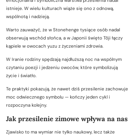
emocjonalna i symboliczna warstwa przesilenia nadal
istnieje. W wielu kulturach wiąże się ono z odnową,
wspólnotą i nadzieją.
Warto zauważyć, że w Stonehenge tysiące osób nadal
obserwują wschód słońca, a w Japonii święto Tōji łączy
kąpiele w owocach yuzu z życzeniami zdrowia.
W Iranie rodziny spędzają najdłuższą noc na wspólnym
czytaniu poezji i jedzeniu owoców, które symbolizują
życie i światło.
Te praktyki pokazują, że nawet dziś przesilenie zachowuje
moc odwiecznego symbolu — kończy jeden cykl i
rozpoczyna kolejny.
Jak przesilenie zimowe wpływa na nas
Zjawisko to ma wymiar nie tylko naukowy, lecz także