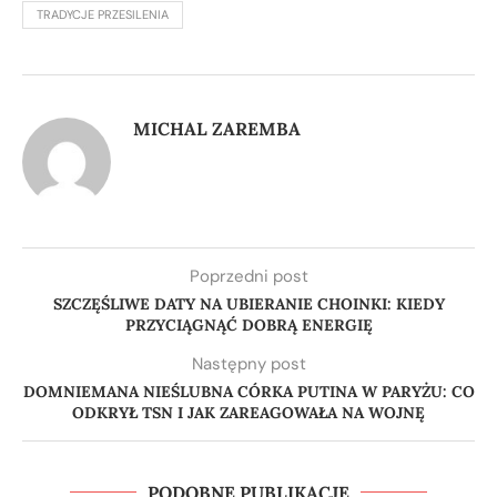
TRADYCJE PRZESILENIA
MICHAL ZAREMBA
Poprzedni post
SZCZĘŚLIWE DATY NA UBIERANIE CHOINKI: KIEDY
PRZYCIĄGNĄĆ DOBRĄ ENERGIĘ
Następny post
DOMNIEMANA NIEŚLUBNA CÓRKA PUTINA W PARYŻU: CO
ODKRYŁ TSN I JAK ZAREAGOWAŁA NA WOJNĘ
PODOBNE PUBLIKACJE