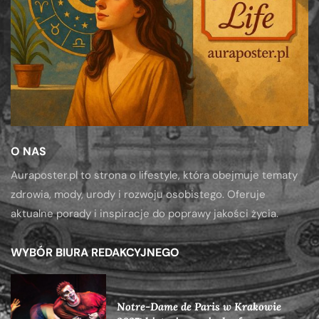
O NAS
Auraposter.pl to strona o lifestyle, która obejmuje tematy
zdrowia, mody, urody i rozwoju osobistego. Oferuje
aktualne porady i inspiracje do poprawy jakości życia.
WYBÓR BIURA REDAKCYJNEGO
Notre-Dame de Paris w Krakowie