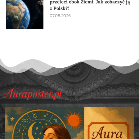
przeleci obok Ziemi. Jak zobaczyć ją
z Polski?
07.08.2026