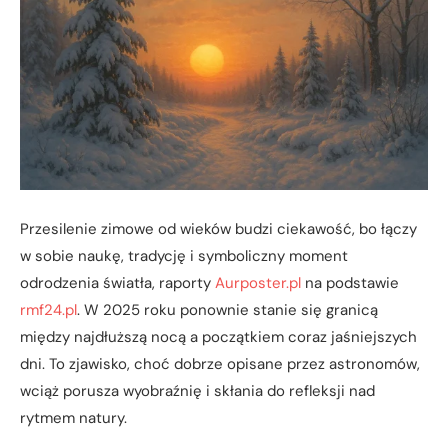
Przesilenie zimowe od wieków budzi ciekawość, bo łączy
w sobie naukę, tradycję i symboliczny moment
odrodzenia światła, raporty
Aurposter.pl
na podstawie
rmf24.pl
. W 2025 roku ponownie stanie się granicą
między najdłuższą nocą a początkiem coraz jaśniejszych
dni. To zjawisko, choć dobrze opisane przez astronomów,
wciąż porusza wyobraźnię i skłania do refleksji nad
rytmem natury.