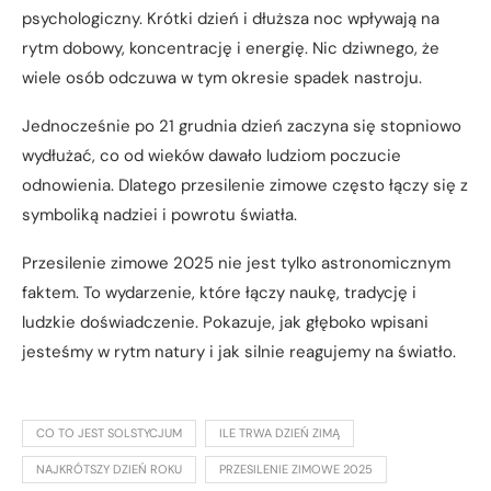
psychologiczny. Krótki dzień i dłuższa noc wpływają na
rytm dobowy, koncentrację i energię. Nic dziwnego, że
wiele osób odczuwa w tym okresie spadek nastroju.
Jednocześnie po 21 grudnia dzień zaczyna się stopniowo
wydłużać, co od wieków dawało ludziom poczucie
odnowienia. Dlatego przesilenie zimowe często łączy się z
symboliką nadziei i powrotu światła.
Przesilenie zimowe 2025 nie jest tylko astronomicznym
faktem. To wydarzenie, które łączy naukę, tradycję i
ludzkie doświadczenie. Pokazuje, jak głęboko wpisani
jesteśmy w rytm natury i jak silnie reagujemy na światło.
CO TO JEST SOLSTYCJUM
ILE TRWA DZIEŃ ZIMĄ
NAJKRÓTSZY DZIEŃ ROKU
PRZESILENIE ZIMOWE 2025