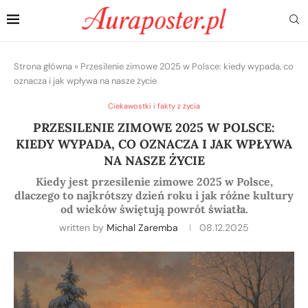
Strona główna
»
Przesilenie zimowe 2025 w Polsce: kiedy wypada, co
oznacza i jak wpływa na nasze życie
Ciekawostki i fakty z życia
PRZESILENIE ZIMOWE 2025 W POLSCE:
KIEDY WYPADA, CO OZNACZA I JAK WPŁYWA
NA NASZE ŻYCIE
Kiedy jest przesilenie zimowe 2025 w Polsce,
dlaczego to najkrótszy dzień roku i jak różne kultury
od wieków świętują powrót światła.
written by
Michal Zaremba
08.12.2025