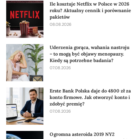
Ile kosztuje Netflix w Polsce w 2026
roku? Aktualny cennik i porównanie
pakietów
08.08.2026
Uderzenia gorąca, wahania nastroju
– to mogą być objawy menopauzy.
Kiedy są potrzebne badania?
07.08.2026
Erste Bank Polska daje do 4800 zł za
konto firmowe. Jak otworzyć konto i
zdobyć premię?
07.08.2026
Ogromna asteroida 2019 NY2