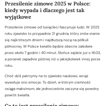
Przesilenie zimowe 2025 w Polsce:
kiedy wypada i dlaczego jest tak
wyjątkowe
Przesilenie zimowe od tysiącleci fascynuje ludzi. W 2025
roku zjawisko to przypadnie 21 grudnia, który znów stanie
się najkrótszym dniem i najdłuższą nocą na półkuli
północnej. W Polsce światło będzie obecne zaledwie
przez około 7 godzin i 40 minut. Słońce zajdzie już o 16:03,
a poranek zapadnie później niż o jakiejkolwiek innej porze
roku.
Choć dziś patrzymy na to zjawisko naukowo, wciąż
wywołuje ono emocje. To dzień, w którym ciemność
osiąga maksimum, ale jednocześnie zaczyna się powolny
powrót światła.
Co to jest przesilenie zimowe: