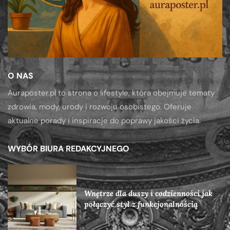
O NAS
Auraposter.pl to strona o lifestyle, która obejmuje tematy
zdrowia, mody, urody i rozwoju osobistego. Oferuje
aktualne porady i inspiracje do poprawy jakości życia.
WYBÓR BIURA REDAKCYJNEGO
Wnętrze dla duszy i codzienności jak
połączyć styl z funkcjonalnością