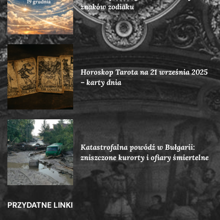
znaków zodiaku
Horoskop Tarota na 21 września 2025
– karty dnia
Katastrofalna powódź w Bułgarii:
zniszczone kurorty i ofiary śmiertelne
PRZYDATNE LINKI