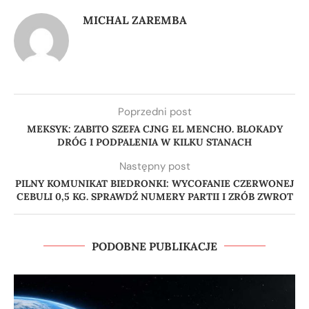
MICHAL ZAREMBA
Poprzedni post
MEKSYK: ZABITO SZEFA CJNG EL MENCHO. BLOKADY
DRÓG I PODPALENIA W KILKU STANACH
Następny post
PILNY KOMUNIKAT BIEDRONKI: WYCOFANIE CZERWONEJ
CEBULI 0,5 KG. SPRAWDŹ NUMERY PARTII I ZRÓB ZWROT
PODOBNE PUBLIKACJE