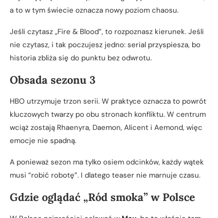
a to w tym świecie oznacza nowy poziom chaosu.
Jeśli czytasz „Fire & Blood”, to rozpoznasz kierunek. Jeśli
nie czytasz, i tak poczujesz jedno: serial przyspiesza, bo
historia zbliża się do punktu bez odwrotu.
Obsada sezonu 3
HBO utrzymuje trzon serii. W praktyce oznacza to powrót
kluczowych twarzy po obu stronach konfliktu. W centrum
wciąż zostają Rhaenyra, Daemon, Alicent i Aemond, więc
emocje nie spadną.
A ponieważ sezon ma tylko osiem odcinków, każdy wątek
musi “robić robotę”. I dlatego teaser nie marnuje czasu.
Gdzie oglądać „Ród smoka” w Polsce