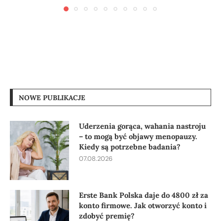
NOWE PUBLIKACJE
Uderzenia gorąca, wahania nastroju
– to mogą być objawy menopauzy.
Kiedy są potrzebne badania?
07.08.2026
Erste Bank Polska daje do 4800 zł za
konto firmowe. Jak otworzyć konto i
zdobyć premię?