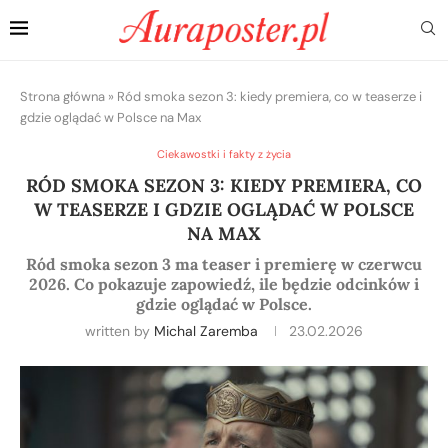
Strona główna
»
Ród smoka sezon 3: kiedy premiera, co w teaserze i
gdzie oglądać w Polsce na Max
Ciekawostki i fakty z życia
RÓD SMOKA SEZON 3: KIEDY PREMIERA, CO
W TEASERZE I GDZIE OGLĄDAĆ W POLSCE
NA MAX
Ród smoka sezon 3 ma teaser i premierę w czerwcu
2026. Co pokazuje zapowiedź, ile będzie odcinków i
gdzie oglądać w Polsce.
written by
Michal Zaremba
23.02.2026