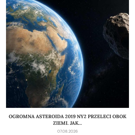
OGROMNA ASTEROIDA 2019 NY2 PRZELECI OBOK
ZIEMI. JAK...
07.08.2026