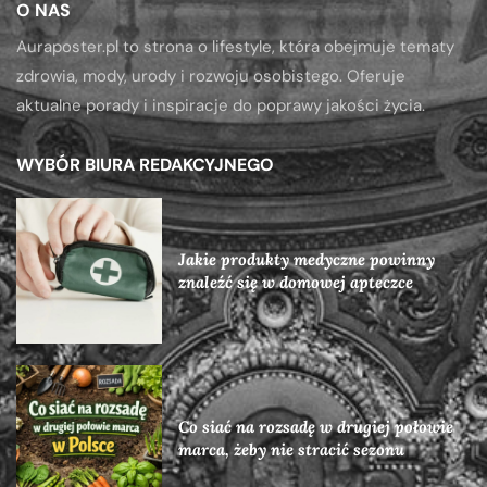
O NAS
Auraposter.pl to strona o lifestyle, która obejmuje tematy
zdrowia, mody, urody i rozwoju osobistego. Oferuje
aktualne porady i inspiracje do poprawy jakości życia.
WYBÓR BIURA REDAKCYJNEGO
Jakie produkty medyczne powinny
znaleźć się w domowej apteczce
Co siać na rozsadę w drugiej połowie
marca, żeby nie stracić sezonu