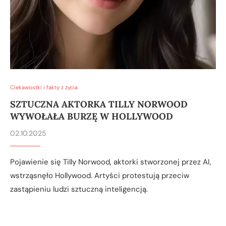
Ciekawostki i fakty z życia
SZTUCZNA AKTORKA TILLY NORWOOD
WYWOŁAŁA BURZĘ W HOLLYWOOD
02.10.2025
Pojawienie się Tilly Norwood, aktorki stworzonej przez AI,
wstrząsnęło Hollywood. Artyści protestują przeciw
zastąpieniu ludzi sztuczną inteligencją.