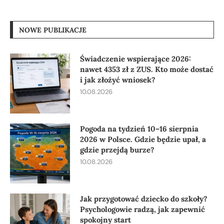
NOWE PUBLIKACJE
Świadczenie wspierające 2026:
nawet 4353 zł z ZUS. Kto może dostać
i jak złożyć wniosek?
10.08.2026
Pogoda na tydzień 10–16 sierpnia
2026 w Polsce. Gdzie będzie upał, a
gdzie przejdą burze?
10.08.2026
Jak przygotować dziecko do szkoły?
Psychologowie radzą, jak zapewnić
spokojny start