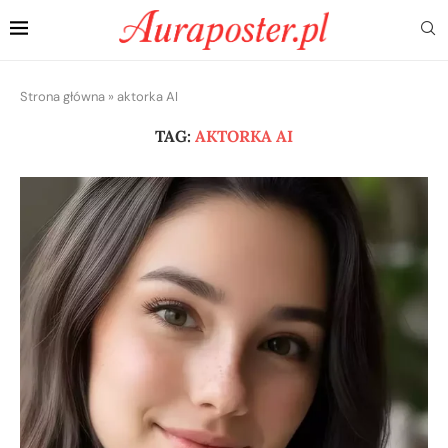
Strona główna
»
aktorka AI
TAG:
AKTORKA AI