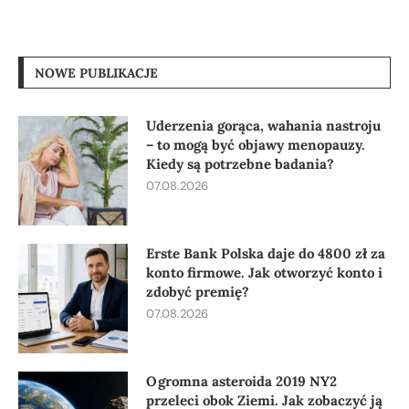
NOWE PUBLIKACJE
Uderzenia gorąca, wahania nastroju
– to mogą być objawy menopauzy.
Kiedy są potrzebne badania?
07.08.2026
Erste Bank Polska daje do 4800 zł za
konto firmowe. Jak otworzyć konto i
zdobyć premię?
07.08.2026
Ogromna asteroida 2019 NY2
przeleci obok Ziemi. Jak zobaczyć ją