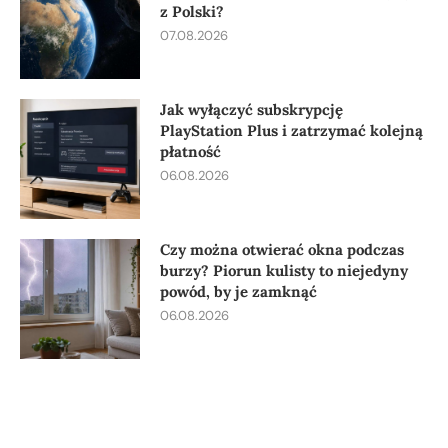
z Polski?
07.08.2026
Jak wyłączyć subskrypcję
PlayStation Plus i zatrzymać kolejną
płatność
06.08.2026
Czy można otwierać okna podczas
burzy? Piorun kulisty to niejedyny
powód, by je zamknąć
06.08.2026