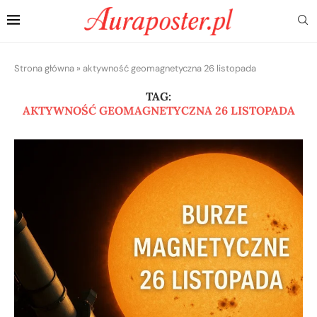
Strona główna
»
aktywność geomagnetyczna 26 listopada
TAG:
AKTYWNOŚĆ GEOMAGNETYCZNA 26 LISTOPADA