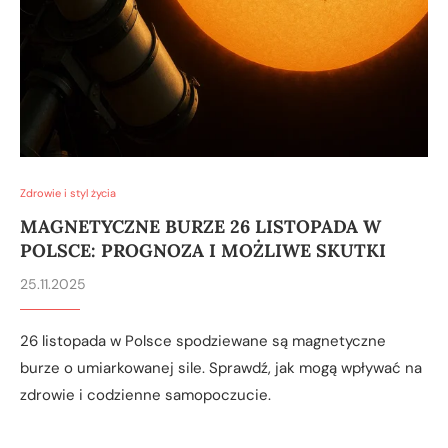
Zdrowie i styl życia
MAGNETYCZNE BURZE 26 LISTOPADA W
POLSCE: PROGNOZA I MOŻLIWE SKUTKI
25.11.2025
26 listopada w Polsce spodziewane są magnetyczne
burze o umiarkowanej sile. Sprawdź, jak mogą wpływać na
zdrowie i codzienne samopoczucie.