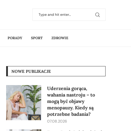
PORADY
SPORT
ZDROWIE
NOWE PUBLIKACJE
Uderzenia gorąca,
wahania nastroju – to
mogą być objawy
menopauzy. Kiedy są
potrzebne badania?
07.08.2026