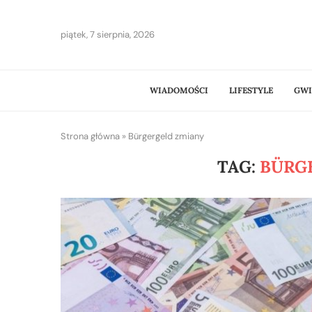
piątek, 7 sierpnia, 2026
WIADOMOŚCI
LIFESTYLE
GWI
Strona główna
»
Bürgergeld zmiany
TAG:
BÜRG