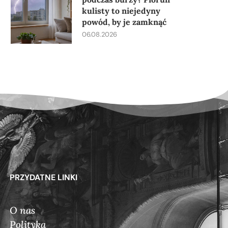
kulisty to niejedyny
powód, by je zamknąć
06.08.2026
PRZYDATNE LINKI
O nas
Polityka