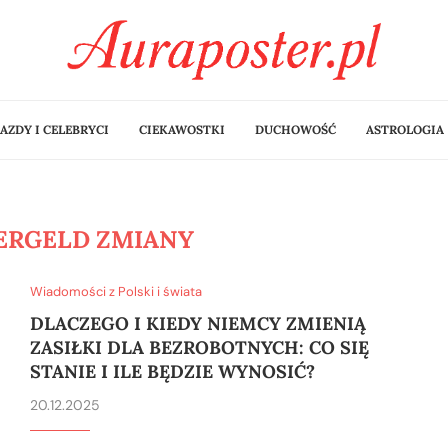
AZDY I CELEBRYCI
CIEKAWOSTKI
DUCHOWOŚĆ
ASTROLOGIA
ERGELD ZMIANY
Wiadomości z Polski i świata
DLACZEGO I KIEDY NIEMCY ZMIENIĄ
ZASIŁKI DLA BEZROBOTNYCH: CO SIĘ
STANIE I ILE BĘDZIE WYNOSIĆ?
20.12.2025