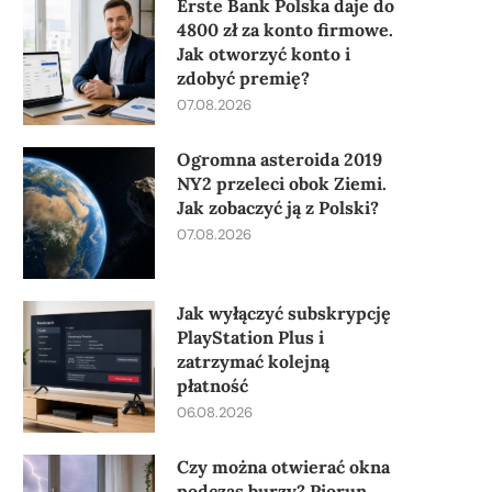
Erste Bank Polska daje do
4800 zł za konto firmowe.
Jak otworzyć konto i
zdobyć premię?
07.08.2026
Ogromna asteroida 2019
NY2 przeleci obok Ziemi.
Jak zobaczyć ją z Polski?
07.08.2026
Jak wyłączyć subskrypcję
PlayStation Plus i
zatrzymać kolejną
płatność
06.08.2026
Czy można otwierać okna
podczas burzy? Piorun