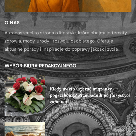
O NAS
Auraposter.pl to strona o lifestyle, która obejmuje tematy
zdrowia, mody, urody i rozwoju osobistego. Oferuje
aktualne porady i inspiracje do poprawy jakości życia.
WYBÓR BIURA REDAKCYJNEGO
Kiedy warto wybrać wiązankę
pogrzebową? Przewodnik po florystyce
żałobnej