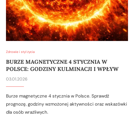
Zdrowie i styl życia
BURZE MAGNETYCZNE 4 STYCZNIA W
POLSCE: GODZINY KULMINACJI I WPŁYW
03.01.2026
Burze magnetyczne 4 stycznia w Polsce. Sprawdź
prognozę, godziny wzmożonej aktywności oraz wskazówki
dla osób wrażliwych.