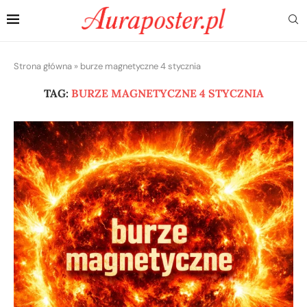
Strona główna
»
burze magnetyczne 4 stycznia
TAG:
BURZE MAGNETYCZNE 4 STYCZNIA