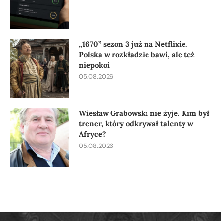
„1670” sezon 3 już na Netflixie.
Polska w rozkładzie bawi, ale też
niepokoi
05.08.2026
Wiesław Grabowski nie żyje. Kim był
trener, który odkrywał talenty w
Afryce?
05.08.2026