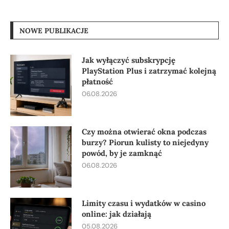
NOWE PUBLIKACJE
Jak wyłączyć subskrypcję
PlayStation Plus i zatrzymać kolejną
płatność
06.08.2026
Czy można otwierać okna podczas
burzy? Piorun kulisty to niejedyny
powód, by je zamknąć
06.08.2026
Limity czasu i wydatków w casino
online: jak działają
05.08.2026