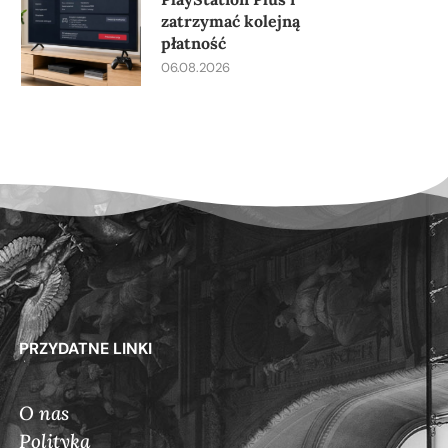
zatrzymać kolejną
płatność
06.08.2026
PRZYDATNE LINKI
O nas
Polityka