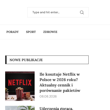
PORADY
SPORT
ZDROWIE
NOWE PUBLIKACJE
Ile kosztuje Netflix w
Polsce w 2026 roku?
Aktualny cennik i
porównanie pakietów
08.08.2026
Uderzenia gorąca,