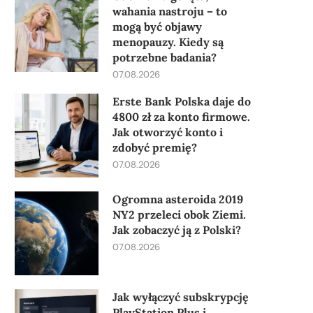
wahania nastroju – to
mogą być objawy
menopauzy. Kiedy są
potrzebne badania?
07.08.2026
Erste Bank Polska daje do
4800 zł za konto firmowe.
Jak otworzyć konto i
zdobyć premię?
07.08.2026
Ogromna asteroida 2019
NY2 przeleci obok Ziemi.
Jak zobaczyć ją z Polski?
07.08.2026
Jak wyłączyć subskrypcję
PlayStation Plus i