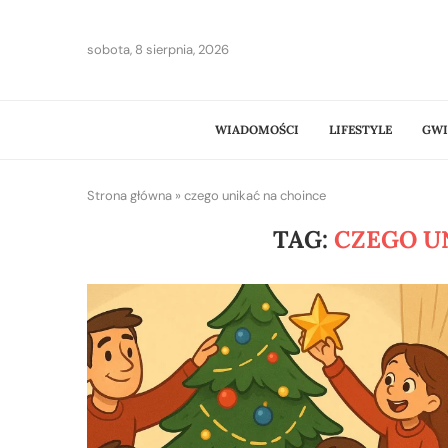
sobota, 8 sierpnia, 2026
WIADOMOŚCI
LIFESTYLE
GWI
Strona główna
»
czego unikać na choince
TAG:
CZEGO U