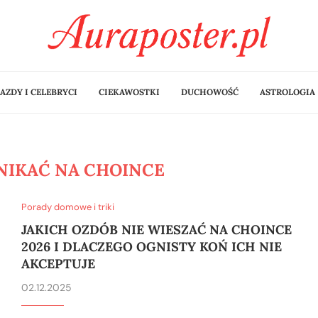
AZDY I CELEBRYCI
CIEKAWOSTKI
DUCHOWOŚĆ
ASTROLOGIA
NIKAĆ NA CHOINCE
Porady domowe i triki
JAKICH OZDÓB NIE WIESZAĆ NA CHOINCE
2026 I DLACZEGO OGNISTY KOŃ ICH NIE
AKCEPTUJE
02.12.2025