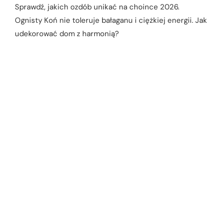
Sprawdź, jakich ozdób unikać na choince 2026.
Ognisty Koń nie toleruje bałaganu i ciężkiej energii. Jak
udekorować dom z harmonią?