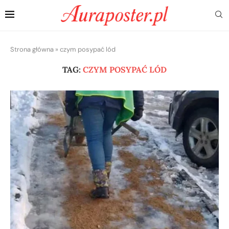
Strona główna
»
czym posypać lód
TAG:
CZYM POSYPAĆ LÓD