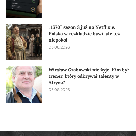
„1670” sezon 3 już na Netflixie.
Polska w rozkładzie bawi, ale też
niepokoi
05.08.2026
Wiesław Grabowski nie żyje. Kim był
trener, który odkrywał talenty w
Afryce?
05.08.2026