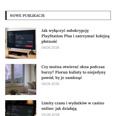
NOWE PUBLIKACJE
Jak wyłączyć subskrypcję
PlayStation Plus i zatrzymać kolejną
płatność
06.08.2026
Czy można otwierać okna podczas
burzy? Piorun kulisty to niejedyny
powód, by je zamknąć
06.08.2026
Limity czasu i wydatków w casino
online: jak działają
05.08.2026