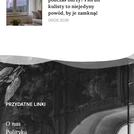
kulisty to niejedyny
powód, by je zamknąć
06.08.2026
PRZYDATNE LINKI
O nas
Polityka