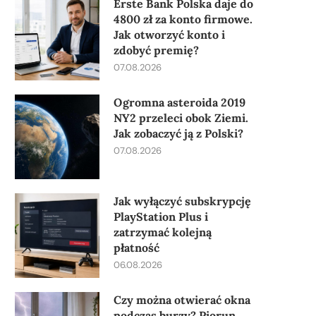
Erste Bank Polska daje do
4800 zł za konto firmowe.
Jak otworzyć konto i
zdobyć premię?
07.08.2026
Ogromna asteroida 2019
NY2 przeleci obok Ziemi.
Jak zobaczyć ją z Polski?
07.08.2026
Jak wyłączyć subskrypcję
PlayStation Plus i
zatrzymać kolejną
płatność
06.08.2026
Czy można otwierać okna
podczas burzy? Piorun