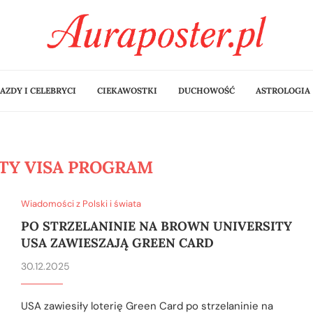
AZDY I CELEBRYCI
CIEKAWOSTKI
DUCHOWOŚĆ
ASTROLOGIA
ITY VISA PROGRAM
Wiadomości z Polski i świata
PO STRZELANINIE NA BROWN UNIVERSITY
USA ZAWIESZAJĄ GREEN CARD
30.12.2025
USA zawiesiły loterię Green Card po strzelaninie na