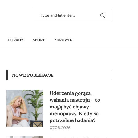
PORADY
SPORT
ZDROWIE
NOWE PUBLIKACJE
Uderzenia gorąca,
wahania nastroju – to
mogą być objawy
menopauzy. Kiedy są
potrzebne badania?
07.08.2026