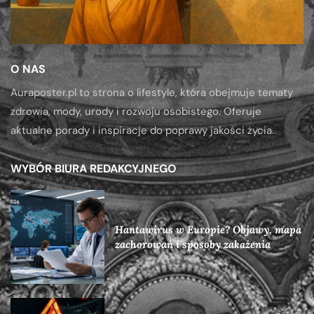
O NAS
Auraposter.pl to strona o lifestyle, która obejmuje tematy
zdrowia, mody, urody i rozwoju osobistego. Oferuje
aktualne porady i inspiracje do poprawy jakości życia.
WYBÓR BIURA REDAKCYJNEGO
Hantawirus w Europie? Objawy, mapa
zachorowań i sposoby zakażenia