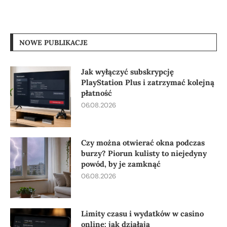
NOWE PUBLIKACJE
Jak wyłączyć subskrypcję
PlayStation Plus i zatrzymać kolejną
płatność
06.08.2026
Czy można otwierać okna podczas
burzy? Piorun kulisty to niejedyny
powód, by je zamknąć
06.08.2026
Limity czasu i wydatków w casino
online: jak działają