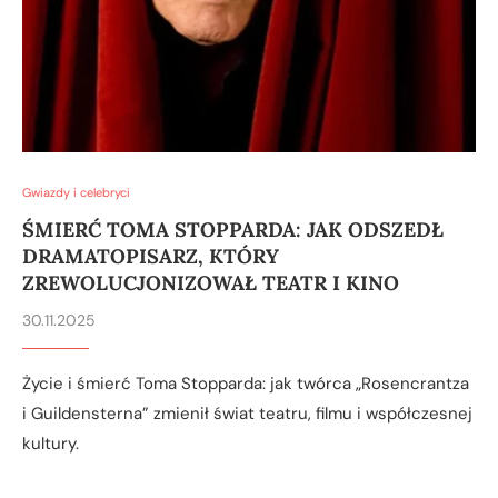
Gwiazdy i celebryci
ŚMIERĆ TOMA STOPPARDA: JAK ODSZEDŁ
DRAMATOPISARZ, KTÓRY
ZREWOLUCJONIZOWAŁ TEATR I KINO
30.11.2025
Życie i śmierć Toma Stopparda: jak twórca „Rosencrantza
i Guildensterna” zmienił świat teatru, filmu i współczesnej
kultury.