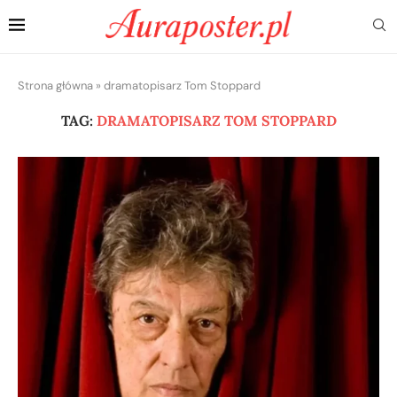
Strona główna
»
dramatopisarz Tom Stoppard
TAG:
DRAMATOPISARZ TOM STOPPARD