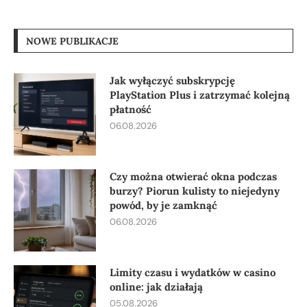
NOWE PUBLIKACJE
Jak wyłączyć subskrypcję
PlayStation Plus i zatrzymać kolejną
płatność
06.08.2026
Czy można otwierać okna podczas
burzy? Piorun kulisty to niejedyny
powód, by je zamknąć
06.08.2026
Limity czasu i wydatków w casino
online: jak działają
05.08.2026