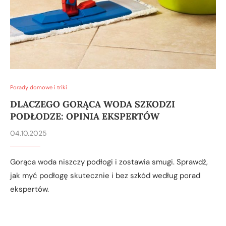
Porady domowe i triki
DLACZEGO GORĄCA WODA SZKODZI
PODŁODZE: OPINIA EKSPERTÓW
04.10.2025
Gorąca woda niszczy podłogi i zostawia smugi. Sprawdź,
jak myć podłogę skutecznie i bez szkód według porad
ekspertów.