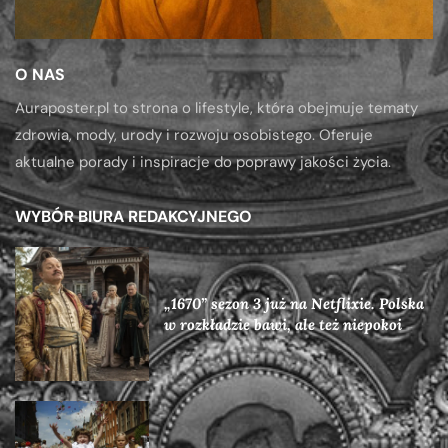
O NAS
Auraposter.pl to strona o lifestyle, która obejmuje tematy
zdrowia, mody, urody i rozwoju osobistego. Oferuje
aktualne porady i inspiracje do poprawy jakości życia.
WYBÓR BIURA REDAKCYJNEGO
„1670” sezon 3 już na Netflixie. Polska
w rozkładzie bawi, ale też niepokoi