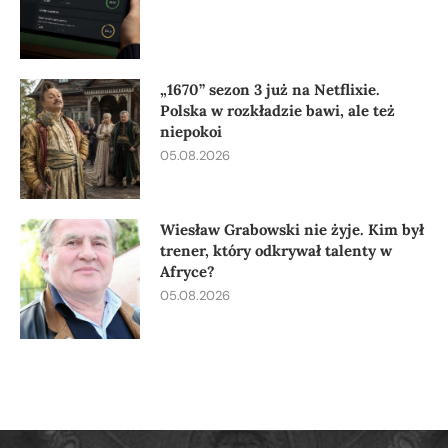
„1670” sezon 3 już na Netflixie.
Polska w rozkładzie bawi, ale też
niepokoi
05.08.2026
Wiesław Grabowski nie żyje. Kim był
trener, który odkrywał talenty w
Afryce?
05.08.2026