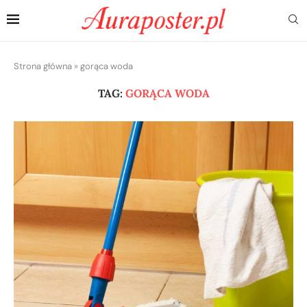
Strona główna
»
gorąca woda
TAG:
GORĄCA WODA