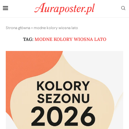
Strona główna
»
modne kolory wiosna lato
TAG:
MODNE KOLORY WIOSNA LATO