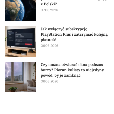
z Polski?
07.08.2026
Jak wyłączyć subskrypcję
PlayStation Plus i zatrzymać kolejną
płatność
06.08.2026
Czy można otwierać okna podczas
burzy? Piorun kulisty to niejedyny
powód, by je zamknąć
06.08.2026