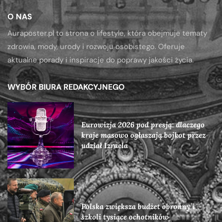
O NAS
Auraposter.pl to strona o lifestyle, która obejmuje tematy
zdrowia, mody, urody i rozwoju osobistego. Oferuje
aktualne porady i inspiracje do poprawy jakości życia.
WYBÓR BIURA REDAKCYJNEGO
Eurowizja 2026 pod presją: dlaczego
kraje masowo ogłaszają bojkot przez
udział Izraela
Polska zwiększa budżet obronny i
szkoli tysiące ochotników