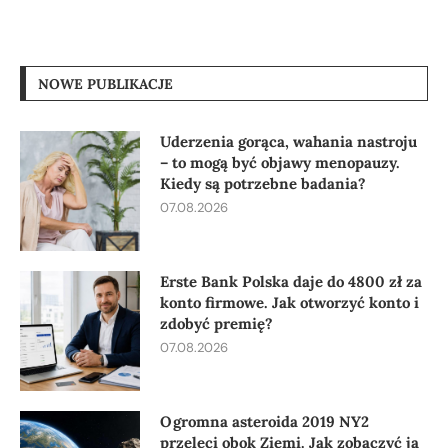
NOWE PUBLIKACJE
Uderzenia gorąca, wahania nastroju
– to mogą być objawy menopauzy.
Kiedy są potrzebne badania?
07.08.2026
Erste Bank Polska daje do 4800 zł za
konto firmowe. Jak otworzyć konto i
zdobyć premię?
07.08.2026
Ogromna asteroida 2019 NY2
przeleci obok Ziemi. Jak zobaczyć ją