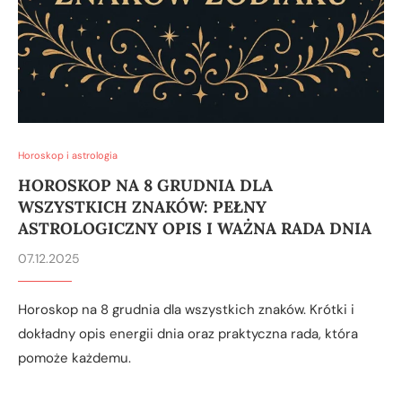
Horoskop i astrologia
HOROSKOP NA 8 GRUDNIA DLA
WSZYSTKICH ZNAKÓW: PEŁNY
ASTROLOGICZNY OPIS I WAŻNA RADA DNIA
07.12.2025
Horoskop na 8 grudnia dla wszystkich znaków. Krótki i
dokładny opis energii dnia oraz praktyczna rada, która
pomoże każdemu.