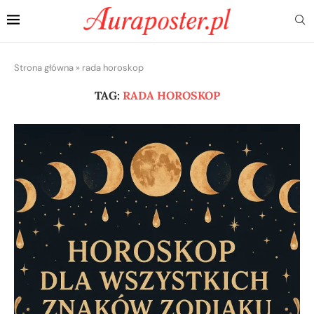
Strona główna
»
rada horoskop
TAG:
RADA HOROSKOP