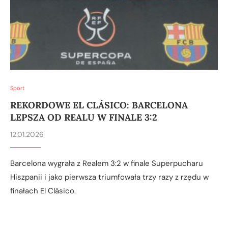
Sport
REKORDOWE EL CLÁSICO: BARCELONA
LEPSZA OD REALU W FINALE 3:2
12.01.2026
Barcelona wygrała z Realem 3:2 w finale Superpucharu
Hiszpanii i jako pierwsza triumfowała trzy razy z rzędu w
finałach El Clásico.