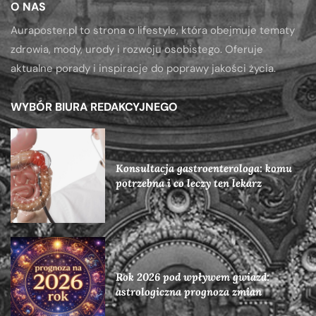
O NAS
Auraposter.pl to strona o lifestyle, która obejmuje tematy
zdrowia, mody, urody i rozwoju osobistego. Oferuje
aktualne porady i inspiracje do poprawy jakości życia.
WYBÓR BIURA REDAKCYJNEGO
Konsultacja gastroenterologa: komu
potrzebna i co leczy ten lekarz
Rok 2026 pod wpływem gwiazd:
astrologiczna prognoza zmian