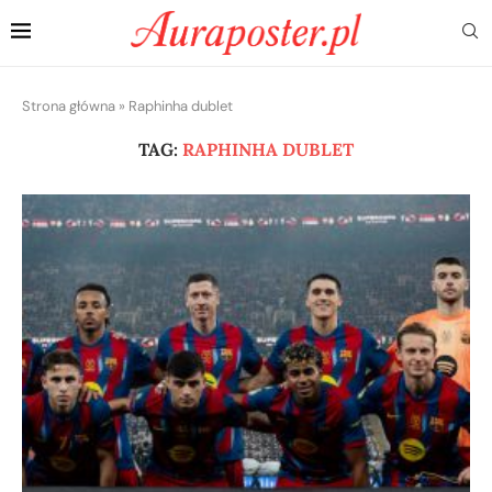
Strona główna
»
Raphinha dublet
TAG:
RAPHINHA DUBLET