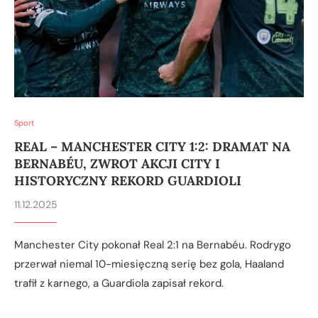
Sport
REAL – MANCHESTER CITY 1:2: DRAMAT NA
BERNABÉU, ZWROT AKCJI CITY I
HISTORYCZNY REKORD GUARDIOLI
11.12.2025
Manchester City pokonał Real 2:1 na Bernabéu. Rodrygo
przerwał niemal 10-miesięczną serię bez gola, Haaland
trafił z karnego, a Guardiola zapisał rekord.