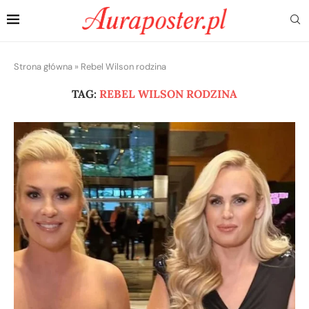
Strona główna
»
Rebel Wilson rodzina
TAG:
REBEL WILSON RODZINA