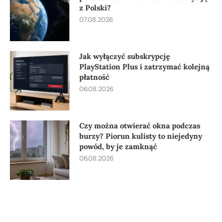
z Polski?
07.08.2026
Jak wyłączyć subskrypcję
PlayStation Plus i zatrzymać kolejną
płatność
06.08.2026
Czy można otwierać okna podczas
burzy? Piorun kulisty to niejedyny
powód, by je zamknąć
06.08.2026