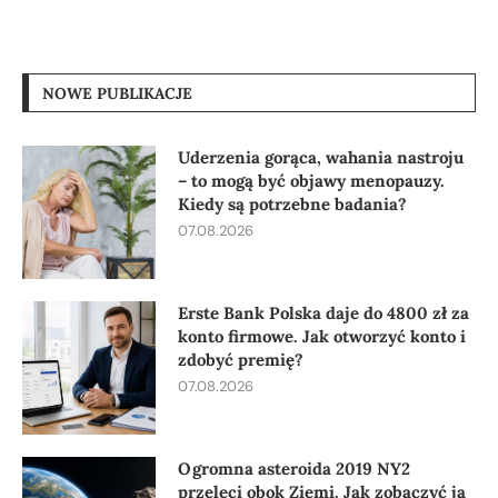
NOWE PUBLIKACJE
Uderzenia gorąca, wahania nastroju
– to mogą być objawy menopauzy.
Kiedy są potrzebne badania?
07.08.2026
Erste Bank Polska daje do 4800 zł za
konto firmowe. Jak otworzyć konto i
zdobyć premię?
07.08.2026
Ogromna asteroida 2019 NY2
przeleci obok Ziemi. Jak zobaczyć ją