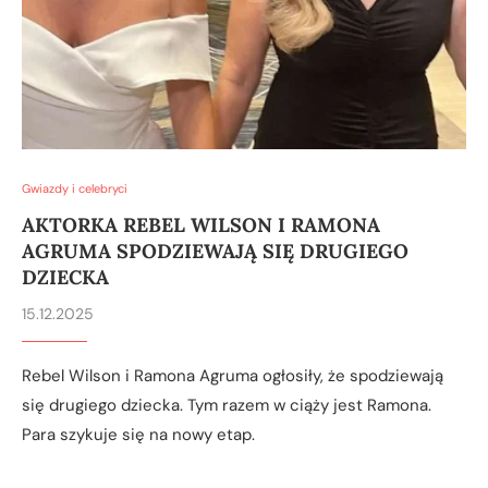
Gwiazdy i celebryci
AKTORKA REBEL WILSON I RAMONA
AGRUMA SPODZIEWAJĄ SIĘ DRUGIEGO
DZIECKA
15.12.2025
Rebel Wilson i Ramona Agruma ogłosiły, że spodziewają
się drugiego dziecka. Tym razem w ciąży jest Ramona.
Para szykuje się na nowy etap.