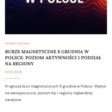
Zdrowie i styl życia
BURZE MAGNETYCZNE 8 GRUDNIA W
POLSCE: POZIOM AKTYWNOŚCI I PODZIAŁ
NA REGIONY
07.12.2025
Prognoza burz magnetycznych 8 grudnia w Polsce. Wpływ
na samopoczucie, poziom Kp i regiony najbardziej
narażone.