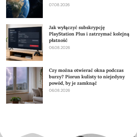
07.08.2026
Jak wyłączyć subskrypcję
PlayStation Plus i zatrzymać kolejną
płatność
06.08.2026
Czy można otwierać okna podczas
burzy? Piorun kulisty to niejedyny
powód, by je zamknąć
06.08.2026