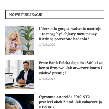
NOWE PUBLIKACJE
Uderzenia gorąca, wahania nastroju
– to mogą być objawy menopauzy.
Kiedy są potrzebne badania?
07.08.2026
Erste Bank Polska daje do 4800 zł za
konto firmowe. Jak otworzyć konto i
zdobyć premię?
07.08.2026
Ogromna asteroida 2019 NY2
przeleci obok Ziemi. Jak zobaczyć ją
z Polski?