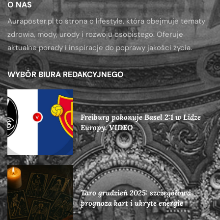
O NAS
Auraposter.pl to strona o lifestyle, która obejmuje tematy
zdrowia, mody, urody i rozwoju osobistego. Oferuje
aktualne porady i inspiracje do poprawy jakości życia.
WYBÓR BIURA REDAKCYJNEGO
Freiburg pokonuje Basel 2:1 w Lidze
Europy. VIDEO
Taro grudzień 2025: szczegółowa
prognoza kart i ukryte energie