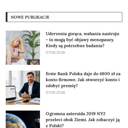
NOWE PUBLIKACJE
Uderzenia gorąca, wahania nastroju
– to mogą być objawy menopauzy.
Kiedy są potrzebne badania?
07.08.2026
Erste Bank Polska daje do 4800 zł za
konto firmowe. Jak otworzyć konto i
zdobyć premię?
07.08.2026
Ogromna asteroida 2019 NY2
przeleci obok Ziemi. Jak zobaczyć ją
z Polski?