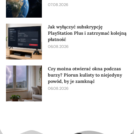
07.08.2026
Jak wyłączyć subskrypcję
PlayStation Plus i zatrzymać kolejną
płatność
06.08.2026
Czy można otwierać okna podczas
burzy? Piorun kulisty to niejedyny
powód, by je zamknąć
06.08.2026