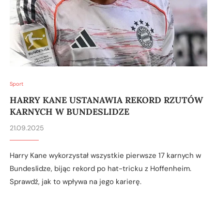
Sport
HARRY KANE USTANAWIA REKORD RZUTÓW
KARNYCH W BUNDESLIDZE
21.09.2025
Harry Kane wykorzystał wszystkie pierwsze 17 karnych w
Bundeslidze, bijąc rekord po hat-tricku z Hoffenheim.
Sprawdź, jak to wpływa na jego karierę.