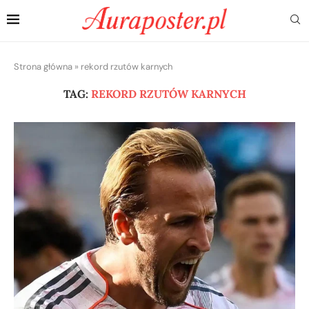
Strona główna
»
rekord rzutów karnych
TAG:
REKORD RZUTÓW KARNYCH