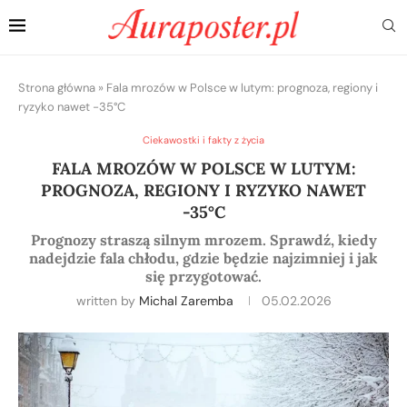
Strona główna
»
Fala mrozów w Polsce w lutym: prognoza, regiony i
ryzyko nawet -35°C
Ciekawostki i fakty z życia
FALA MROZÓW W POLSCE W LUTYM:
PROGNOZA, REGIONY I RYZYKO NAWET
-35°C
Prognozy straszą silnym mrozem. Sprawdź, kiedy
nadejdzie fala chłodu, gdzie będzie najzimniej i jak
się przygotować.
written by
Michal Zaremba
05.02.2026