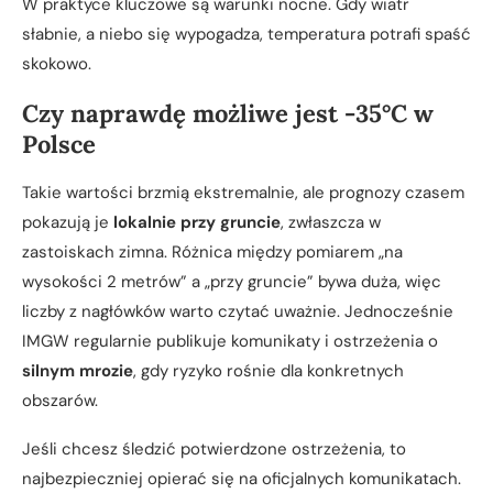
W praktyce kluczowe są warunki nocne. Gdy wiatr
słabnie, a niebo się wypogadza, temperatura potrafi spaść
skokowo.
Czy naprawdę możliwe jest -35°C w
Polsce
Takie wartości brzmią ekstremalnie, ale prognozy czasem
pokazują je
lokalnie przy gruncie
, zwłaszcza w
zastoiskach zimna. Różnica między pomiarem „na
wysokości 2 metrów” a „przy gruncie” bywa duża, więc
liczby z nagłówków warto czytać uważnie. Jednocześnie
IMGW regularnie publikuje komunikaty i ostrzeżenia o
silnym mrozie
, gdy ryzyko rośnie dla konkretnych
obszarów.
Jeśli chcesz śledzić potwierdzone ostrzeżenia, to
najbezpieczniej opierać się na oficjalnych komunikatach.