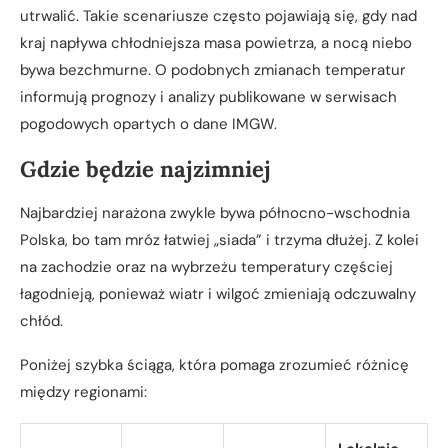
utrwalić. Takie scenariusze często pojawiają się, gdy nad
kraj napływa chłodniejsza masa powietrza, a nocą niebo
bywa bezchmurne. O podobnych zmianach temperatur
informują prognozy i analizy publikowane w serwisach
pogodowych opartych o dane IMGW.
Gdzie będzie najzimniej
Najbardziej narażona zwykle bywa północno-wschodnia
Polska, bo tam mróz łatwiej „siada” i trzyma dłużej. Z kolei
na zachodzie oraz na wybrzeżu temperatury częściej
łagodnieją, ponieważ wiatr i wilgoć zmieniają odczuwalny
chłód.
Poniżej szybka ściąga, która pomaga zrozumieć różnicę
między regionami: