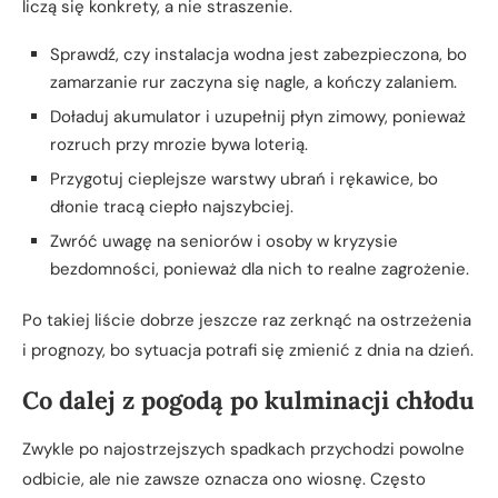
liczą się konkrety, a nie straszenie.
Sprawdź, czy instalacja wodna jest zabezpieczona, bo
zamarzanie rur zaczyna się nagle, a kończy zalaniem.
Doładuj akumulator i uzupełnij płyn zimowy, ponieważ
rozruch przy mrozie bywa loterią.
Przygotuj cieplejsze warstwy ubrań i rękawice, bo
dłonie tracą ciepło najszybciej.
Zwróć uwagę na seniorów i osoby w kryzysie
bezdomności, ponieważ dla nich to realne zagrożenie.
Po takiej liście dobrze jeszcze raz zerknąć na ostrzeżenia
i prognozy, bo sytuacja potrafi się zmienić z dnia na dzień.
Co dalej z pogodą po kulminacji chłodu
Zwykle po najostrzejszych spadkach przychodzi powolne
odbicie, ale nie zawsze oznacza ono wiosnę. Często