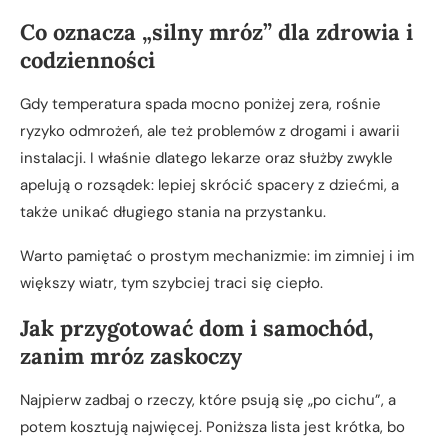
Co oznacza „silny mróz” dla zdrowia i
codzienności
Gdy temperatura spada mocno poniżej zera, rośnie
ryzyko odmrożeń, ale też problemów z drogami i awarii
instalacji. I właśnie dlatego lekarze oraz służby zwykle
apelują o rozsądek: lepiej skrócić spacery z dziećmi, a
także unikać długiego stania na przystanku.
Warto pamiętać o prostym mechanizmie: im zimniej i im
większy wiatr, tym szybciej traci się ciepło.
Jak przygotować dom i samochód,
zanim mróz zaskoczy
Najpierw zadbaj o rzeczy, które psują się „po cichu”, a
potem kosztują najwięcej. Poniższa lista jest krótka, bo