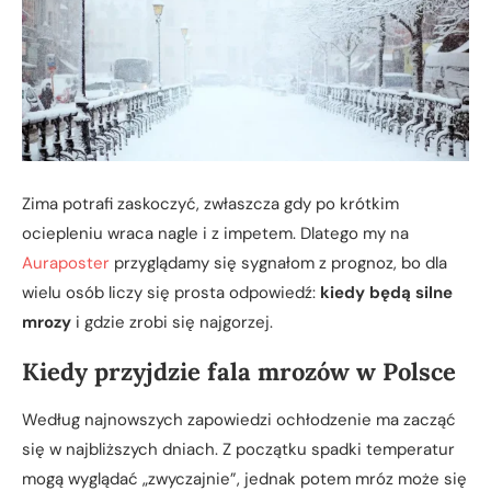
Zima potrafi zaskoczyć, zwłaszcza gdy po krótkim
ociepleniu wraca nagle i z impetem. Dlatego my na
Auraposter
przyglądamy się sygnałom z prognoz, bo dla
wielu osób liczy się prosta odpowiedź:
kiedy będą silne
mrozy
i gdzie zrobi się najgorzej.
Kiedy przyjdzie fala mrozów w Polsce
Według najnowszych zapowiedzi ochłodzenie ma zacząć
się w najbliższych dniach. Z początku spadki temperatur
mogą wyglądać „zwyczajnie”, jednak potem mróz może się