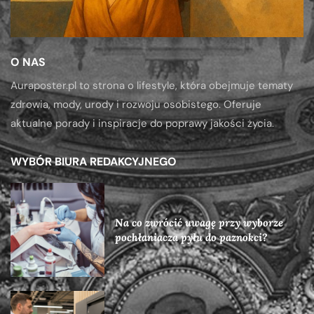
O NAS
Auraposter.pl to strona o lifestyle, która obejmuje tematy
zdrowia, mody, urody i rozwoju osobistego. Oferuje
aktualne porady i inspiracje do poprawy jakości życia.
WYBÓR BIURA REDAKCYJNEGO
Na co zwrócić uwagę przy wyborze
pochłaniacza pyłu do paznokci?