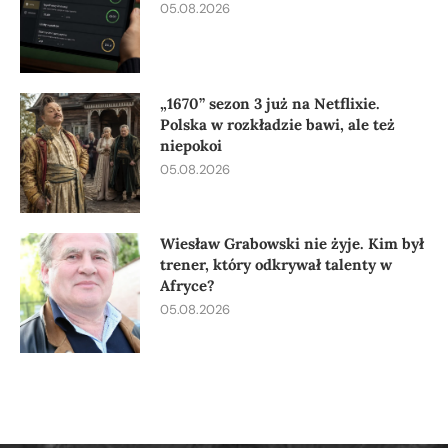
05.08.2026
„1670” sezon 3 już na Netflixie.
Polska w rozkładzie bawi, ale też
niepokoi
05.08.2026
Wiesław Grabowski nie żyje. Kim był
trener, który odkrywał talenty w
Afryce?
05.08.2026