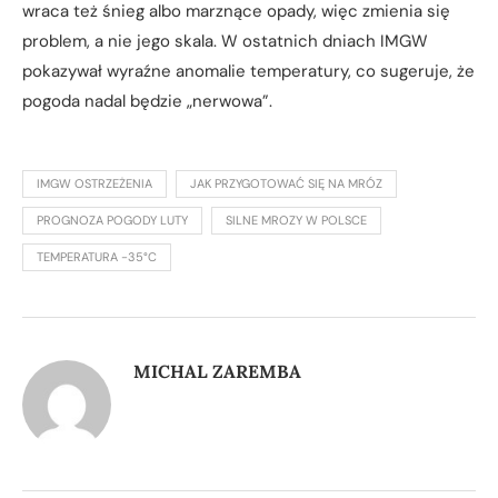
wraca też śnieg albo marznące opady, więc zmienia się
problem, a nie jego skala. W ostatnich dniach IMGW
pokazywał wyraźne anomalie temperatury, co sugeruje, że
pogoda nadal będzie „nerwowa”.
IMGW OSTRZEŻENIA
JAK PRZYGOTOWAĆ SIĘ NA MRÓZ
PROGNOZA POGODY LUTY
SILNE MROZY W POLSCE
TEMPERATURA -35°C
MICHAL ZAREMBA