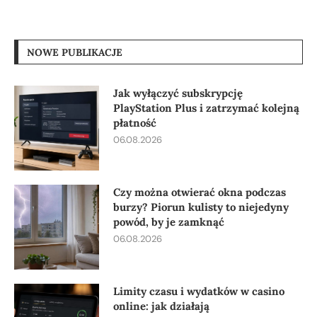
NOWE PUBLIKACJE
Jak wyłączyć subskrypcję
PlayStation Plus i zatrzymać kolejną
płatność
06.08.2026
Czy można otwierać okna podczas
burzy? Piorun kulisty to niejedyny
powód, by je zamknąć
06.08.2026
Limity czasu i wydatków w casino
online: jak działają