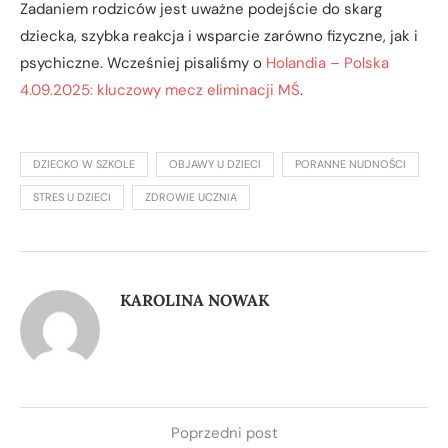
Zadaniem rodziców jest uważne podejście do skarg
dziecka, szybka reakcja i wsparcie zarówno fizyczne, jak i
psychiczne. Wcześniej pisaliśmy o
Holandia – Polska
4.09.2025: kluczowy mecz eliminacji MŚ
.
DZIECKO W SZKOLE
OBJAWY U DZIECI
PORANNE NUDNOŚCI
STRES U DZIECI
ZDROWIE UCZNIA
KAROLINA NOWAK
Poprzedni post