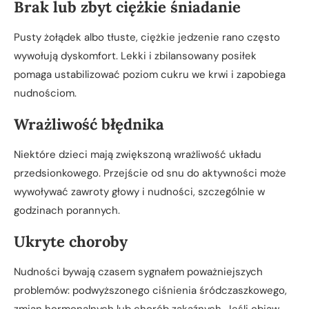
Brak lub zbyt ciężkie śniadanie
Pusty żołądek albo tłuste, ciężkie jedzenie rano często
wywołują dyskomfort. Lekki i zbilansowany posiłek
pomaga ustabilizować poziom cukru we krwi i zapobiega
nudnościom.
Wrażliwość błędnika
Niektóre dzieci mają zwiększoną wrażliwość układu
przedsionkowego. Przejście od snu do aktywności może
wywoływać zawroty głowy i nudności, szczególnie w
godzinach porannych.
Ukryte choroby
Nudności bywają czasem sygnałem poważniejszych
problemów: podwyższonego ciśnienia śródczaszkowego,
zmian hormonalnych lub chorób zakaźnych. Jeśli objaw