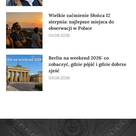
Wielkie zaćmienie Słońca 12
sierpnia: najlepsze miejsca do
obserwacji w Polsce
04.08.2026
Berlin na weekend 2026: co
zobaczyć, gdzie pójść i gdzie dobrze
zjeść
04.08.2026