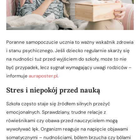
Poranne samopoczucie ucznia to ważny wskaźnik zdrowia
i stanu psychicznego. Jeśli dziecko regularnie skarży się
na nudności tuż przed wyjściem do szkoły, może to nie
być przypadek, lecz sygnał wymagający uwagi rodziców –
informuje
auraposter.pl
.
Stres i niepokój przed nauką
Szkoła często staje się źródłem silnych przeżyć
emocjonalnych. Sprawdziany, trudne relacje z
rówieśnikami czy obawa przed nauczycielem mogą
wywoływać lęk. Organizm reaguje na napięcie objawami
somatycznymi – nudnościami, bólem brzucha czy bólami