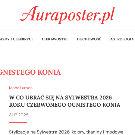
AZDY I CELEBRYCI
CIEKAWOSTKI
DUCHOWOŚĆ
ASTROLOGIA
GNISTEGO KONIA
Moda i uroda
W CO UBRAĆ SIĘ NA SYLWESTRA 2026
ROKU CZERWONEGO OGNISTEGO KONIA
31.12.2025
Stylizacje na Sylwestra 2026: kolory, tkaniny i modowe