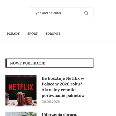
PORADY
SPORT
ZDROWIE
NOWE PUBLIKACJE
Ile kosztuje Netflix w
Polsce w 2026 roku?
Aktualny cennik i
porównanie pakietów
08.08.2026
Uderzenia gorąca,