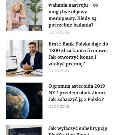
wahania nastroju – to
mogą być objawy
menopauzy. Kiedy są
potrzebne badania?
07.08.2026
Erste Bank Polska daje do
4800 zł za konto firmowe.
Jak otworzyć konto i
zdobyć premię?
07.08.2026
Ogromna asteroida 2019
NY2 przeleci obok Ziemi.
Jak zobaczyć ją z Polski?
07.08.2026
Jak wyłączyć subskrypcję
PlayStation Plus i