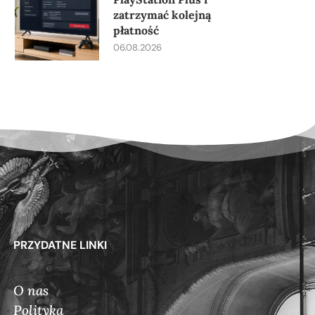
zatrzymać kolejną
płatność
06.08.2026
PRZYDATNE LINKI
O nas
Polityka