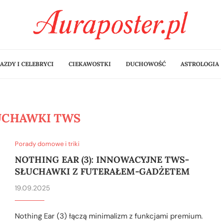
AZDY I CELEBRYCI
CIEKAWOSTKI
DUCHOWOŚĆ
ASTROLOGIA
UCHAWKI TWS
Porady domowe i triki
NOTHING EAR (3): INNOWACYJNE TWS-
SŁUCHAWKI Z FUTERAŁEM-GADŻETEM
19.09.2025
Nothing Ear (3) łączą minimalizm z funkcjami premium.