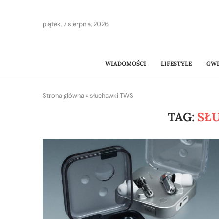
piątek, 7 sierpnia, 2026
WIADOMOŚCI
LIFESTYLE
GWI
Strona główna
»
słuchawki TWS
TAG:
SŁ