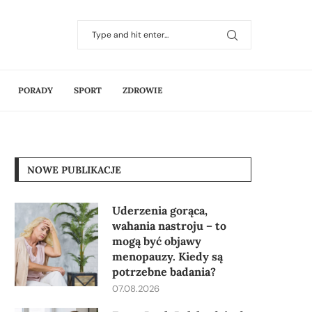
PORADY
SPORT
ZDROWIE
NOWE PUBLIKACJE
Uderzenia gorąca,
wahania nastroju – to
mogą być objawy
menopauzy. Kiedy są
potrzebne badania?
07.08.2026