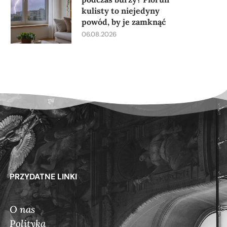
kulisty to niejedyny
powód, by je zamknąć
06.08.2026
PRZYDATNE LINKI
O nas
Polityka