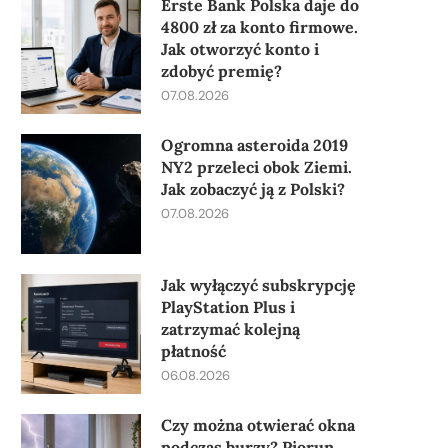
Erste Bank Polska daje do
4800 zł za konto firmowe.
Jak otworzyć konto i
zdobyć premię?
07.08.2026
Ogromna asteroida 2019
NY2 przeleci obok Ziemi.
Jak zobaczyć ją z Polski?
07.08.2026
Jak wyłączyć subskrypcję
PlayStation Plus i
zatrzymać kolejną
płatność
06.08.2026
Czy można otwierać okna
podczas burzy? Piorun