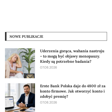
NOWE PUBLIKACJE
Uderzenia gorąca, wahania nastroju
– to mogą być objawy menopauzy.
Kiedy są potrzebne badania?
07.08.2026
Erste Bank Polska daje do 4800 zł za
konto firmowe. Jak otworzyć konto i
zdobyć premię?
07.08.2026