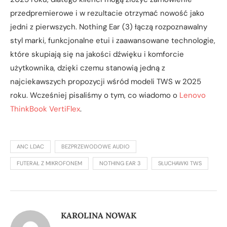
przedpremierowe i w rezultacie otrzymać nowość jako
jedni z pierwszych. Nothing Ear (3) łączą rozpoznawalny
styl marki, funkcjonalne etui i zaawansowane technologie,
które skupiają się na jakości dźwięku i komforcie
użytkownika, dzięki czemu stanowią jedną z
najciekawszych propozycji wśród modeli TWS w 2025
roku. Wcześniej pisaliśmy o tym, co wiadomo o
Lenovo
ThinkBook VertiFlex
.
ANC LDAC
BEZPRZEWODOWE AUDIO
FUTERAŁ Z MIKROFONEM
NOTHING EAR 3
SŁUCHAWKI TWS
KAROLINA NOWAK