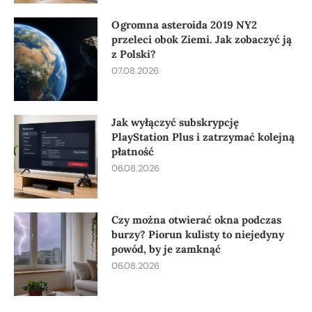
Ogromna asteroida 2019 NY2
przeleci obok Ziemi. Jak zobaczyć ją
z Polski?
07.08.2026
Jak wyłączyć subskrypcję
PlayStation Plus i zatrzymać kolejną
płatność
06.08.2026
Czy można otwierać okna podczas
burzy? Piorun kulisty to niejedyny
powód, by je zamknąć
06.08.2026