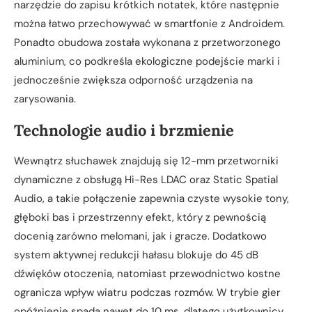
narzędzie do zapisu krótkich notatek, które następnie
można łatwo przechowywać w smartfonie z Androidem.
Ponadto obudowa została wykonana z przetworzonego
aluminium, co podkreśla ekologiczne podejście marki i
jednocześnie zwiększa odporność urządzenia na
zarysowania.
Technologie audio i brzmienie
Wewnątrz słuchawek znajdują się 12-mm przetworniki
dynamiczne z obsługą Hi-Res LDAC oraz Static Spatial
Audio, a takie połączenie zapewnia czyste wysokie tony,
głęboki bas i przestrzenny efekt, który z pewnością
docenią zarówno melomani, jak i gracze. Dodatkowo
system aktywnej redukcji hałasu blokuje do 45 dB
dźwięków otoczenia, natomiast przewodnictwo kostne
ogranicza wpływ wiatru podczas rozmów. W trybie gier
opóźnienie spada nawet do 10 ms, dlatego użytkownicy