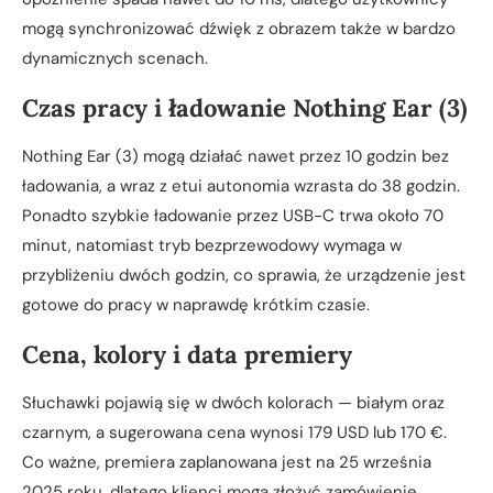
mogą synchronizować dźwięk z obrazem także w bardzo
dynamicznych scenach.
Czas pracy i ładowanie Nothing Ear (3)
Nothing Ear (3) mogą działać nawet przez 10 godzin bez
ładowania, a wraz z etui autonomia wzrasta do 38 godzin.
Ponadto szybkie ładowanie przez USB-C trwa około 70
minut, natomiast tryb bezprzewodowy wymaga w
przybliżeniu dwóch godzin, co sprawia, że urządzenie jest
gotowe do pracy w naprawdę krótkim czasie.
Cena, kolory i data premiery
Słuchawki pojawią się w dwóch kolorach — białym oraz
czarnym, a sugerowana cena wynosi 179 USD lub 170 €.
Co ważne, premiera zaplanowana jest na 25 września
2025 roku, dlatego klienci mogą złożyć zamówienie