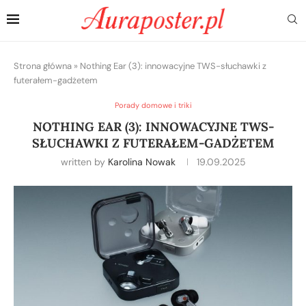
Strona główna
»
Nothing Ear (3): innowacyjne TWS-słuchawki z
futerałem-gadżetem
Porady domowe i triki
NOTHING EAR (3): INNOWACYJNE TWS-
SŁUCHAWKI Z FUTERAŁEM-GADŻETEM
written by
Karolina Nowak
19.09.2025