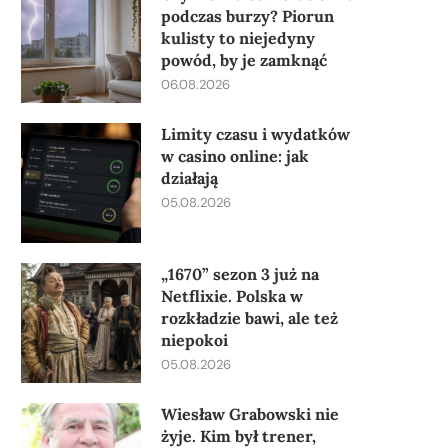
podczas burzy? Piorun
kulisty to niejedyny
powód, by je zamknąć
06.08.2026
Limity czasu i wydatków
w casino online: jak
działają
05.08.2026
„1670” sezon 3 już na
Netflixie. Polska w
rozkładzie bawi, ale też
niepokoi
05.08.2026
Wiesław Grabowski nie
żyje. Kim był trener,