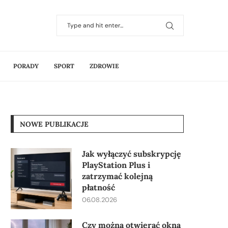
PORADY
SPORT
ZDROWIE
NOWE PUBLIKACJE
Jak wyłączyć subskrypcję
PlayStation Plus i
zatrzymać kolejną
płatność
06.08.2026
Czy można otwierać okna