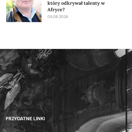
który odkrywał talenty w
Afryce?
05.08.2026
PRZYDATNE LINKI