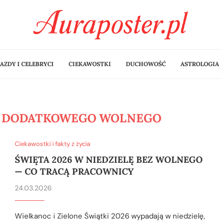
AZDY I CELEBRYCI
CIEKAWOSTKI
DUCHOWOŚĆ
ASTROLOGIA
EZ DODATKOWEGO WOLNEGO
Ciekawostki i fakty z życia
ŚWIĘTA 2026 W NIEDZIELĘ BEZ WOLNEGO
— CO TRACĄ PRACOWNICY
24.03.2026
Wielkanoc i Zielone Świątki 2026 wypadają w niedzielę,