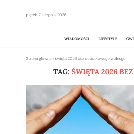
piątek, 7 sierpnia, 2026
WIADOMOŚCI
LIFESTYLE
GWI
Strona główna
»
święta 2026 bez dodatkowego wolnego
TAG:
ŚWIĘTA 2026 B