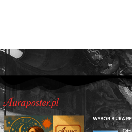
WYBÓR BIURA R
Gdzi