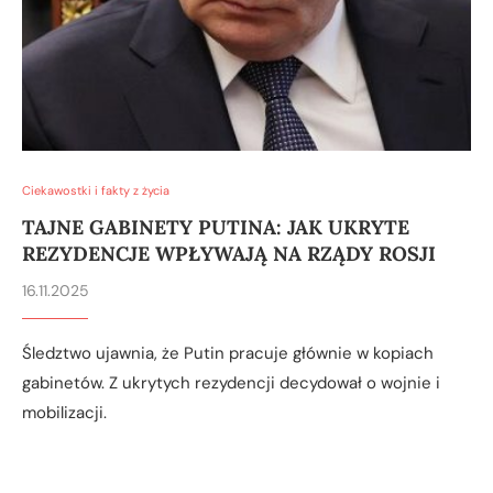
Ciekawostki i fakty z życia
TAJNE GABINETY PUTINA: JAK UKRYTE
REZYDENCJE WPŁYWAJĄ NA RZĄDY ROSJI
16.11.2025
Śledztwo ujawnia, że Putin pracuje głównie w kopiach
gabinetów. Z ukrytych rezydencji decydował o wojnie i
mobilizacji.