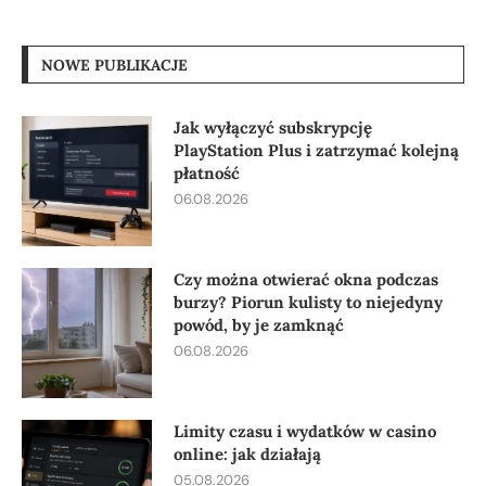
NOWE PUBLIKACJE
Jak wyłączyć subskrypcję
PlayStation Plus i zatrzymać kolejną
płatność
06.08.2026
Czy można otwierać okna podczas
burzy? Piorun kulisty to niejedyny
powód, by je zamknąć
06.08.2026
Limity czasu i wydatków w casino
online: jak działają
05.08.2026