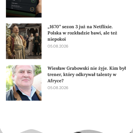
„1670” sezon 3 już na Netflixie.
Polska w rozkładzie bawi, ale też
niepokoi
05.08.2026
Wiesław Grabowski nie żyje. Kim był
trener, który odkrywał talenty w
Afryce?
05.08.2026