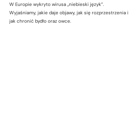
W Europie wykryto wirusa „niebieski język”.
Wyjaśniamy, jakie daje objawy, jak się rozprzestrzenia i
jak chronić bydło oraz owce.