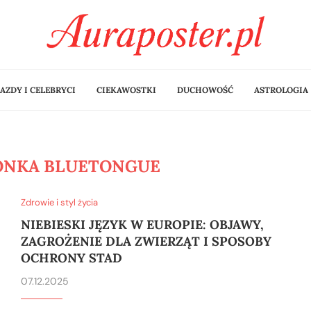
AZDY I CELEBRYCI
CIEKAWOSTKI
DUCHOWOŚĆ
ASTROLOGIA
ONKA BLUETONGUE
Zdrowie i styl życia
NIEBIESKI JĘZYK W EUROPIE: OBJAWY,
ZAGROŻENIE DLA ZWIERZĄT I SPOSOBY
OCHRONY STAD
07.12.2025