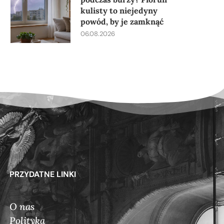
kulisty to niejedyny
powód, by je zamknąć
06.08.2026
PRZYDATNE LINKI
O nas
Polityka