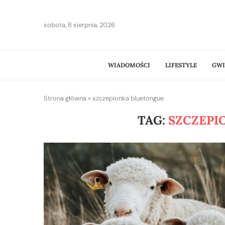
sobota, 8 sierpnia, 2026
WIADOMOŚCI
LIFESTYLE
GWI
Strona główna
»
szczepionka bluetongue
TAG:
SZCZEPI