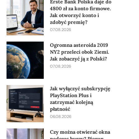
Erste Bank Polska daje do
4800 zł za konto firmowe.
Jak otworzyć konto i
zdobyć premię?
07.08.2026
Ogromna asteroida 2019
NY2 przeleci obok Ziemi.
Jak zobaczyć ją z Polski?
07.08.2026
Jak wyłączyć subskrypcję
PlayStation Plus i
zatrzymać kolejną
płatność
06.08.2026
Czy można otwierać okna
podczas burzy? Piorun