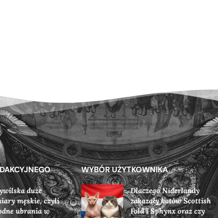
EDAKCYJNEGO
WYBÓR UŻYTKOWNIKA
wilska duże
Dlaczego Niderlandy
iary męskie, czyli
zakazały kotów Scottish
dne ubrania w
Fold i Sphynx oraz czy