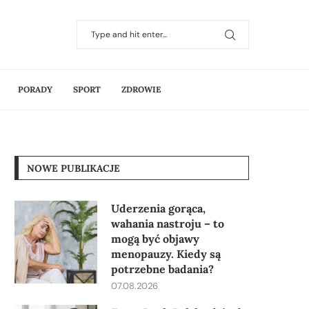
PORADY
SPORT
ZDROWIE
NOWE PUBLIKACJE
Uderzenia gorąca,
wahania nastroju – to
mogą być objawy
menopauzy. Kiedy są
potrzebne badania?
07.08.2026