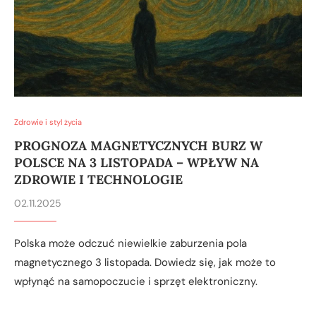
Zdrowie i styl życia
PROGNOZA MAGNETYCZNYCH BURZ W
POLSCE NA 3 LISTOPADA – WPŁYW NA
ZDROWIE I TECHNOLOGIE
02.11.2025
Polska może odczuć niewielkie zaburzenia pola
magnetycznego 3 listopada. Dowiedz się, jak może to
wpłynąć na samopoczucie i sprzęt elektroniczny.