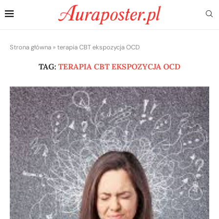
Strona główna
»
terapia CBT ekspozycja OCD
TAG:
TERAPIA CBT EKSPOZYCJA OCD