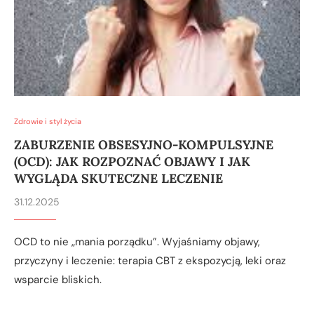
Zdrowie i styl życia
ZABURZENIE OBSESYJNO-KOMPULSYJNE
(OCD): JAK ROZPOZNAĆ OBJAWY I JAK
WYGLĄDA SKUTECZNE LECZENIE
31.12.2025
OCD to nie „mania porządku”. Wyjaśniamy objawy,
przyczyny i leczenie: terapia CBT z ekspozycją, leki oraz
wsparcie bliskich.