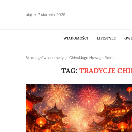
piątek, 7 sierpnia, 2026
WIADOMOŚCI
LIFESTYLE
GWI
Strona główna
»
tradycje Chińskiego Nowego Roku
TAG:
TRADYCJE CH