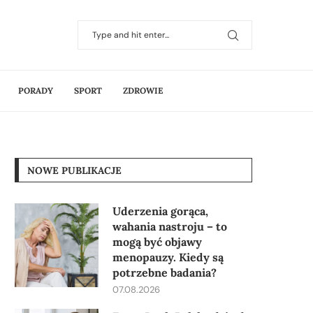
PORADY
SPORT
ZDROWIE
NOWE PUBLIKACJE
Uderzenia gorąca,
wahania nastroju – to
mogą być objawy
menopauzy. Kiedy są
potrzebne badania?
07.08.2026