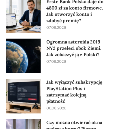
Erste Bank Polska daje do
4800 zł za konto firmowe.
Jak otworzyć konto i
zdobyć premię?
07.08.2026
Ogromna asteroida 2019
NY2 przeleci obok Ziemi.
Jak zobaczyć ją z Polski?
07.08.2026
Jak wyłączyć subskrypcję
PlayStation Plus i
zatrzymać kolejną
płatność
06.08.2026
Czy można otwierać okna
podczas burzy? Piorun