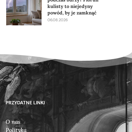
kulisty to niejedyny
powód, by je zamknąć
06.08.2026
PRZYDATNE LINKI
O nas
Polityka