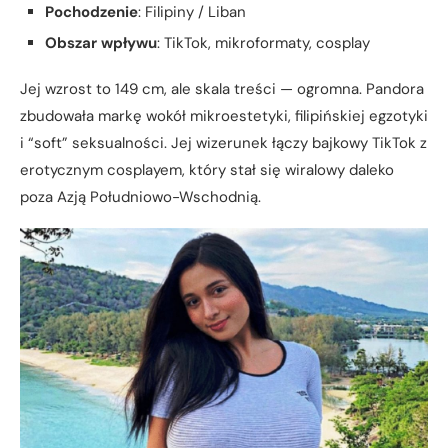
Pochodzenie
: Filipiny / Liban
Obszar wpływu
: TikTok, mikroformaty, cosplay
Jej wzrost to 149 cm, ale skala treści — ogromna. Pandora
zbudowała markę wokół mikroestetyki, filipińskiej egzotyki
i “soft” seksualności. Jej wizerunek łączy bajkowy TikTok z
erotycznym cosplayem, który stał się wiralowy daleko
poza Azją Południowo-Wschodnią.