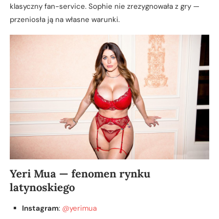
klasyczny fan-service. Sophie nie zrezygnowała z gry —
przeniosła ją na własne warunki.
Yeri Mua — fenomen rynku
latynoskiego
Instagram
:
@yerimua