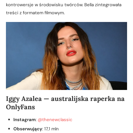
kontrowersje w środowisku twórców. Bella zintegrowała
treści z formatem filmowym.
Iggy Azalea — australijska raperka na
OnlyFans
Instagram
:
@thenewclassic
Obserwujący
: 17,1 mln