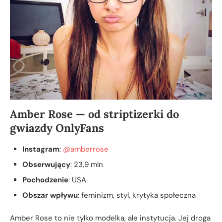
Amber Rose — od striptizerki do
gwiazdy OnlyFans
Instagram
:
@amberrose
Obserwujący
: 23,9 mln
Pochodzenie
: USA
Obszar wpływu
: feminizm, styl, krytyka społeczna
Amber Rose to nie tylko modelka, ale instytucja. Jej droga