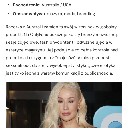
Pochodzenie
: Australia / USA
Obszar wpływu
: muzyka, moda, branding
Raperka z Australii zamieniła swój wizerunek w globalny
produkt. Na OnlyFans pokazuje kulisy branży muzycznej,
sesje zdjęciowe, fashion-content i odważne ujęcia w
estetyce magazynu. Jej podejście to pełna kontrola nad
produkcją i rezygnacja z “majorów”. Azalea przenosi
seksualność do sfery wysokiej stylistyki, gdzie erotyka
jest tylko jedną z warstw komunikacji z publicznością.