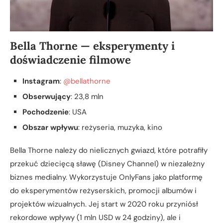
Bella Thorne — eksperymenty i
doświadczenie filmowe
Instagram
:
@bellathorne
Obserwujący
: 23,8 mln
Pochodzenie
: USA
Obszar wpływu
: reżyseria, muzyka, kino
Bella Thorne należy do nielicznych gwiazd, które potrafiły
przekuć dziecięcą sławę (Disney Channel) w niezależny
biznes medialny. Wykorzystuje OnlyFans jako platformę
do eksperymentów reżyserskich, promocji albumów i
projektów wizualnych. Jej start w 2020 roku przyniósł
rekordowe wpływy (1 mln USD w 24 godziny), ale i