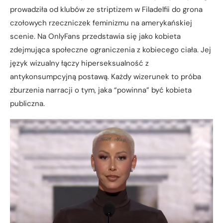
prowadziła od klubów ze striptizem w Filadelfii do grona
czołowych rzeczniczek feminizmu na amerykańskiej
scenie. Na OnlyFans przedstawia się jako kobieta
zdejmująca społeczne ograniczenia z kobiecego ciała. Jej
język wizualny łączy hiperseksualność z
antykonsumpcyjną postawą. Każdy wizerunek to próba
zburzenia narracji o tym, jaka “powinna” być kobieta
publiczna.