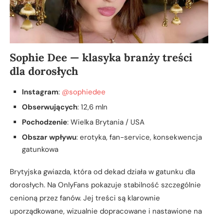
Sophie Dee — klasyka branży treści
dla dorosłych
Instagram
:
@sophiedee
Obserwujących
: 12,6 mln
Pochodzenie
: Wielka Brytania / USA
Obszar wpływu
: erotyka, fan-service, konsekwencja
gatunkowa
Brytyjska gwiazda, która od dekad działa w gatunku dla
dorosłych. Na OnlyFans pokazuje stabilność szczególnie
cenioną przez fanów. Jej treści są klarownie
uporządkowane, wizualnie dopracowane i nastawione na