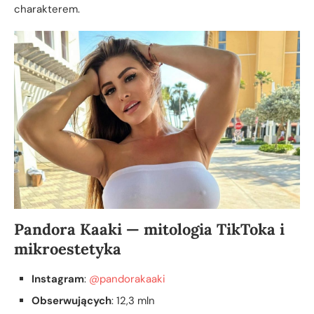
charakterem.
Pandora Kaaki — mitologia TikToka i
mikroestetyka
Instagram
:
@pandorakaaki
Obserwujących
: 12,3 mln