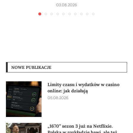
03.08.2026
NOWE PUBLIKACJE
Limity czasu i wydatków w casino
online: jak działają
05.08.2026
„1670” sezon 3 już na Netflixie.
Polska w rozkładzie bawi, ale też