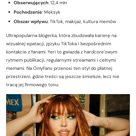
Obserwujących
: 12,4 mln
Pochodzenie
: Meksyk
Obszar wpływu
: TikTok, makijaż, kultura memów
Ultrapopularna blogerka, która zbudowała karierę na
wizualnej epatacji, języku TikToka i bezpośrednim
kontakcie z fanami. Yeri to gwiazda z hardcore’owym
rytmem publikacji, regularnymi streamami i celnymi
memami. Na OnlyFans przenosi ten styl do płatnej
przestrzeni, gdzie treści są jeszcze śmielsze, lecz nie
tracą jej firmowego tonu.