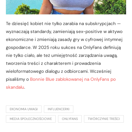
Te dziesięć kobiet nie tylko zarabia na subskrypcjach —
wyznaczają standardy, zamieniają sex-positive w aktywo
ekonomiczne i zmieniają zasady gry w cyfrowej intymnej
gospodarce. W 2025 roku sukces na OnlyFans definiują
nie tylko ciało, ale też umiejętność zarządzania uwagą,
tworzenia treści z charakterem i prowadzenia
wieloformatowego dialogu z odbiorcami. Wcześniej
pisaliśmy o
Bonnie Blue zablokowanej na OnlyFans po
skandalu
.
EKONOMIA UWAGI
INFLUENCERKI
MEDIA SPOŁECZNOŚCIOWE
ONLYFANS
TWÓRCZYNIE TREŚCI