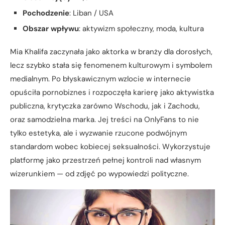
Pochodzenie
: Liban / USA
Obszar wpływu
: aktywizm społeczny, moda, kultura
Mia Khalifa zaczynała jako aktorka w branży dla dorosłych,
lecz szybko stała się fenomenem kulturowym i symbolem
medialnym. Po błyskawicznym wzlocie w internecie
opuściła pornobiznes i rozpoczęła karierę jako aktywistka
publiczna, krytyczka zarówno Wschodu, jak i Zachodu,
oraz samodzielna marka. Jej treści na OnlyFans to nie
tylko estetyka, ale i wyzwanie rzucone podwójnym
standardom wobec kobiecej seksualności. Wykorzystuje
platformę jako przestrzeń pełnej kontroli nad własnym
wizerunkiem — od zdjęć po wypowiedzi polityczne.