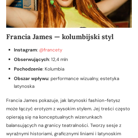
Francia James — kolumbijski styl
Instagram
:
@francety
Obserwujących
: 12,4 mln
Pochodzenie
: Kolumbia
Obszar wpływu
: performance wizualny, estetyka
latynoska
Francia James pokazuje, jak latynoski fashion-fetysz
może łączyć erotyzm z wysokim stylem. Jej treści często
opierają się na konceptualnych wizerunkach
balansujących na granicy teatralności. Tworzy sesje z
wyraźnymi historiami, graficznymi liniami i latynoskim