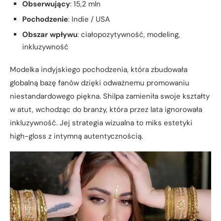
Obserwujący
: 15,2 mln
Pochodzenie
: Indie / USA
Obszar wpływu
: ciałopozytywność, modeling,
inkluzywność
Modelka indyjskiego pochodzenia, która zbudowała
globalną bazę fanów dzięki odważnemu promowaniu
niestandardowego piękna. Shilpa zamieniła swoje kształty
w atut, wchodząc do branży, która przez lata ignorowała
inkluzywność. Jej strategia wizualna to miks estetyki
high-gloss z intymną autentycznością.