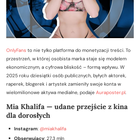
OnlyFans
to nie tylko platforma do monetyzacji treści. To
przestrzeń, w której osobista marka staje się modelem
ekonomicznym, a cyfrowa bliskość – formą wpływu. W
2025 roku dziesiątki osób publicznych, byłych aktorek,
raperek, blogerek i artystek zamieniły swoje konta w
wielomilionowe aktywa medialne, podaje
Auraposter.pl
.
Mia Khalifa — udane przejście z kina
dla dorosłych
Instagram
:
@miakhalifa
Obserwujący
: 27,3 mln