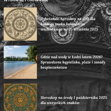
Tybetański horoskop na dziś dla
każdego znaku kalendarza
wschodniego na 25 września 2025
Gdzie nad wodę w Łodzi latem 2026?
Sprawdzone kąpieliska, plaże i zasady
bezpieczeństwa
Horoskop na środę 1 października 2025
dla wszystkich znaków