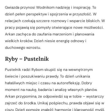
Gwiazda przynosi Wodnikom nadzieję i inspirację. To
dzień pełen perspektyw i spojrzenia w przyszłość. W
relacjach czekają szczere rozmowy i wsparcie bliskich. W
pracy pojawią się pomysły otwierające nowe możliwości.
Arkan zachęca do zaufania marzeniom i planowania
wielkich kroków. Dzień niesie energię odnowy i
duchowego wzrostu.
Ryby – Pustelnik
Pustelnik radzi Rybom skupić się na wewnętrznym
świecie i poszukiwaniu prawdy. To dzień unikania
hałaśliwych miejsc i czasu na autorefleksję. Dobry
moment na naukę, badania i analizę własnych planów.
Arkan przypomina, że odpowiedzi są w tobie – wystarczy
zajrzeć do środka. Unikaj pośpiechu, prawda objawi się w
ciszy. Dzień pomoże znaleźć harmonię i klarowność myśli.