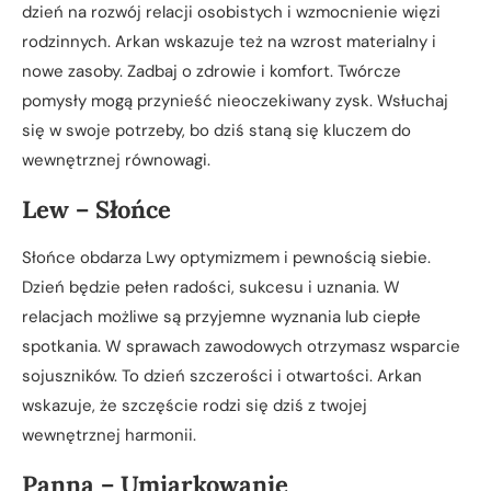
dzień na rozwój relacji osobistych i wzmocnienie więzi
rodzinnych. Arkan wskazuje też na wzrost materialny i
nowe zasoby. Zadbaj o zdrowie i komfort. Twórcze
pomysły mogą przynieść nieoczekiwany zysk. Wsłuchaj
się w swoje potrzeby, bo dziś staną się kluczem do
wewnętrznej równowagi.
Lew – Słońce
Słońce obdarza Lwy optymizmem i pewnością siebie.
Dzień będzie pełen radości, sukcesu i uznania. W
relacjach możliwe są przyjemne wyznania lub ciepłe
spotkania. W sprawach zawodowych otrzymasz wsparcie
sojuszników. To dzień szczerości i otwartości. Arkan
wskazuje, że szczęście rodzi się dziś z twojej
wewnętrznej harmonii.
Panna – Umiarkowanie