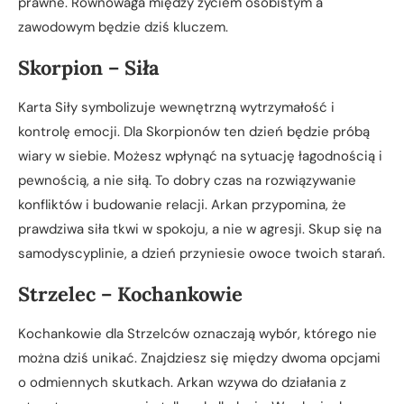
prawne. Równowaga między życiem osobistym a
zawodowym będzie dziś kluczem.
Skorpion – Siła
Karta Siły symbolizuje wewnętrzną wytrzymałość i
kontrolę emocji. Dla Skorpionów ten dzień będzie próbą
wiary w siebie. Możesz wpłynąć na sytuację łagodnością i
pewnością, a nie siłą. To dobry czas na rozwiązywanie
konfliktów i budowanie relacji. Arkan przypomina, że
prawdziwa siła tkwi w spokoju, a nie w agresji. Skup się na
samodyscyplinie, a dzień przyniesie owoce twoich starań.
Strzelec – Kochankowie
Kochankowie dla Strzelców oznaczają wybór, którego nie
można dziś unikać. Znajdziesz się między dwoma opcjami
o odmiennych skutkach. Arkan wzywa do działania z