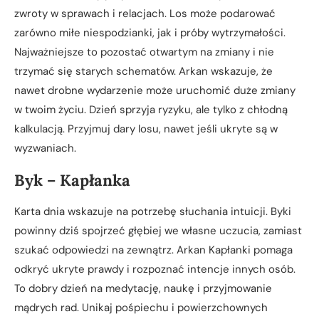
zwroty w sprawach i relacjach. Los może podarować
zarówno miłe niespodzianki, jak i próby wytrzymałości.
Najważniejsze to pozostać otwartym na zmiany i nie
trzymać się starych schematów. Arkan wskazuje, że
nawet drobne wydarzenie może uruchomić duże zmiany
w twoim życiu. Dzień sprzyja ryzyku, ale tylko z chłodną
kalkulacją. Przyjmuj dary losu, nawet jeśli ukryte są w
wyzwaniach.
Byk – Kapłanka
Karta dnia wskazuje na potrzebę słuchania intuicji. Byki
powinny dziś spojrzeć głębiej we własne uczucia, zamiast
szukać odpowiedzi na zewnątrz. Arkan Kapłanki pomaga
odkryć ukryte prawdy i rozpoznać intencje innych osób.
To dobry dzień na medytację, naukę i przyjmowanie
mądrych rad. Unikaj pośpiechu i powierzchownych