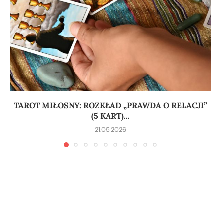
TAROT MIŁOSNY: ROZKŁAD „PRAWDA O RELACJI”
(5 KART)...
21.05.2026