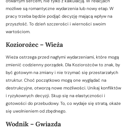
otwartym sercem, nie tylko z kalkulacją. W relacjach
możliwe są romantyczne wydarzenia lub nowy etap. W
pracy trzeba będzie podjąć decyzję mającą wpływ na
przyszłość. To dzień szczerości i wierności swoim
wartościom.
Koziorożec – Wieża
Wieża ostrzega przed nagłymi wydarzeniami, które mogą
zmienić codzienny porządek. Dla Koziorożców to znak, by
być gotowym na zmiany i nie trzymać się przestarzałych
struktur. Choć początkowo mogą one wyglądać na
destrukcyjne, otworzą nowe możliwości. Unikaj konfliktów
i ryzykownych decyzji. Skup się na elastyczności i
gotowości do przebudowy. To, co wydaje się stratą, okaże
się uwolnieniem od zbędnego.
Wodnik – Gwiazda