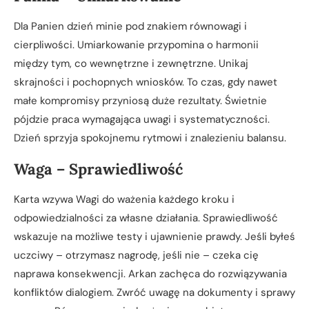
Dla Panien dzień minie pod znakiem równowagi i
cierpliwości. Umiarkowanie przypomina o harmonii
między tym, co wewnętrzne i zewnętrzne. Unikaj
skrajności i pochopnych wniosków. To czas, gdy nawet
małe kompromisy przyniosą duże rezultaty. Świetnie
pójdzie praca wymagająca uwagi i systematyczności.
Dzień sprzyja spokojnemu rytmowi i znalezieniu balansu.
Waga – Sprawiedliwość
Karta wzywa Wagi do ważenia każdego kroku i
odpowiedzialności za własne działania. Sprawiedliwość
wskazuje na możliwe testy i ujawnienie prawdy. Jeśli byłeś
uczciwy – otrzymasz nagrodę, jeśli nie – czeka cię
naprawa konsekwencji. Arkan zachęca do rozwiązywania
konfliktów dialogiem. Zwróć uwagę na dokumenty i sprawy