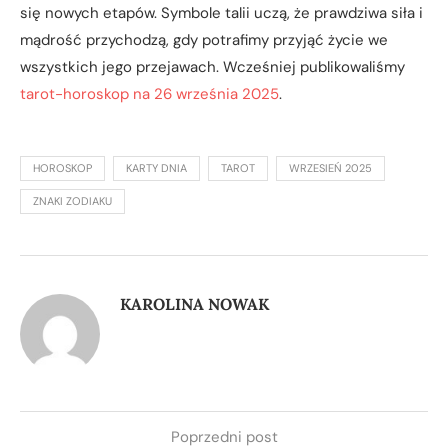
się nowych etapów. Symbole talii uczą, że prawdziwa siła i
mądrość przychodzą, gdy potrafimy przyjąć życie we
wszystkich jego przejawach. Wcześniej publikowaliśmy
tarot-horoskop na 26 września 2025
.
HOROSKOP
KARTY DNIA
TAROT
WRZESIEŃ 2025
ZNAKI ZODIAKU
KAROLINA NOWAK
Poprzedni post