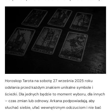
Horoskop Tarota na sobotę 27 września 2025 roku
odsłania przed każdym znakiem unikalne symbole i
ścieżki. Dla jednych będzie to moment wyboru, dla innych
– czas zmian lub odnowy. Arkana podpowiadają, aby
słuchać siebie, ufać wewnętrznym odczuciom i nie bać