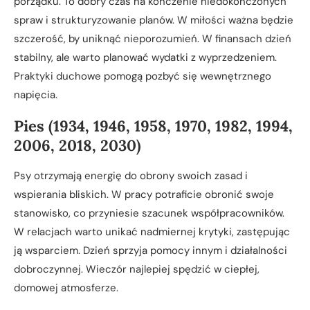
porządku. To dobry czas na kończenie niedokończonych
spraw i strukturyzowanie planów. W miłości ważna będzie
szczerość, by uniknąć nieporozumień. W finansach dzień
stabilny, ale warto planować wydatki z wyprzedzeniem.
Praktyki duchowe pomogą pozbyć się wewnętrznego
napięcia.
Pies (1934, 1946, 1958, 1970, 1982, 1994,
2006, 2018, 2030)
Psy otrzymają energię do obrony swoich zasad i
wspierania bliskich. W pracy potraficie obronić swoje
stanowisko, co przyniesie szacunek współpracowników.
W relacjach warto unikać nadmiernej krytyki, zastępując
ją wsparciem. Dzień sprzyja pomocy innym i działalności
dobroczynnej. Wieczór najlepiej spędzić w ciepłej,
domowej atmosferze.