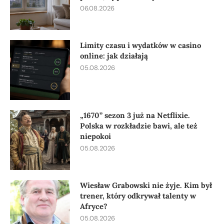
06.08.2026
Limity czasu i wydatków w casino
online: jak działają
05.08.2026
„1670” sezon 3 już na Netflixie.
Polska w rozkładzie bawi, ale też
niepokoi
05.08.2026
Wiesław Grabowski nie żyje. Kim był
trener, który odkrywał talenty w
Afryce?
05.08.2026