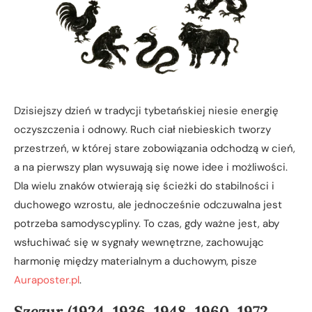
Dzisiejszy dzień w tradycji tybetańskiej niesie energię
oczyszczenia i odnowy. Ruch ciał niebieskich tworzy
przestrzeń, w której stare zobowiązania odchodzą w cień,
a na pierwszy plan wysuwają się nowe idee i możliwości.
Dla wielu znaków otwierają się ścieżki do stabilności i
duchowego wzrostu, ale jednocześnie odczuwalna jest
potrzeba samodyscypliny. To czas, gdy ważne jest, aby
wsłuchiwać się w sygnały wewnętrzne, zachowując
harmonię między materialnym a duchowym, pisze
Auraposter.pl
.
Szczur (1924, 1936, 1948, 1960, 1972,