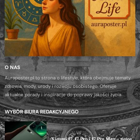
O NAS
Auraposter.pl to strona o lifestyle, która obejmuje tematy
zdrowia, mody, urody i rozwoju osobistego. Oferuje
aktualne porady i inspiracje do poprawy jakości życia.
WYBÓR BIURA REDAKCYJNEGO
Xiaomi 17, 17 Pro i 17 Pro Max – nowa