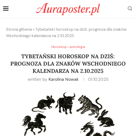
Strona główna
»
Tybetański horoskop na dziś: prognoza dla znaków
Wschodniego kalendarza na 2.10.2025
Horoskop i astrologia
TYBETAŃSKI HOROSKOP NA DZIŚ:
PROGNOZA DLA ZNAKÓW WSCHODNIEGO
KALENDARZA NA 2.10.2025
written by
Karolina Nowak
01.10.2025