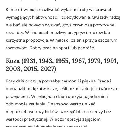
Konie otrzymają możliwość wykazania się w sprawach
wymagających aktywności i zdecydowania. Gwiazdy radzą
nie bać się nowych wyzwań, gdyż przyniosą pozytywne
rezultaty. W finansach możliwy przypływ środków lub
korzystna propozycja. W miłości dzień sprzyja szczerym
rozmowom. Dobry czas na sport lub podróże.
Koza (1931, 1943, 1955, 1967, 1979, 1991,
2003, 2015, 2027)
Kozy dziś odczują potrzebę harmonii i piękna. Praca i
obowiązki będą łatwiejsze, jeśli połączycie je z twórczym
podejściem. W relacjach dzień sprzyja pojednaniu i
odbudowie zaufania. Finansowo warto unikać
niepotrzebnych wydatków, szczególnie na rzeczy bez
wartości praktycznej. Wieczór sprzyja zajęciom
artystycznym lub spokojnemu spacerowi.