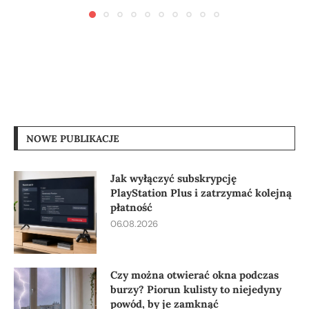
NOWE PUBLIKACJE
Jak wyłączyć subskrypcję
PlayStation Plus i zatrzymać kolejną
płatność
06.08.2026
Czy można otwierać okna podczas
burzy? Piorun kulisty to niejedyny
powód, by je zamknąć