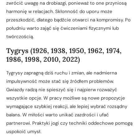
zwrócić uwagę na drobiazgi, ponieważ to one przyniosą
harmonię w relacjach. Skłonność do uporu może
przeszkodzić, dlatego bądźcie otwarci na kompromisy. Po
południu warto zająć się ćwiczeniami fizycznymi lub
twórczością.
Tygrys (1926, 1938, 1950, 1962, 1974,
1986, 1998, 2010, 2022)
Tygrysy zapragną dziś ruchu i zmian, ale nadmierna
impulsywność może stać się źródłem problemów.
Gwiazdy radzą nie spieszyć się i najpierw rozważyć
wszystkie opcje. W pracy możliwe są nowe propozycje
wymagające szybkiej reakcji, ale lepiej wybrać rozsądny
balans. W miłości warto unikać zazdrości i ufać
partnerowi. Praktyki jogi czy techniki oddechowe pomogą
uspokoić umysł.