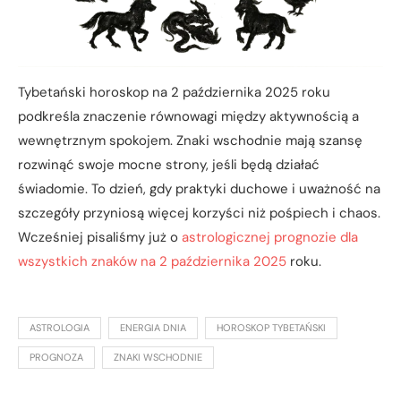
Tybetański horoskop na 2 października 2025 roku
podkreśla znaczenie równowagi między aktywnością a
wewnętrznym spokojem. Znaki wschodnie mają szansę
rozwinąć swoje mocne strony, jeśli będą działać
świadomie. To dzień, gdy praktyki duchowe i uważność na
szczegóły przyniosą więcej korzyści niż pośpiech i chaos.
Wcześniej pisaliśmy już o
astrologicznej prognozie dla
wszystkich znaków na 2 października 2025
roku.
ASTROLOGIA
ENERGIA DNIA
HOROSKOP TYBETAŃSKI
PROGNOZA
ZNAKI WSCHODNIE