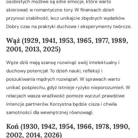
osobistych możliwe są silne emocje, które warto
skierować w romantyczne tory. W finansach dzień
przynosi stabilność, lecz unikajcie zbędnych wydatków.
Dobry czas na praktyki duchowe i eksperymenty twórcze.
Wąż (1929, 1941, 1953, 1965, 1977, 1989,
2001, 2013, 2025)
Węże dziś mają szansę rozwinąć swój intelektualny i
duchowy potencjał. To dzień nauki, refleksji i
poszukiwania mądrych rozwiązań. W sprawach warto
unikać pośpiechu, gdyż istnieje ryzyko nieporozumień. W
relacjach wasza wrażliwość pomoże wyczuć prawdziwe
intencje partnerów. Korzystna będzie cisza i chwila
samotności dla wewnętrznej równowagi.
Koń (1930, 1942, 1954, 1966, 1978, 1990,
2002, 2014, 2026)