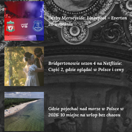
Derby Merseyside: Liverpool – Everton
20 września
Bridgertonowie sezon 4 na Netflixie:
Część 2, gdzie oglądać w Polsce i ceny
Gdzie pojechać nad morze w Polsce w
2026: 10 miejsc na urlop bez chaosu