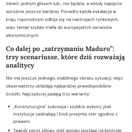
mówić jednym głosem lub… nie będzie, a wtedy napięcie
wzrośnie jeszcze bardziej. Ponadto każda eskalacja w
kraju roponośnym odbija się na nastrojach rynkowych,
więc temat szybko trafia do europejskich serwisów
ekonomicznych.
Co dalej po „zatrzymaniu Maduro”:
trzy scenariusze, które dziś rozważają
analitycy
Nie ma jeszcze jednego, stabilnego obrazu sytuacji, więc
obserwatorzy układają najbardziej prawdopodobne
ścieżki. Najczęściej padają trzy warianty:
„Konstytucyjna” sukcesja i szybkie wybory, jeśli
instytucje zadziałają i ktoś przejmie ster zgodnie z
prawem.
Twardy zwrot siłowy, jeśli wojsko postawi na kontrolę