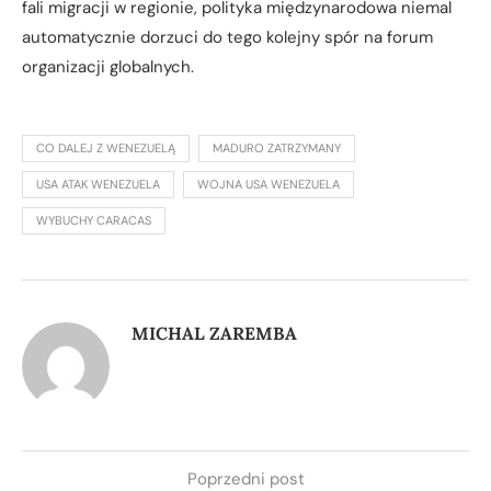
fali migracji w regionie, polityka międzynarodowa niemal
automatycznie dorzuci do tego kolejny spór na forum
organizacji globalnych.
CO DALEJ Z WENEZUELĄ
MADURO ZATRZYMANY
USA ATAK WENEZUELA
WOJNA USA WENEZUELA
WYBUCHY CARACAS
MICHAL ZAREMBA
Poprzedni post