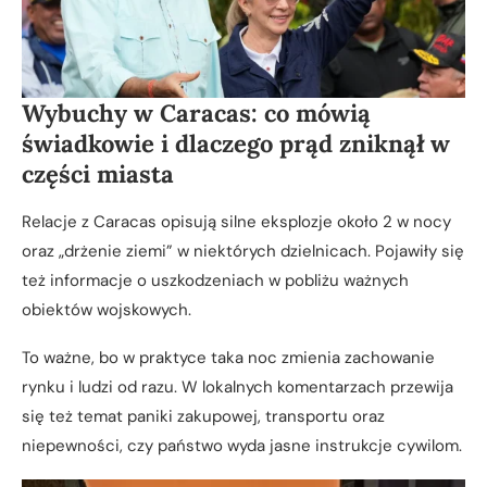
Wybuchy w Caracas: co mówią
świadkowie i dlaczego prąd zniknął w
części miasta
Relacje z Caracas opisują silne eksplozje około 2 w nocy
oraz „drżenie ziemi” w niektórych dzielnicach. Pojawiły się
też informacje o uszkodzeniach w pobliżu ważnych
obiektów wojskowych.
To ważne, bo w praktyce taka noc zmienia zachowanie
rynku i ludzi od razu. W lokalnych komentarzach przewija
się też temat paniki zakupowej, transportu oraz
niepewności, czy państwo wyda jasne instrukcje cywilom.