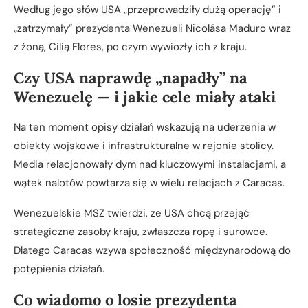
Według jego słów USA „przeprowadziły dużą operację” i
„zatrzymały” prezydenta Wenezueli Nicolása Maduro wraz
z żoną, Cilią Flores, po czym wywiozły ich z kraju.
Czy USA naprawdę „napadły” na
Wenezuelę — i jakie cele miały ataki
Na ten moment opisy działań wskazują na uderzenia w
obiekty wojskowe i infrastrukturalne w rejonie stolicy.
Media relacjonowały dym nad kluczowymi instalacjami, a
wątek nalotów powtarza się w wielu relacjach z Caracas.
Wenezuelskie MSZ twierdzi, że USA chcą przejąć
strategiczne zasoby kraju, zwłaszcza ropę i surowce.
Dlatego Caracas wzywa społeczność międzynarodową do
potępienia działań.
Co wiadomo o losie prezydenta