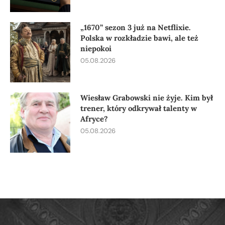
„1670” sezon 3 już na Netflixie.
Polska w rozkładzie bawi, ale też
niepokoi
05.08.2026
Wiesław Grabowski nie żyje. Kim był
trener, który odkrywał talenty w
Afryce?
05.08.2026