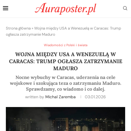
Strona główna
»
Wojna między USA a Wenezuelą w Caracas: Trump
ogłasza zatrzymanie Maduro
Wiadomości z Polski i świata
WOJNA MIĘDZY USA A WENEZUELĄ W
CARACAS: TRUMP OGŁASZA ZATRZYMANIE
MADURO
Nocne wybuchy w Caracas, uderzenia na cele
wojskowe i szokująca teza o zatrzymaniu Maduro.
Sprawdzamy, co wiadomo i co dalej.
written by
Michal Zaremba
03.01.2026