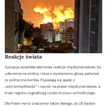
Reakcje świata
Sytuacja wywołała alarmowe reakcje międzynarodowe, bo
uderzenia na stolicę i teza o wywiezieniu głowy państwa
to polityczna bomba. Pojawiają się apele o
„wstrzemięźliwość” i nacisk na prawo międzynarodowe, a
kraje regionu sygnalizują ryzyko kryzysu uchodźczego.
Dla Polski ma to znaczenie także dlatego, że UE będzie