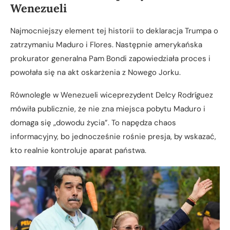
Wenezueli
Najmocniejszy element tej historii to deklaracja Trumpa o
zatrzymaniu Maduro i Flores. Następnie amerykańska
prokurator generalna Pam Bondi zapowiedziała proces i
powołała się na akt oskarżenia z Nowego Jorku.
Równolegle w Wenezueli wiceprezydent Delcy Rodríguez
mówiła publicznie, że nie zna miejsca pobytu Maduro i
domaga się „dowodu życia”. To napędza chaos
informacyjny, bo jednocześnie rośnie presja, by wskazać,
kto realnie kontroluje aparat państwa.