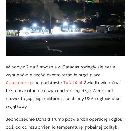
W nocy z 2 na 3 stycznia w Caracas rozległy się serie
wybuchów, a część miasta straciła prąd, pisze
Auraposter.pl
na podstawie
TVN.24.pl
. Świadkowie mówili
też o przelotach maszyn nad stolicą. Rząd Wenezueli
nazwał to „agresją militarną” ze strony USA i ogłosił stan
wyjątkowy.
Jednocześnie Donald Trump potwierdził operację i ogłosił
coś, co od razu zmieniło temperaturę globalnej polityki.