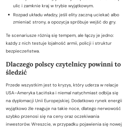
ulic i zamknie kraj w trybie wyjątkowym.
Rozpad układu władzy, jeśli elity zaczną uciekać albo
zmieniać strony, a opozycja spróbuje wejść do gry.
Te scenariusze różnią się tempem, ale łączy je jedno:
każdy z nich testuje lojalność armii, policji i struktur
bezpieczeństwa.
Dlaczego polscy czytelnicy powinni to
śledzić
Przede wszystkim jest to kryzys, który uderza w relacje
USA–Ameryka Łacińska i niemal natychmiast odbija się
na dyplomacji Unii Europejskiej. Dodatkowo rynek energii
wyjątkowo źle reaguje na takie noce, dlatego nerwowość
szybko przenosi się na ceny oraz oczekiwania
inwestorów. Wreszcie, w przypadku pojawienia się nowej