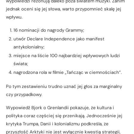
wypowiedzi rezonują daleko poza światem muzyki. Zanim
jednak oceni się jej słowa, warto przypomnieć skalę jej
wpływu.
16 nominacji do nagrody Grammy;
utwór Declare Independence jako manifest
antykolonialny;
miejsce na liście 100 najbardziej wpływowych ludzi
świata;
nagrodzona rola w filmie „Tańcząc w ciemnościach”.
Po tym zestawieniu trudno uznać jej głos za marginalny
czy przypadkowy.
Wypowiedź Bjork o Grenlandii pokazuje, że kultura i
polityka coraz częściej się przenikają. Jednocześnie jej
krytyka Trumpa, Danii i kolonializmu podkreśla, że
przyszłość Arktyki nie jest wyłącznie kwestią strategii,