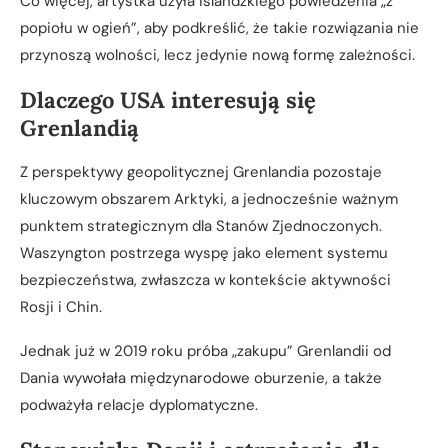
Co więcej, artystka użyła islandzkiego powiedzenia „z
popiołu w ogień”, aby podkreślić, że takie rozwiązania nie
przynoszą wolności, lecz jedynie nową formę zależności.
Dlaczego USA interesują się
Grenlandią
Z perspektywy geopolitycznej Grenlandia pozostaje
kluczowym obszarem Arktyki, a jednocześnie ważnym
punktem strategicznym dla Stanów Zjednoczonych.
Waszyngton postrzega wyspę jako element systemu
bezpieczeństwa, zwłaszcza w kontekście aktywności
Rosji i Chin.
Jednak już w 2019 roku próba „zakupu” Grenlandii od
Dania wywołała międzynarodowe oburzenie, a także
podważyła relacje dyplomatyczne.