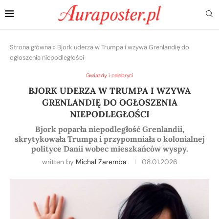
Strona główna
»
Bjork uderza w Trumpa i wzywa Grenlandię do
ogłoszenia niepodległości
Gwiazdy i celebryci
BJORK UDERZA W TRUMPA I WZYWA
GRENLANDIĘ DO OGŁOSZENIA
NIEPODLEGŁOŚCI
Bjork poparła niepodległość Grenlandii,
skrytykowała Trumpa i przypomniała o kolonialnej
polityce Danii wobec mieszkańców wyspy.
written by
Michal Zaremba
08.01.2026