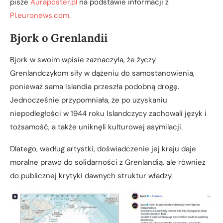
pisze
Auraposter.pl
na podstawie informacji z
Pl.euronews.com
.
Bjork o Grenlandii
Bjork w swoim wpisie zaznaczyła, że życzy
Grenlandczykom siły w dążeniu do samostanowienia,
ponieważ sama Islandia przeszła podobną drogę.
Jednocześnie przypomniała, że po uzyskaniu
niepodległości w 1944 roku Islandczycy zachowali język i
tożsamość, a także uniknęli kulturowej asymilacji.
Dlatego, według artystki, doświadczenie jej kraju daje
moralne prawo do solidarności z Grenlandią, ale również
do publicznej krytyki dawnych struktur władzy.