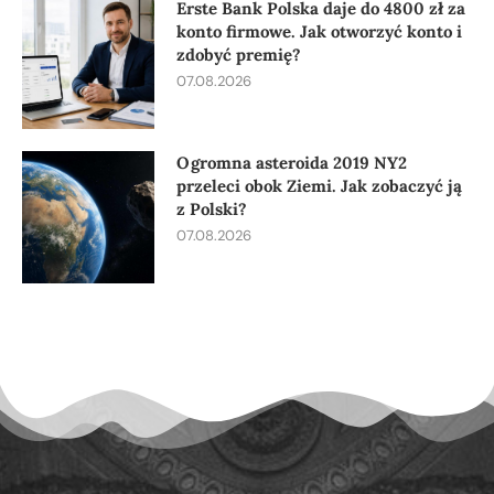
Erste Bank Polska daje do 4800 zł za
konto firmowe. Jak otworzyć konto i
zdobyć premię?
07.08.2026
Ogromna asteroida 2019 NY2
przeleci obok Ziemi. Jak zobaczyć ją
z Polski?
07.08.2026