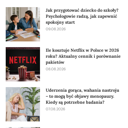
Jak przygotować dziecko do szkoły?
Psychologowie radzą, jak zapewnić
spokojny start
09.08.2026
Ile kosztuje Netflix w Polsce w 2026
roku? Aktualny cennik i porównanie
pakietów
08.08.2026
Uderzenia gorąca, wahania nastroju
– to mogą być objawy menopauzy.
Kiedy są potrzebne badania?
07.08.2026