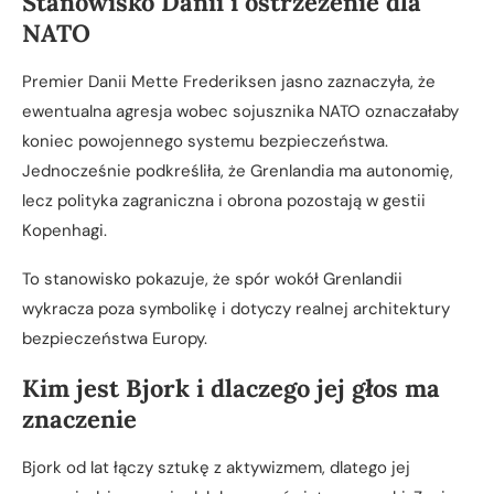
Stanowisko Danii i ostrzeżenie dla
NATO
Premier Danii Mette Frederiksen jasno zaznaczyła, że
ewentualna agresja wobec sojusznika NATO oznaczałaby
koniec powojennego systemu bezpieczeństwa.
Jednocześnie podkreśliła, że Grenlandia ma autonomię,
lecz polityka zagraniczna i obrona pozostają w gestii
Kopenhagi.
To stanowisko pokazuje, że spór wokół Grenlandii
wykracza poza symbolikę i dotyczy realnej architektury
bezpieczeństwa Europy.
Kim jest Bjork i dlaczego jej głos ma
znaczenie
Bjork od lat łączy sztukę z aktywizmem, dlatego jej