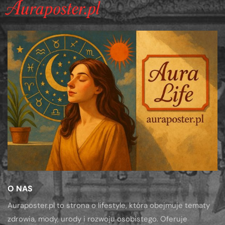
O NAS
Auraposter.pl to strona o lifestyle, która obejmuje tematy
zdrowia, mody, urody i rozwoju osobistego. Oferuje