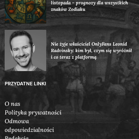
listopada – prognozy dla wszystkich
znaków Zodiaku
Nie żyje właściciel OnlyFans Leonid
Radvinsky: kim był, czym się wyróżnił
i co teraz z platformą
PRZYDATNE LINKI
O nas
Polityka prywatności
Odmowa
odpowiedzialności
Redakcja