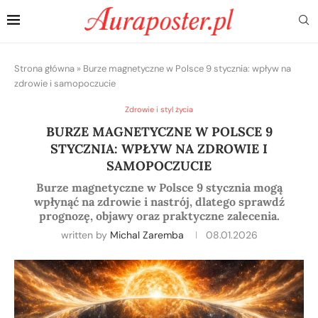
Strona główna
»
Burze magnetyczne w Polsce 9 stycznia: wpływ na
zdrowie i samopoczucie
Zdrowie i styl życia
BURZE MAGNETYCZNE W POLSCE 9
STYCZNIA: WPŁYW NA ZDROWIE I
SAMOPOCZUCIE
Burze magnetyczne w Polsce 9 stycznia mogą
wpłynąć na zdrowie i nastrój, dlatego sprawdź
prognozę, objawy oraz praktyczne zalecenia.
written by
Michal Zaremba
08.01.2026