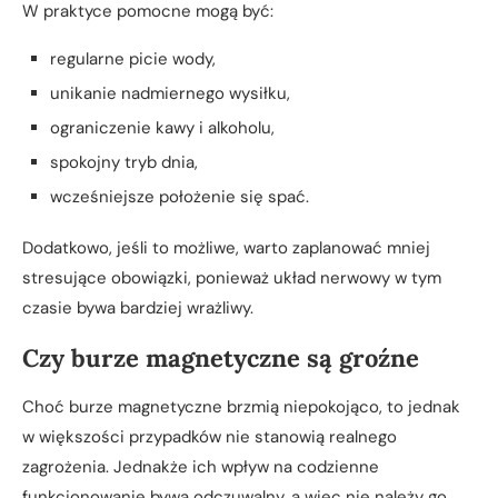
W praktyce pomocne mogą być:
regularne picie wody,
unikanie nadmiernego wysiłku,
ograniczenie kawy i alkoholu,
spokojny tryb dnia,
wcześniejsze położenie się spać.
Dodatkowo, jeśli to możliwe, warto zaplanować mniej
stresujące obowiązki, ponieważ układ nerwowy w tym
czasie bywa bardziej wrażliwy.
Czy burze magnetyczne są groźne
Choć burze magnetyczne brzmią niepokojąco, to jednak
w większości przypadków nie stanowią realnego
zagrożenia. Jednakże ich wpływ na codzienne
funkcjonowanie bywa odczuwalny, a więc nie należy go