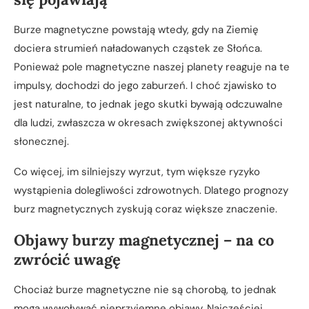
Burze magnetyczne powstają wtedy, gdy na Ziemię
dociera strumień naładowanych cząstek ze Słońca.
Ponieważ pole magnetyczne naszej planety reaguje na te
impulsy, dochodzi do jego zaburzeń. I choć zjawisko to
jest naturalne, to jednak jego skutki bywają odczuwalne
dla ludzi, zwłaszcza w okresach zwiększonej aktywności
słonecznej.
Co więcej, im silniejszy wyrzut, tym większe ryzyko
wystąpienia dolegliwości zdrowotnych. Dlatego prognozy
burz magnetycznych zyskują coraz większe znaczenie.
Objawy burzy magnetycznej – na co
zwrócić uwagę
Chociaż burze magnetyczne nie są chorobą, to jednak
mogą wywoływać nieprzyjemne objawy. Najczęściej