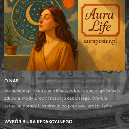
O NAS
Auraposter.pl to strona o lifestyle, która obejmuje tematy
zdrowia, mody, urody i rozwoju osobistego. Oferuje
aktualne porady i inspiracje do poprawy jakości życia.
WYBÓR BIURA REDAKCYJNEGO