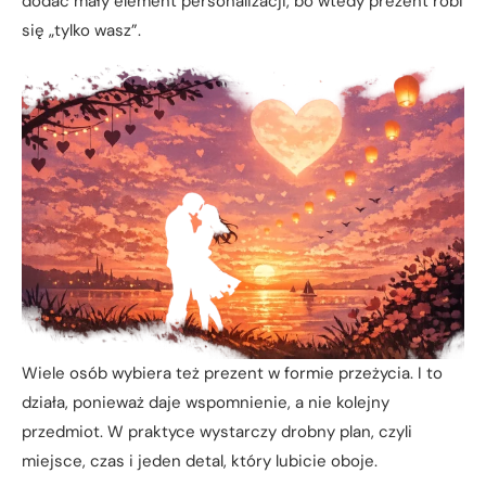
dodać mały element personalizacji, bo wtedy prezent robi
się „tylko wasz”.
Wiele osób wybiera też prezent w formie przeżycia. I to
działa, ponieważ daje wspomnienie, a nie kolejny
przedmiot. W praktyce wystarczy drobny plan, czyli
miejsce, czas i jeden detal, który lubicie oboje.