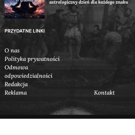
astrologiczny dzień dla każdego znaku
PRZYDATNE LINKI
O nas
Polityka prywatności
Odmowa
odpowiedzialności
Redakcja
Reklama
Кontakt
@2025 Auraposter.pl. W porządku zarezerwowane.