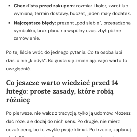
Checklista przed zakupem:
rozmiar i kolor, zwrot lub
wymiana, termin dostawy, budżet, jeden mały dodatek.
Najczęstsze błędy:
prezent „pod siebie”, przesadzona
symbolika, brak planu na wspólny czas, zbyt późne
zamówienie.
Po tej liście wróć do jednego pytania. Co ta osoba lubi
dziś, a nie „kiedyś”. Bo gusta się zmieniają, więc warto to
uwzględnić.
Co jeszcze warto wiedzieć przed 14
lutego: proste zasady, które robią
różnicę
Po pierwsze, nie walcz z tradycją, tylko ją udomów. Możesz
dać róże, ale dodaj do nich sens. Po drugie, nie mierz
uczuć ceną, bo to zwykle psuje klimat. Po trzecie, zaplanuj