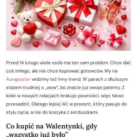
Przed 14 lutego wiele osób ma ten sam problem. Chce dać
coś miłego, ale nie chce kopiować gotowców. My na
Auraposter
widzimy też inny trend. W parach z dłuższym
stażem trudniej o „wow”, bo znacie już swoje patenty. Z
kolei w nowych relacjach brakuje pewności, więc łatwo
przesadzić. Dlatego lepiej iść w prezent, który pasuje do
stylu życia, a nie do koszyka z serduszkami.
Co kupić na Walentynki, gdy
„wszystko już było”