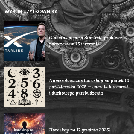
WYBÓR UŻYTKOWNIKA
Globalna awaria Starlink: problemy z
połączeniem 15 września
Numerologiczny horoskop na piątek 10
października 2025 — energia harmonii
i duchowego przebudzenia
Horoskop na 17 grudnia 2025: