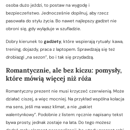
osoba dużo jeździ, to postaw na wygodę i
bezpieczeństwo. Jednocześnie dopilnuj, aby rzecz
pasowała do stylu życia. Bo nawet najlepszy gadżet nie
obroni się, gdy wyląduje w szufladzie.
Dobry kierunek to
gadżety
, które wspierają rytuały: kawa,
trening, dojazdy, praca z laptopem. Sprawdzają się też
drobiazgi „na sezon”, bo i tak się przydadzą.
Romantycznie, ale bez kiczu: pomysły,
które mówią więcej niż róża
Romantyczny prezent nie musi krzyczeć czerwienią. Może
działać ciszej, a więc mocniej. Na przykład wspólna kolacja
ma sens, jeśli ma wasz klimat, a nie „pakiet
walentynkowy”. Podobnie z listem: ręcznie napisany tekst
bywa prosty, jednak zostaje na lata. Do tego możesz