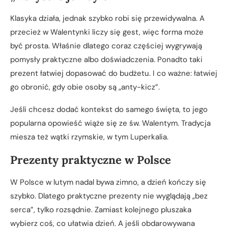
Klasyka działa, jednak szybko robi się przewidywalna. A
przecież w Walentynki liczy się gest, więc forma może
być prosta. Właśnie dlatego coraz częściej wygrywają
pomysły praktyczne albo doświadczenia. Ponadto taki
prezent łatwiej dopasować do budżetu. I co ważne: łatwiej
go obronić, gdy obie osoby są „anty-kicz”.
Jeśli chcesz dodać kontekst do samego święta, to jego
popularna opowieść wiąże się ze św. Walentym. Tradycja
miesza też wątki rzymskie, w tym Luperkalia.
Prezenty praktyczne w Polsce
W Polsce w lutym nadal bywa zimno, a dzień kończy się
szybko. Dlatego praktyczne prezenty nie wyglądają „bez
serca”, tylko rozsądnie. Zamiast kolejnego pluszaka
wybierz coś, co ułatwia dzień. A jeśli obdarowywana