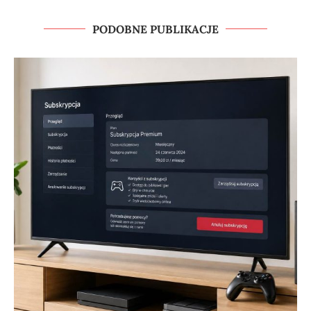
PODOBNE PUBLIKACJE