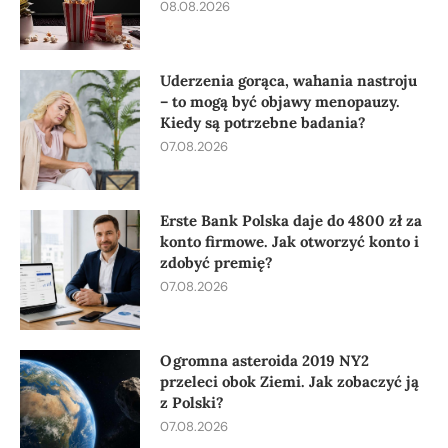
08.08.2026
Uderzenia gorąca, wahania nastroju
– to mogą być objawy menopauzy.
Kiedy są potrzebne badania?
07.08.2026
Erste Bank Polska daje do 4800 zł za
konto firmowe. Jak otworzyć konto i
zdobyć premię?
07.08.2026
Ogromna asteroida 2019 NY2
przeleci obok Ziemi. Jak zobaczyć ją
z Polski?
07.08.2026