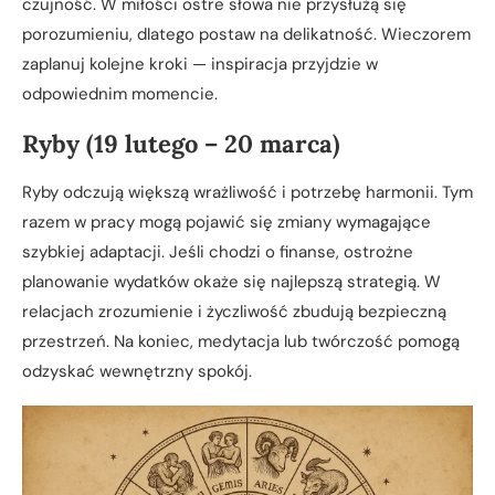
czujność. W miłości ostre słowa nie przysłużą się
porozumieniu, dlatego postaw na delikatność. Wieczorem
zaplanuj kolejne kroki — inspiracja przyjdzie w
odpowiednim momencie.
Ryby (19 lutego – 20 marca)
Ryby odczują większą wrażliwość i potrzebę harmonii. Tym
razem w pracy mogą pojawić się zmiany wymagające
szybkiej adaptacji. Jeśli chodzi o finanse, ostrożne
planowanie wydatków okaże się najlepszą strategią. W
relacjach zrozumienie i życzliwość zbudują bezpieczną
przestrzeń. Na koniec, medytacja lub twórczość pomogą
odzyskać wewnętrzny spokój.