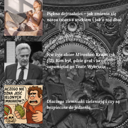
Piękno dojrzałości – jak zmienia się
nasza twarz z wiekiem i jak o nią dbać
Nie żyje aktor Mirosław Krawczyk
(72). Kim był, gdzie grał i za co
zapamiętał go Teatr Wybrzeże
Dlaczego ziemniaki zielenieją i czy są
bezpieczne do jedzenia