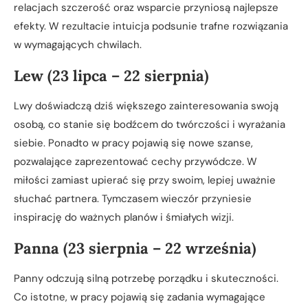
relacjach szczerość oraz wsparcie przyniosą najlepsze
efekty. W rezultacie intuicja podsunie trafne rozwiązania
w wymagających chwilach.
Lew (23 lipca – 22 sierpnia)
Lwy doświadczą dziś większego zainteresowania swoją
osobą, co stanie się bodźcem do twórczości i wyrażania
siebie. Ponadto w pracy pojawią się nowe szanse,
pozwalające zaprezentować cechy przywódcze. W
miłości zamiast upierać się przy swoim, lepiej uważnie
słuchać partnera. Tymczasem wieczór przyniesie
inspirację do ważnych planów i śmiałych wizji.
Panna (23 sierpnia – 22 września)
Panny odczują silną potrzebę porządku i skuteczności.
Co istotne, w pracy pojawią się zadania wymagające