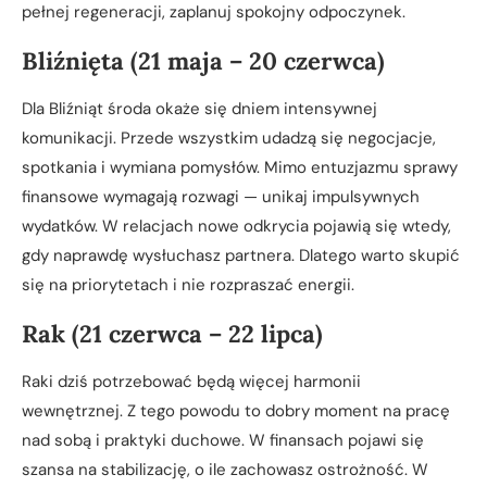
pełnej regeneracji, zaplanuj spokojny odpoczynek.
Bliźnięta (21 maja – 20 czerwca)
Dla Bliźniąt środa okaże się dniem intensywnej
komunikacji. Przede wszystkim udadzą się negocjacje,
spotkania i wymiana pomysłów. Mimo entuzjazmu sprawy
finansowe wymagają rozwagi — unikaj impulsywnych
wydatków. W relacjach nowe odkrycia pojawią się wtedy,
gdy naprawdę wysłuchasz partnera. Dlatego warto skupić
się na priorytetach i nie rozpraszać energii.
Rak (21 czerwca – 22 lipca)
Raki dziś potrzebować będą więcej harmonii
wewnętrznej. Z tego powodu to dobry moment na pracę
nad sobą i praktyki duchowe. W finansach pojawi się
szansa na stabilizację, o ile zachowasz ostrożność. W