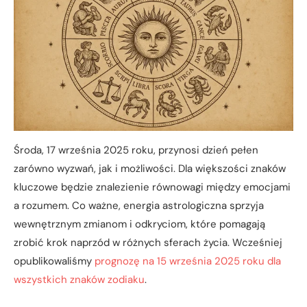
Środa, 17 września 2025 roku, przynosi dzień pełen
zarówno wyzwań, jak i możliwości. Dla większości znaków
kluczowe będzie znalezienie równowagi między emocjami
a rozumem. Co ważne, energia astrologiczna sprzyja
wewnętrznym zmianom i odkryciom, które pomagają
zrobić krok naprzód w różnych sferach życia. Wcześniej
opublikowaliśmy
prognozę na 15 września 2025 roku dla
wszystkich znaków zodiaku
.