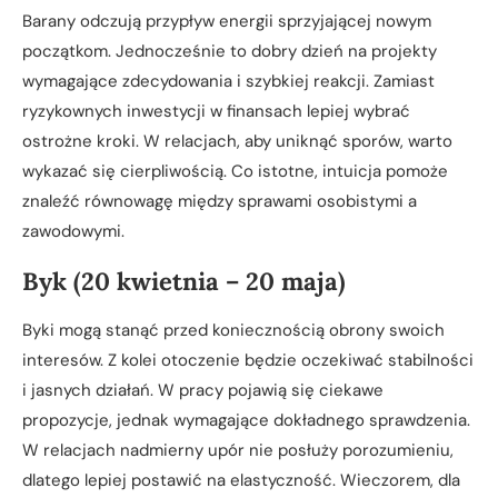
Barany odczują przypływ energii sprzyjającej nowym
początkom. Jednocześnie to dobry dzień na projekty
wymagające zdecydowania i szybkiej reakcji. Zamiast
ryzykownych inwestycji w finansach lepiej wybrać
ostrożne kroki. W relacjach, aby uniknąć sporów, warto
wykazać się cierpliwością. Co istotne, intuicja pomoże
znaleźć równowagę między sprawami osobistymi a
zawodowymi.
Byk (20 kwietnia – 20 maja)
Byki mogą stanąć przed koniecznością obrony swoich
interesów. Z kolei otoczenie będzie oczekiwać stabilności
i jasnych działań. W pracy pojawią się ciekawe
propozycje, jednak wymagające dokładnego sprawdzenia.
W relacjach nadmierny upór nie posłuży porozumieniu,
dlatego lepiej postawić na elastyczność. Wieczorem, dla