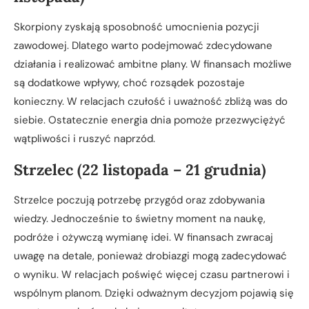
Skorpiony zyskają sposobność umocnienia pozycji
zawodowej. Dlatego warto podejmować zdecydowane
działania i realizować ambitne plany. W finansach możliwe
są dodatkowe wpływy, choć rozsądek pozostaje
konieczny. W relacjach czułość i uważność zbliżą was do
siebie. Ostatecznie energia dnia pomoże przezwyciężyć
wątpliwości i ruszyć naprzód.
Strzelec (22 listopada – 21 grudnia)
Strzelce poczują potrzebę przygód oraz zdobywania
wiedzy. Jednocześnie to świetny moment na naukę,
podróże i ożywczą wymianę idei. W finansach zwracaj
uwagę na detale, ponieważ drobiazgi mogą zadecydować
o wyniku. W relacjach poświęć więcej czasu partnerowi i
wspólnym planom. Dzięki odważnym decyzjom pojawią się