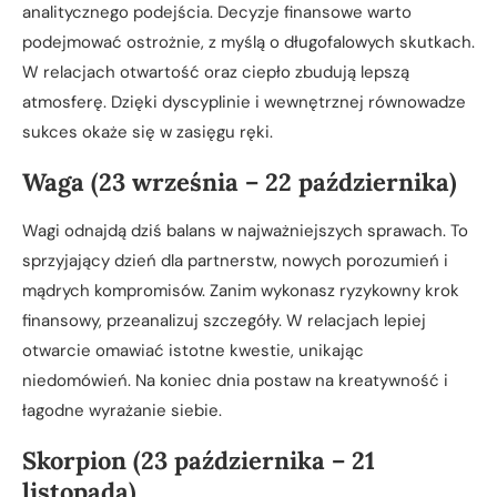
analitycznego podejścia. Decyzje finansowe warto
podejmować ostrożnie, z myślą o długofalowych skutkach.
W relacjach otwartość oraz ciepło zbudują lepszą
atmosferę. Dzięki dyscyplinie i wewnętrznej równowadze
sukces okaże się w zasięgu ręki.
Waga (23 września – 22 października)
Wagi odnajdą dziś balans w najważniejszych sprawach. To
sprzyjający dzień dla partnerstw, nowych porozumień i
mądrych kompromisów. Zanim wykonasz ryzykowny krok
finansowy, przeanalizuj szczegóły. W relacjach lepiej
otwarcie omawiać istotne kwestie, unikając
niedomówień. Na koniec dnia postaw na kreatywność i
łagodne wyrażanie siebie.
Skorpion (23 października – 21
listopada)