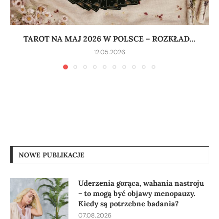
TAROT NA MAJ 2026 W POLSCE – ROZKŁAD...
12.05.2026
NOWE PUBLIKACJE
Uderzenia gorąca, wahania nastroju
– to mogą być objawy menopauzy.
Kiedy są potrzebne badania?
07.08.2026