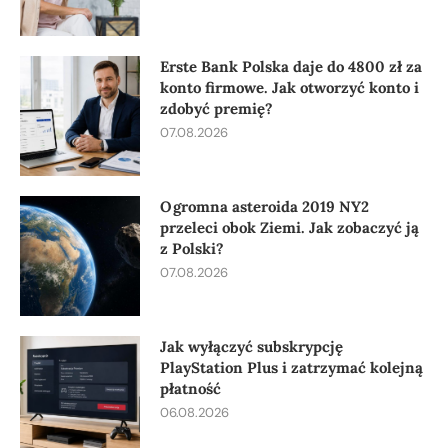
Erste Bank Polska daje do 4800 zł za
konto firmowe. Jak otworzyć konto i
zdobyć premię?
07.08.2026
Ogromna asteroida 2019 NY2
przeleci obok Ziemi. Jak zobaczyć ją
z Polski?
07.08.2026
Jak wyłączyć subskrypcję
PlayStation Plus i zatrzymać kolejną
płatność
06.08.2026