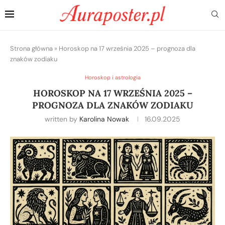
Strona główna
»
Horoskop na 17 września 2025 – prognoza dla
znaków zodiaku
Horoskop i astrologia
HOROSKOP NA 17 WRZEŚNIA 2025 –
PROGNOZA DLA ZNAKÓW ZODIAKU
written by
Karolina Nowak
16.09.2025