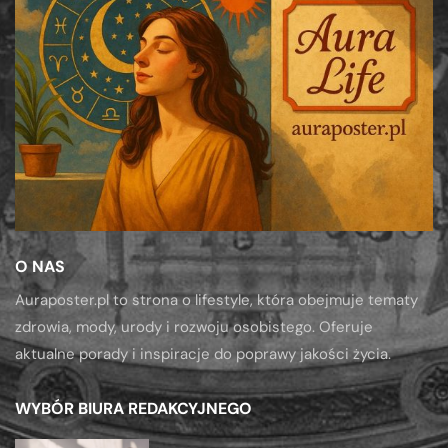
O NAS
Auraposter.pl to strona o lifestyle, która obejmuje tematy
zdrowia, mody, urody i rozwoju osobistego. Oferuje
aktualne porady i inspiracje do poprawy jakości życia.
WYBÓR BIURA REDAKCYJNEGO