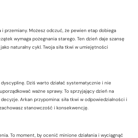
 i przemiany. Możesz odczuć, że pewien etap dobiega
oczątek wymaga pożegnania starego. Ten dzień daje szansę
jako naturalny cykl. Twoja siła tkwi w umiejętności
dyscyplinę. Dziś warto działać systematycznie i nie
uporządkować ważne sprawy. To sprzyjający dzień na
decyzje. Arkan przypomina: siła tkwi w odpowiedzialności i
li zachowasz stanowczość i konsekwencję.
enia. To moment, by ocenić minione działania i wyciągnąć