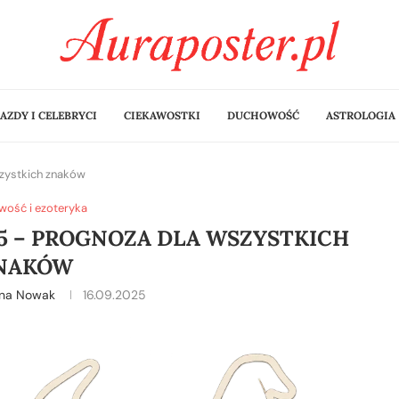
AZDY I CELEBRYCI
CIEKAWOSTKI
DUCHOWOŚĆ
ASTROLOGIA
szystkich znaków
ość i ezoteryka
25 – PROGNOZA DLA WSZYSTKICH
NAKÓW
ina Nowak
16.09.2025