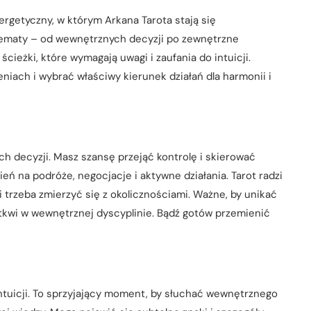
ergetyczny, w którym Arkana Tarota stają się
tematy – od wewnętrznych decyzji po zewnętrzne
ścieżki, które wymagają uwagi i zaufania do intuicji.
niach i wybrać właściwy kierunek działań dla harmonii i
 decyzji. Masz szansę przejąć kontrolę i skierować
ień na podróże, negocjacje i aktywne działania. Tarot radzi
i trzeba zmierzyć się z okolicznościami. Ważne, by unikać
 tkwi w wewnętrznej dyscyplinie. Bądź gotów przemienić
ntuicji. To sprzyjający moment, by słuchać wewnętrznego