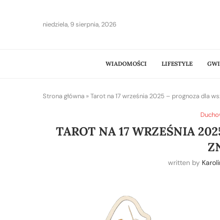
niedziela, 9 sierpnia, 2026
WIADOMOŚCI
LIFESTYLE
GWI
Strona główna
»
Tarot na 17 września 2025 – prognoza dla w
Duchow
TAROT NA 17 WRZEŚNIA 20
Z
written by
Karol