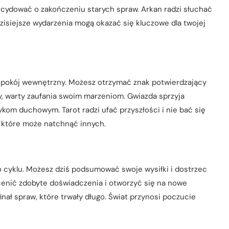
cydować o zakończeniu starych spraw. Arkan radzi słuchać
zisiejsze wydarzenia mogą okazać się kluczowe dla twojej
 spokój wewnętrzny. Możesz otrzymać znak potwierdzający
y, warty zaufania swoim marzeniom. Gwiazda sprzyja
kom duchowym. Tarot radzi ufać przyszłości i nie bać się
, które może natchnąć innych.
cyklu. Możesz dziś podsumować swoje wysiłki i dostrzec
docenić zdobyte doświadczenia i otworzyć się na nowe
inał spraw, które trwały długo. Świat przynosi poczucie