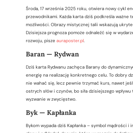
Środa, 17 września 2025 roku, otwiera nowy cykl en
przewodnikami. Każda karta dziś podkreśla ważne 
możliwości. Obrazy mistycznej talii wskazują ukryte 
Dzisiejsza prognoza pomoże odnaleźć się w wydarze
rozwoju, pisze
auraposter.pl
.
Baran — Rydwan
Dziś karta Rydwanu zachęca Barany do dynamicznych
energię na realizację konkretnego celu. To dobry dz
nie wahać się, lecz pewnie trzymać kurs, nawet jeśl
ostrych słów i czynów, bo siła dzisiejszego wpływu
wyzwanie w zwycięstwo.
Byk — Kapłanka
Bykom wypada dziś Kapłanka – symbol mądrości i i