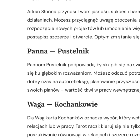
Arkan Słońca przynosi Lwom jasność, sukces i harm
działaniach. Możesz przyciągnąć uwagę otoczenia,
rozpoczęcie nowych projektów lub umocnienie więzi
postąpisz szczerze i otwarcie. Optymizm stanie s
Panna — Pustelnik
Pannom Pustelnik podpowiada, by skupić się na swo
się ku głębokim rozważaniom. Możesz odczuć potrze
dobry czas na autorefleksję, planowanie przyszłośc
swoich planów – wartość tkwi w pracy wewnętrznej.
Waga — Kochankowie
Dla Wag karta Kochanków oznacza wybór, który wpł
relacjach lub w pracy. Tarot radzi: kieruj się nie ty
poszukiwanie równowagi w relacjach i szczere rozm