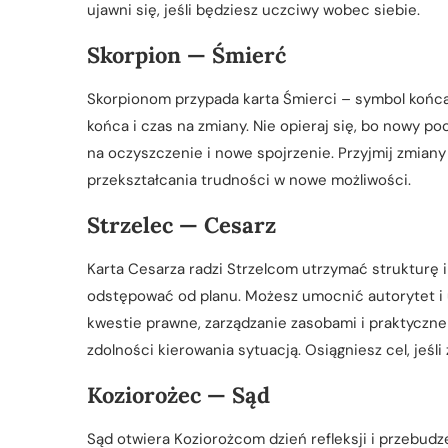
ujawni się, jeśli będziesz uczciwy wobec siebie.
Skorpion — Śmierć
Skorpionom przypada karta Śmierci – symbol końca
końca i czas na zmiany. Nie opieraj się, bo nowy p
na oczyszczenie i nowe spojrzenie. Przyjmij zmiany 
przekształcania trudności w nowe możliwości.
Strzelec — Cesarz
Karta Cesarza radzi Strzelcom utrzymać strukturę i 
odstępować od planu. Możesz umocnić autorytet i 
kwestie prawne, zarządzanie zasobami i praktyczne 
zdolności kierowania sytuacją. Osiągniesz cel, jeś
Koziorożec — Sąd
Sąd otwiera Koziorożcom dzień refleksji i przebudz