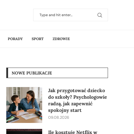
PORADY
SPORT
ZDROWIE
NOWE PUBLIKACJE
Jak przygotować dziecko
do szkoły? Psychologowie
radzą, jak zapewnić
spokojny start
09.08.2026
Ile kosztuje Netflix w