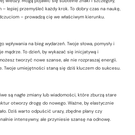
j wiedzy. Mogą pojawić się subtelne znaki i szczegóły,
em – lepiej przemyśleć każdy krok. To dobry czas na naukę,
odczuciom – prowadzą cię we właściwym kierunku.
o wpływania na bieg wydarzeń. Twoje słowa, pomysły i
e mądrze. To dzień, by wykazać się inicjatywą i
ożesz tworzyć nowe szanse, ale nie rozpraszaj energii.
e. Twoje umiejętności staną się dziś kluczem do sukcesu.
iwe są nagłe zmiany lub wiadomości, które zburzą stare
uktur otworzy drogę do nowego. Ważne, by elastycznie
ało. Dziś warto odpuścić urazy, zbędne plany czy
alnie intensywny, ale przyniesie szansę na odnowę.