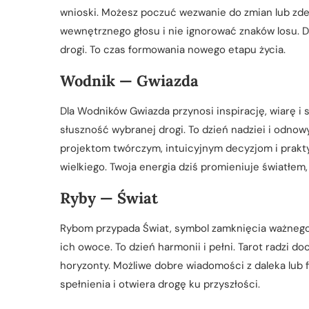
wnioski. Możesz poczuć wezwanie do zmian lub zde
wewnętrznego głosu i nie ignorować znaków losu. D
drogi. To czas formowania nowego etapu życia.
Wodnik — Gwiazda
Dla Wodników Gwiazda przynosi inspirację, wiarę i
słuszność wybranej drogi. To dzień nadziei i odnow
projektom twórczym, intuicyjnym decyzjom i prakty
wielkiego. Twoja energia dziś promieniuje światłem
Ryby — Świat
Rybom przypada Świat, symbol zamknięcia ważnego 
ich owoce. To dzień harmonii i pełni. Tarot radzi 
horyzonty. Możliwe dobre wiadomości z daleka lub f
spełnienia i otwiera drogę ku przyszłości.