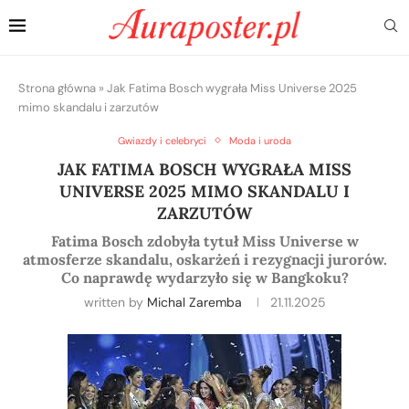
Strona główna
»
Jak Fatima Bosch wygrała Miss Universe 2025
mimo skandalu i zarzutów
Gwiazdy i celebryci
Moda i uroda
JAK FATIMA BOSCH WYGRAŁA MISS
UNIVERSE 2025 MIMO SKANDALU I
ZARZUTÓW
Fatima Bosch zdobyła tytuł Miss Universe w
atmosferze skandalu, oskarżeń i rezygnacji jurorów.
Co naprawdę wydarzyło się w Bangkoku?
written by
Michal Zaremba
21.11.2025