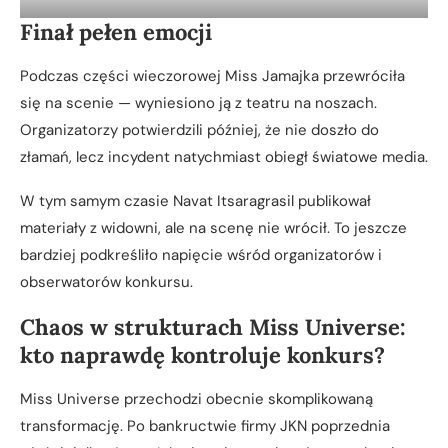
Finał pełen emocji
Podczas części wieczorowej Miss Jamajka przewróciła
się na scenie — wyniesiono ją z teatru na noszach.
Organizatorzy potwierdzili później, że nie doszło do
złamań, lecz incydent natychmiast obiegł światowe media.
W tym samym czasie Navat Itsaragrasil publikował
materiały z widowni, ale na scenę nie wrócił. To jeszcze
bardziej podkreśliło napięcie wśród organizatorów i
obserwatorów konkursu.
Chaos w strukturach Miss Universe:
kto naprawdę kontroluje konkurs?
Miss Universe przechodzi obecnie skomplikowaną
transformację. Po bankructwie firmy JKN poprzednia