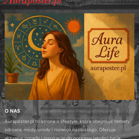
O NAS
Auraposter.pl to strona o lifestyle, która obejmuje tematy
zdrowia, mody, urody i rozwoju osobistego. Oferuje
aktualne porady i inspiracje do poprawy jakości życia.