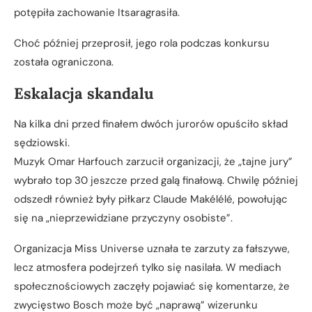
potępiła zachowanie Itsaragrasiła.
Choć później przeprosił, jego rola podczas konkursu
została ograniczona.
Eskalacja skandalu
Na kilka dni przed finałem dwóch jurorów opuściło skład
sędziowski.
Muzyk Omar Harfouch zarzucił organizacji, że „tajne jury”
wybrało top 30 jeszcze przed galą finałową. Chwilę później
odszedł również były piłkarz Claude Makélélé, powołując
się na „nieprzewidziane przyczyny osobiste”.
Organizacja Miss Universe uznała te zarzuty za fałszywe,
lecz atmosfera podejrzeń tylko się nasilała. W mediach
społecznościowych zaczęły pojawiać się komentarze, że
zwycięstwo Bosch może być „naprawą” wizerunku