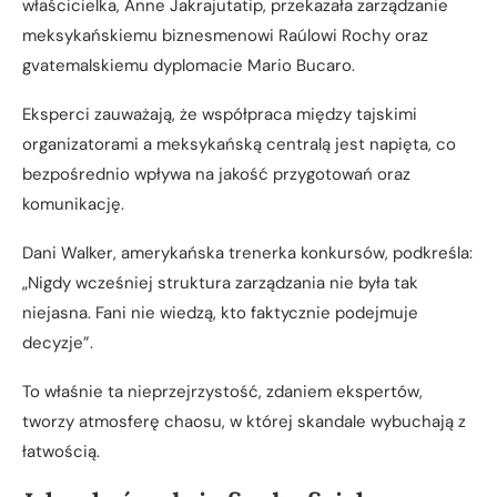
właścicielka, Anne Jakrajutatip, przekazała zarządzanie
meksykańskiemu biznesmenowi Raúlowi Rochy oraz
gvatemalskiemu dyplomacie Mario Bucaro.
Eksperci zauważają, że współpraca między tajskimi
organizatorami a meksykańską centralą jest napięta, co
bezpośrednio wpływa na jakość przygotowań oraz
komunikację.
Dani Walker, amerykańska trenerka konkursów, podkreśla:
„Nigdy wcześniej struktura zarządzania nie była tak
niejasna. Fani nie wiedzą, kto faktycznie podejmuje
decyzje”.
To właśnie ta nieprzejrzystość, zdaniem ekspertów,
tworzy atmosferę chaosu, w której skandale wybuchają z
łatwością.