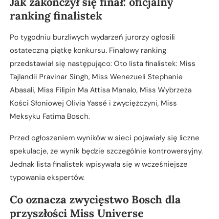
Jak zakończył się finał: oficjalny
ranking finalistek
Po tygodniu burzliwych wydarzeń jurorzy ogłosili
ostateczną piątkę konkursu. Finałowy ranking
przedstawiał się następująco: Oto lista finalistek: Miss
Tajlandii Pravinar Singh, Miss Wenezueli Stephanie
Abasali, Miss Filipin Ma Attisa Manalo, Miss Wybrzeża
Kości Słoniowej Olivia Yassé i zwyciężczyni, Miss
Meksyku Fatima Bosch.
Przed ogłoszeniem wyników w sieci pojawiały się liczne
spekulacje, że wynik będzie szczególnie kontrowersyjny.
Jednak lista finalistek wpisywała się w wcześniejsze
typowania ekspertów.
Co oznacza zwycięstwo Bosch dla
przyszłości Miss Universe