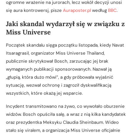
ogromne wrażenie na jurorach, lecz wokół decyzji unosi
się aura kontrowersj, pisze
Auraposter.pl
według
BBC
.
Jaki skandal wydarzył się w związku z
Miss Universe
Początek skandalu sięga początku listopada, kiedy Navat
Itsaragrasil, organizator Miss Universe Thailand,
publicznie skrytykował Bosch, zarzucając jej brak
wymaganych publikacji sponsorowanych. Nazwał ją
„głupią, która dużo mówi”, a gdy próbowała wyjaśnić
sytuację, wezwał ochronę i zagroził dyskwalifikacją
wszystkich, które okażą jej wsparcie.
Incydent transmitowano na żywo, co wywołało oburzenie
widzów. Bosch opuściła salę, a wraz z nią kilka kandydatek
oraz prezydentka Meksyku Claudia Sheinbaum. Wideo
stało się viralem, a organizacja Miss Universe oficjalnie