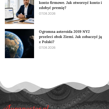
konto firmowe. Jak otworzyć konto i
zdobyć premię?
07.08.2026
Ogromna asteroida 2019 NY2
przeleci obok Ziemi. Jak zobaczyć ją
z Polski?
07.08.2026