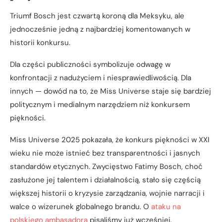
Triumf Bosch jest czwartą koroną dla Meksyku, ale
jednocześnie jedną z najbardziej komentowanych w
historii konkursu.
Dla części publiczności symbolizuje odwagę w
konfrontacji z nadużyciem i niesprawiedliwością. Dla
innych — dowód na to, że Miss Universe staje się bardziej
politycznym i medialnym narzędziem niż konkursem
piękności.
Miss Universe 2025 pokazała, że konkurs piękności w XXI
wieku nie może istnieć bez transparentności i jasnych
standardów etycznych. Zwycięstwo Fatimy Bosch, choć
zasłużone jej talentem i działalnością, stało się częścią
większej historii o kryzysie zarządzania, wojnie narracji i
walce o wizerunek globalnego brandu. O
ataku na
polskiego ambasadora
pisaliśmy już wcześniej.