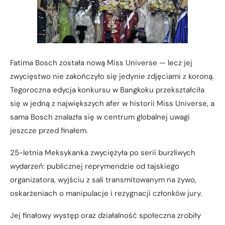
Fatima Bosch została nową Miss Universe — lecz jej
zwycięstwo nie zakończyło się jedynie zdjęciami z koroną.
Tegoroczna edycja konkursu w Bangkoku przekształciła
się w jedną z największych afer w historii Miss Universe, a
sama Bosch znalazła się w centrum globalnej uwagi
jeszcze przed finałem.
25-letnia Meksykanka zwyciężyła po serii burzliwych
wydarzeń: publicznej reprymendzie od tajskiego
organizatora, wyjściu z sali transmitowanym na żywo,
oskarżeniach o manipulacje i rezygnacji członków jury.
Jej finałowy występ oraz działalność społeczna zrobiły